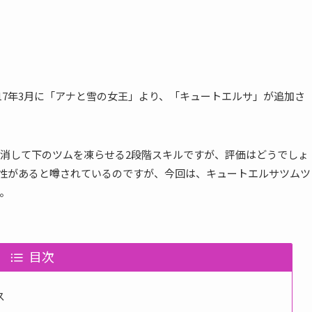
、2017年3月に「アナと雪の女王」より、「キュートエルサ」が追加さ
消して下のツムを凍らせる2段階スキルですが、評価はどうでしょ
能性があると噂されているのですが、今回は、キュートエルサツムツ
。
目次
ス