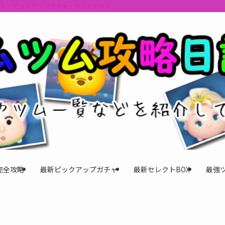
ント・ピックアップガチャ・セレクトボックスの情報を最速で提供しビンゴのおす
完全攻略
最新ピックアップガチャ
最新セレクトBOX
最強