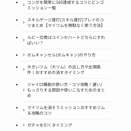
コンボを簡単に160達成するコツとビンゴ
ミッション一覧
スキルゲージ連打(スキル連打)プレイのコ
ツまとめ【マイツムを無駄なく使う方法】
ルビー交換はコインかハートどちらにすれ
ばいい？
ボムキャンセル(ボムキャン)のやり方
大きいツム（大ツム）の出し方や出現条
件！おすすめの消すタイミング
ジャイロ機能の使い方・コツ攻略！遅い/
もっさりする原因や使いこなすためのまと
め
マイツムを消そうミッションおすすめツム
＆攻略のコツ
ガチャを引くタイミング