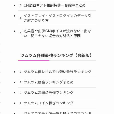
CM動画ギフト報酬特典一覧確率まとめ
ゲストプレイ・ゲストログインのデータ引
き継ぎのやり方
効果音や曲(BGM)ボイスが流れない・出な
い・聞こえない場合の対処法と原因
ツムツム各種最強ランキング【最新版】
ツムツム低レベルでも強い最強ランキング
ツムツム最強ランキングまとめ
ツムツム高得点最強ランキング
ツムツムコイン稼ぎランキング
ツムスコア最大値一覧と最大スコアランキ