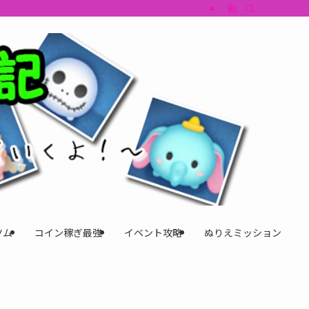
すめツム・キャラ評価も丁寧に解説。ツムツムイベント、ツムツム攻略、ツムツム
ツム
コイン稼ぎ最強
イベント攻略
ぬりえミッション