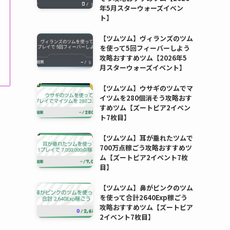
年5月スターウォーズイベン
ト】
【ツムツム】ヴィランズのツム
を使って5回フィーバーしよう
攻略おすすめツム【2026年5
月スターウォーズイベント】
【ツムツム】ウサギのツムでマ
イツムを280個消そう攻略おす
すめツム【ズートピア2イベン
ト7枚目】
【ツムツム】耳が垂れたツムで
700万点稼ごう攻略おすすめツ
ム【ズートピア2イベント7枚
目】
【ツムツム】鼻がピンクのツム
を使って合計2640Exp稼ごう
攻略おすすめツム【ズートピア
2イベント7枚目】