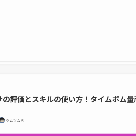
サの評価とスキルの使い方！タイムボム量
ツムツム男