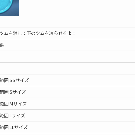
ツムを消して下のツムを凍らせるよ！
系
単
熟
範囲:SSサイズ
範囲:Sサイズ
範囲:Mサイズ
範囲:Lサイズ
範囲:LLサイズ