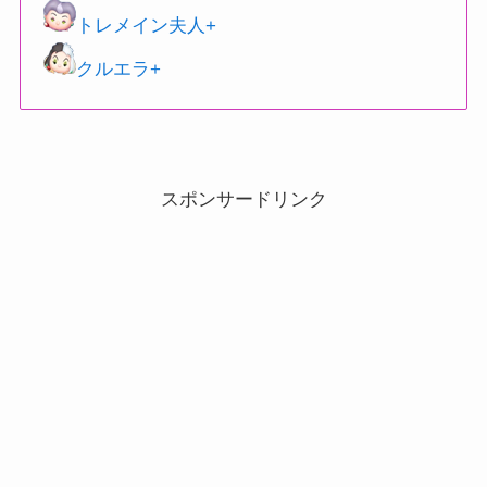
トレメイン夫人+
クルエラ+
スポンサードリンク