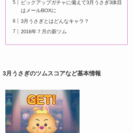
ピックアップガチャに備えて3月うさぎ3体目
はメールBOXに
3月うさぎとはどんなキャラ？
2016年７月の新ツム
3月うさぎのツムスコアなど基本情報