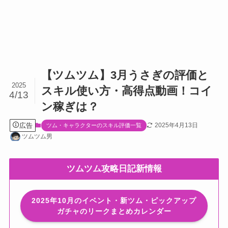
【ツムツム】3月うさぎの評価と
2025
スキル使い方・高得点動画！コイ
4/13
ン稼ぎは？
広告
2025年4月13日
ツム・キャラクターのスキル評価一覧
ツムツム男
ツムツム攻略日記新情報
2025年10月のイベント・新ツム・ピックアップ
ガチャのリークまとめカレンダー