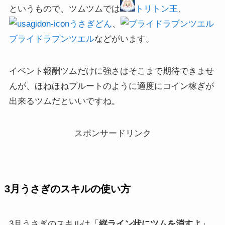
というもので、ツムツムでは
トリトン王
、
うさぎどん
、
ブライドラプンツエル
などがいます。
イベント報酬ツムだけに強さはそこまで期待できませ
んが、ほねほねプルートのように適度にコイン稼ぎが
出来るツムだといいですね。
スポンサードリンク
3月うさぎのスキルの使い方
3月うさぎのスキルは「
縦ライン状にツムを消すよ
」