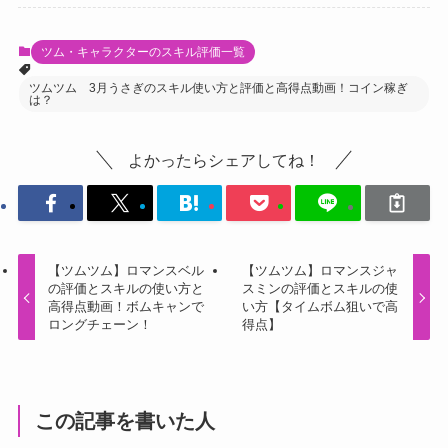
ツム・キャラクターのスキル評価一覧
ツムツム 3月うさぎのスキル使い方と評価と高得点動画！コイン稼ぎ
は？
よかったらシェアしてね！
【ツムツム】ロマンスベル
【ツムツム】ロマンスジャ
の評価とスキルの使い方と
スミンの評価とスキルの使
高得点動画！ボムキャンで
い方【タイムボム狙いで高
ロングチェーン！
得点】
この記事を書いた人