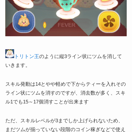
トリトン王
のように縦3ライン状にツムを消して
いきます。
スキル発動は14とやや軽めで下からティーを入れその
ライン状にツムを消すのですが、消去数が多く、スキ
ル1でも15～17個消すことが出来ます
ただ、スキルレベルが3までしか上げられないため、
まだツムが揃っていない段階のコイン稼ぎなどで使え