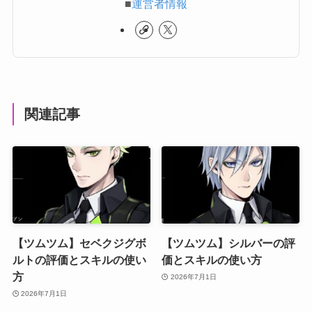
■
運営者情報
関連記事
【ツムツム】セベクジグボ
【ツムツム】シルバーの評
ルトの評価とスキルの使い
価とスキルの使い方
方
2026年7月1日
2026年7月1日