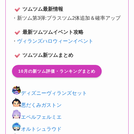
ツムツム最新情報
・
新ツム第3弾:プラスツム2体追加＆確率アップ
最新ツムツムイベント攻略
・
ヴィランズハロウィーンイベント
ツムツム新ツムまとめ
10月の新ツム評価・ランキングまとめ
ディズニーヴィランズセット
悪だくみガストン
エペルフェルミエ
オルトシュラウド