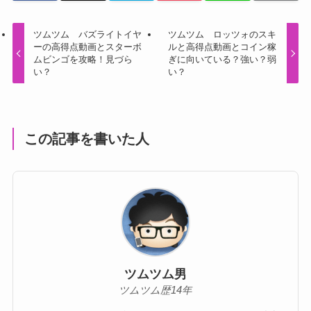
ツムツム バズライトイヤ
ツムツム ロッツォのスキ
ーの高得点動画とスターボ
ルと高得点動画とコイン稼
ムビンゴを攻略！見づら
ぎに向いている？強い？弱
い？
い？
この記事を書いた人
ツムツム男
ツムツム歴14年