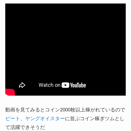
動画を見てみるとコイン2000枚以上稼がれているので
ピート
、
ヤングオイスター
に並ぶコイン稼ぎツムとし
て活躍できそうだ