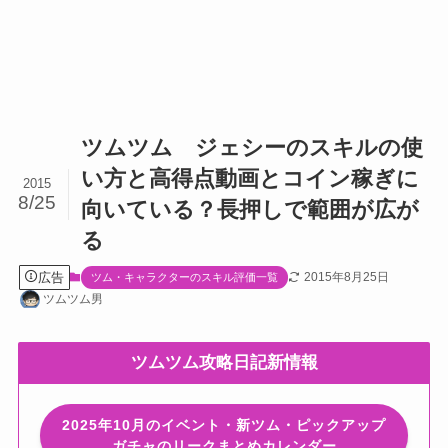
ツムツム ジェシーのスキルの使
い方と高得点動画とコイン稼ぎに
2015
8/25
向いている？長押しで範囲が広が
る
広告
2015年8月25日
ツム・キャラクターのスキル評価一覧
ツムツム男
ツムツム攻略日記新情報
2025年10月のイベント・新ツム・ピックアップ
ガチャのリークまとめカレンダー