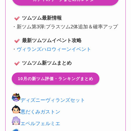
ツムツム最新情報
・
新ツム第3弾:プラスツム2体追加＆確率アップ
最新ツムツムイベント攻略
・
ヴィランズハロウィーンイベント
ツムツム新ツムまとめ
10月の新ツム評価・ランキングまとめ
ディズニーヴィランズセット
悪だくみガストン
エペルフェルミエ