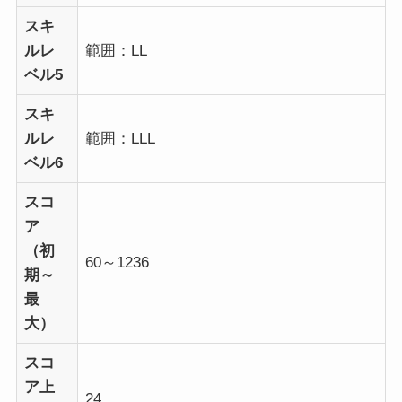
スキ
ルレ
範囲：LL
ベル5
スキ
ルレ
範囲：LLL
ベル6
スコ
ア
（初
60～1236
期～
最
大）
スコ
ア上
24