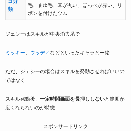
ゴ分
毛、まゆ毛、耳が丸い、ほっぺが赤い、リ
類
ボンを付けたツム
ジェシーはスキルが中央消去系で
ミッキー
、
ウッディ
などといったキャラと一緒
ただ、ジェシーの場合はスキルを発動させればいいの
ではなく
スキル発動後、
一定時間画面を長押ししない
と範囲が
広くならないのが特徴
スポンサードリンク