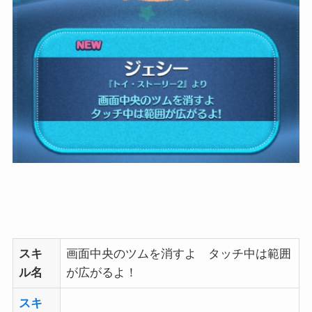
スキ
画面中央のツムを消すよ タッチ中は範囲
ル名
が広がるよ！
スキ