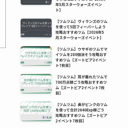
年5月スターウォーズイベン
ト】
【ツムツム】ヴィランズのツム
を使って5回フィーバーしよう
攻略おすすめツム【2026年5
月スターウォーズイベント】
【ツムツム】ウサギのツムでマ
イツムを280個消そう攻略おす
すめツム【ズートピア2イベン
ト7枚目】
【ツムツム】耳が垂れたツムで
700万点稼ごう攻略おすすめツ
ム【ズートピア2イベント7枚
目】
【ツムツム】鼻がピンクのツム
を使って合計2640Exp稼ごう
攻略おすすめツム【ズートピア
2イベント7枚目】