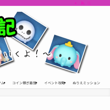
すめツム・キャラ評価も丁寧に解説。ツムツムイベント、ツムツム攻略、ツムツム
ツム
コイン稼ぎ最強
イベント攻略
ぬりえミッション