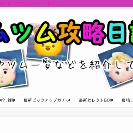
ント・ピックアップガチャ・セレクトボックスの情報を最速で提供しビンゴのおす
完全攻略
最新ピックアップガチャ
最新セレクトBOX
最強