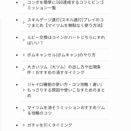
コンボを簡単に160達成するコツとビンゴ
ミッション一覧
スキルゲージ連打(スキル連打)プレイのコ
ツまとめ【マイツムを無駄なく使う方法】
ルビー交換はコインかハートどちらにすれ
ばいい？
ボムキャンセル(ボムキャン)のやり方
大きいツム（大ツム）の出し方や出現条
件！おすすめの消すタイミング
ジャイロ機能の使い方・コツ攻略！遅い/
もっさりする原因や使いこなすためのまと
め
マイツムを消そうミッションおすすめツム
＆攻略のコツ
ガチャを引くタイミング