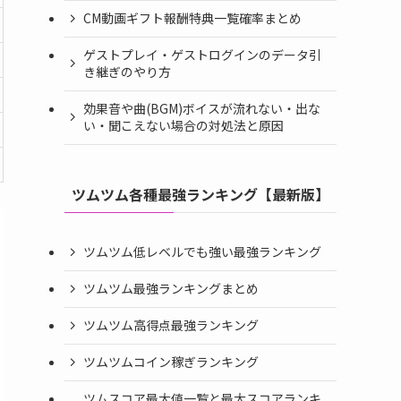
CM動画ギフト報酬特典一覧確率まとめ
ゲストプレイ・ゲストログインのデータ引
き継ぎのやり方
効果音や曲(BGM)ボイスが流れない・出な
い・聞こえない場合の対処法と原因
ツムツム各種最強ランキング【最新版】
ツムツム低レベルでも強い最強ランキング
ツムツム最強ランキングまとめ
ツムツム高得点最強ランキング
ツムツムコイン稼ぎランキング
ツムスコア最大値一覧と最大スコアランキ