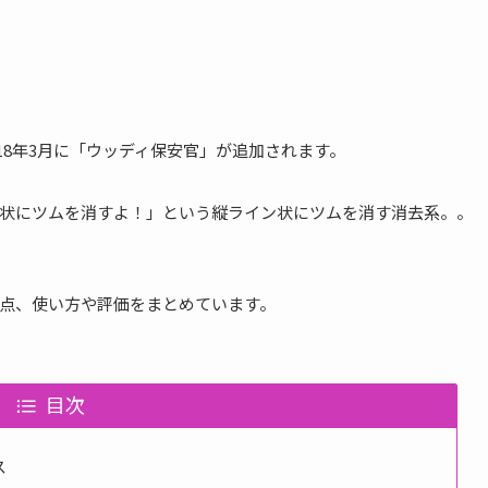
2018年3月に「ウッディ保安官」が追加されます。
状にツムを消すよ！」という縦ライン状にツムを消す消去系。。
点、使い方や評価をまとめています。
目次
ス