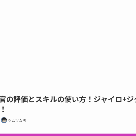
官の評価とスキルの使い方！ジャイロ+ジ
！
日
ツムツム男