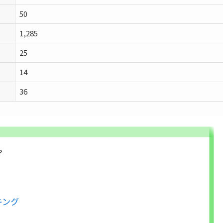
50
1,285
25
14
36
？
キング