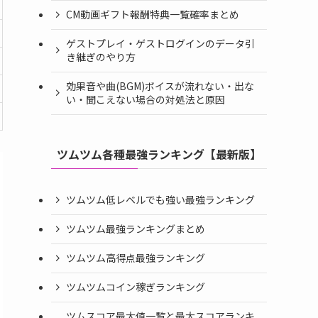
CM動画ギフト報酬特典一覧確率まとめ
ゲストプレイ・ゲストログインのデータ引
き継ぎのやり方
効果音や曲(BGM)ボイスが流れない・出な
い・聞こえない場合の対処法と原因
ツムツム各種最強ランキング【最新版】
ツムツム低レベルでも強い最強ランキング
ツムツム最強ランキングまとめ
ツムツム高得点最強ランキング
ツムツムコイン稼ぎランキング
ツムスコア最大値一覧と最大スコアランキ