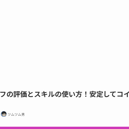
フの評価とスキルの使い方！安定してコ
日
ツムツム男