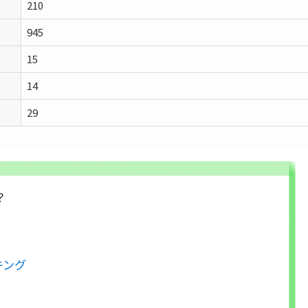
210
945
15
14
29
？
キング