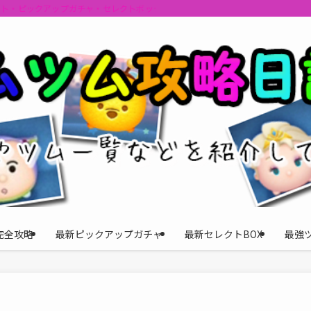
ント・ピックアップガチャ・セレクトボックスの情報を最速で提供しビンゴのおす
完全攻略
最新ピックアップガチャ
最新セレクトBOX
最強