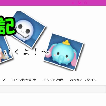
すめツム・キャラ評価も丁寧に解説。ツムツムイベント、ツムツム攻略、ツムツム
ツム
コイン稼ぎ最強
イベント攻略
ぬりえミッション