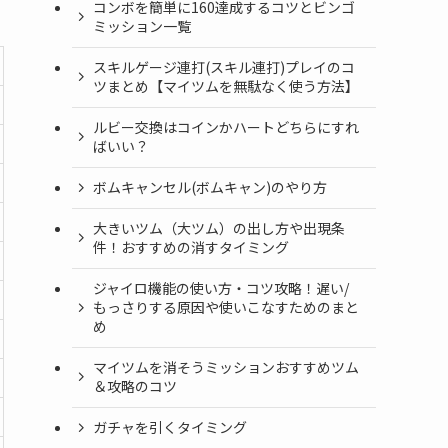
コンボを簡単に160達成するコツとビンゴ
ミッション一覧
スキルゲージ連打(スキル連打)プレイのコ
ツまとめ【マイツムを無駄なく使う方法】
ルビー交換はコインかハートどちらにすれ
ばいい？
ボムキャンセル(ボムキャン)のやり方
大きいツム（大ツム）の出し方や出現条
件！おすすめの消すタイミング
ジャイロ機能の使い方・コツ攻略！遅い/
もっさりする原因や使いこなすためのまと
め
マイツムを消そうミッションおすすめツム
＆攻略のコツ
ガチャを引くタイミング