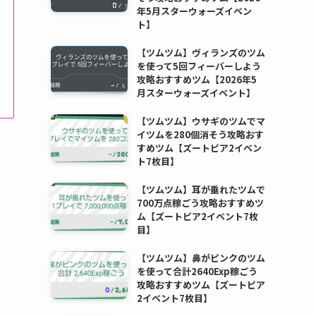
年5月スターウォーズイベン
ト】
【ツムツム】ヴィランズのツム
を使って5回フィーバーしよう
攻略おすすめツム【2026年5
月スターウォーズイベント】
【ツムツム】ウサギのツムでマ
イツムを280個消そう攻略おす
すめツム【ズートピア2イベン
ト7枚目】
【ツムツム】耳が垂れたツムで
700万点稼ごう攻略おすすめツ
ム【ズートピア2イベント7枚
目】
【ツムツム】鼻がピンクのツム
を使って合計2640Exp稼ごう
攻略おすすめツム【ズートピア
2イベント7枚目】