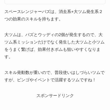
が追加されますが、いったいどのツムが強いのでしょうか？ぜひご覧くださ
い。2018年3月新ツムの強さと評価まとめ2018年3月の新ツムの総合評価と
最強ランキングです。随時見直...
スペースレンジャーバズは、消去系+大ツム発生系２
つの効果のスキルを持ちます。
大ツムは、バズとウッディの2個が発生するので、大
ツム系ミッションだけでなく発生した大ツムと小ツム
をうまく繋げば、効果付きボムも狙いやすくなりま
す。
スキル発動数が重いので、普段使いはしづらいツムで
すが、ビンゴやイベントで活躍するツムですね！
スポンサードリンク