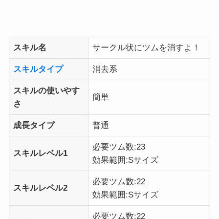
スキル名
サークル状にツムを消すよ！
スキルタイプ
消去系
スキルの使いやす
簡単
さ
成長タイプ
普通
必要ツム数:23
スキルレベル1
効果範囲:Sサイズ
必要ツム数:22
スキルレベル2
効果範囲:Sサイズ
必要ツム数:22