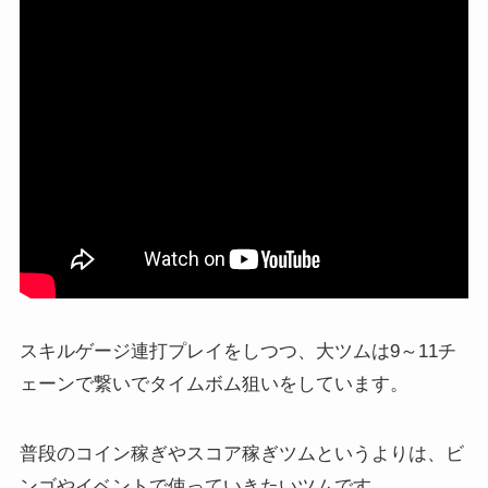
スキルゲージ連打プレイをしつつ、大ツムは9～11チ
ェーンで繋いでタイムボム狙いをしています。
普段のコイン稼ぎやスコア稼ぎツムというよりは、ビ
ンゴやイベントで使っていきたいツムです。