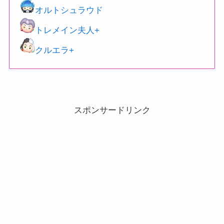
オルトシュラウド
トレメイン夫人+
クルエラ+
スポンサードリンク