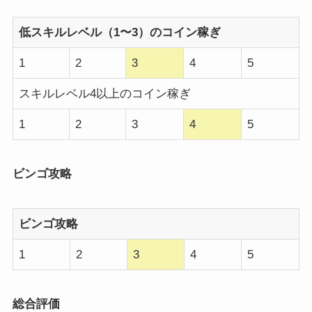
低スキルレベル（1〜3）のコイン稼ぎ
1
2
3
4
5
スキルレベル4以上のコイン稼ぎ
1
2
3
4
5
ビンゴ攻略
ビンゴ攻略
1
2
3
4
5
総合評価