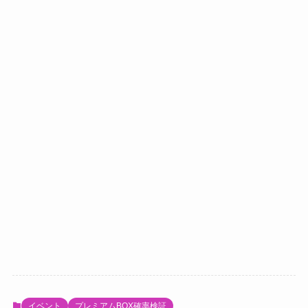
イベント
プレミアムBOX確率検証