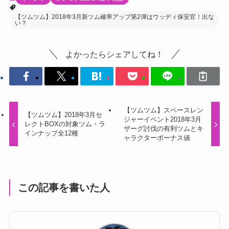
【ツムツム】2018年3月新ツム確率アップ第2弾はウッディ保安官！出な
い？
よかったらシェアしてね！
【ツムツム】スペースレン
【ツムツム】2018年3月セ
ジャーイベント2018年3月
レクトBOXの対象ツム・ラ
ザーグ討伐の有利ツムとキ
インナップ全12種
ャラクターボーナス値
この記事を書いた人