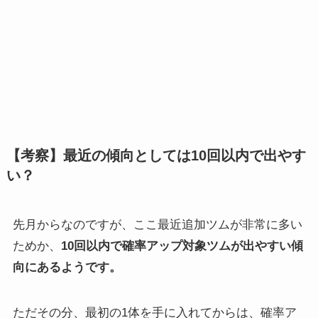
【考察】最近の傾向としては10回以内で出やす
い？
先月からなのですが、ここ最近追加ツムが非常に多い
ためか、
10回以内で確率アップ対象ツムが出やすい傾
向にあるようです。
ただその分、最初の1体を手に入れてからは、確率ア