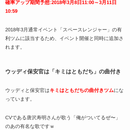
確率アップ期間予想:2018年3月8日11:00～3月11日
10:59
2018年3月通常イベント「スペースレンジャー」の有
利ツムに該当するため、イベント開催と同時に追加さ
れます。
ウッディ保安官は「キミはともだち」の曲付き
ウッディと保安官は
キミはともだちの
曲付きツム
にな
っています。
CVである唐沢寿明さんが歌う「俺がついてるぜ〜」
のあの有名な歌ですｗ