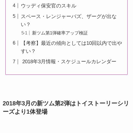
ウッディ保安官のスキル
スペース・レンジャーバズ、ザーグが出な
い？
新ツム第1弾確率アップ検証
【考察】最近の傾向としては10回以内で出や
すい？
2018年3月情報・スケジュールカレンダー
2018年3月の新ツム第2弾はトイストーリーシリ
ーズより1体登場