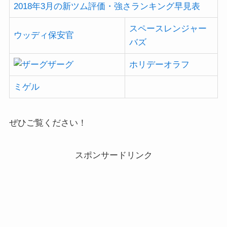
2018年3月の新ツム評価・強さランキング早見表
スペースレンジャー
ウッディ保安官
バズ
ザーグ
ホリデーオラフ
ミゲル
ぜひご覧ください！
スポンサードリンク