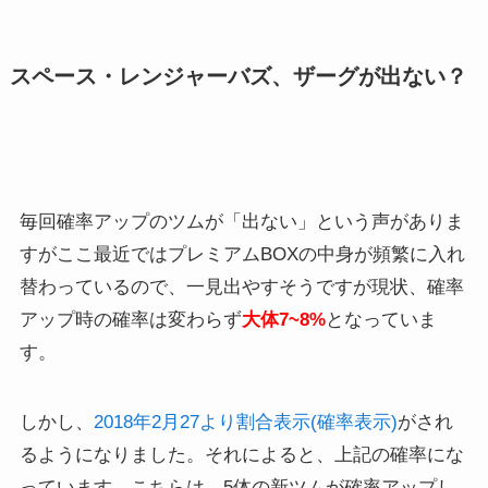
スペース・レンジャーバズ、ザーグが出ない？
毎回確率アップのツムが「出ない」という声がありま
すがここ最近ではプレミアムBOXの中身が頻繁に入れ
替わっているので、一見出やすそうですが現状、確率
アップ時の確率は変わらず
大体7~8%
となっていま
す。
しかし、
2018年2月27より割合表示(確率表示)
がされ
るようになりました。それによると、上記の確率にな
っています。こちらは、5体の新ツムが確率アップし