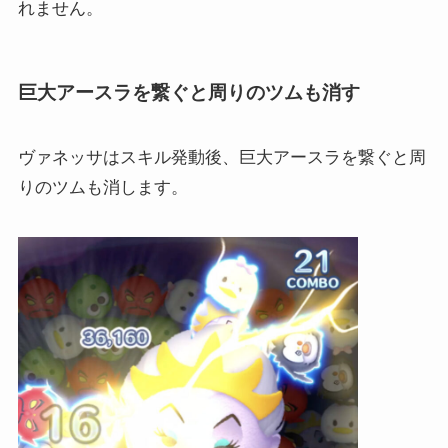
れません。
巨大アースラを繋ぐと周りのツムも消す
ヴァネッサはスキル発動後、巨大アースラを繋ぐと周
りのツムも消します。