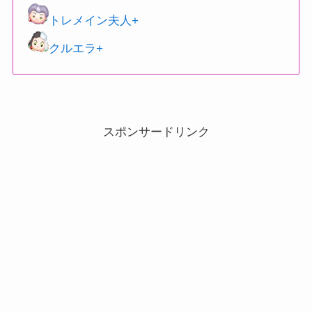
トレメイン夫人+
クルエラ+
スポンサードリンク