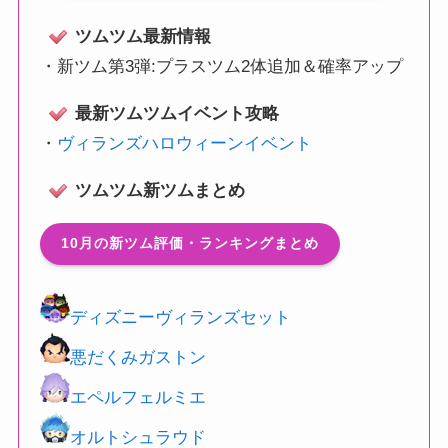
ツムツム最新情報
・
新ツム第3弾:プラスツム2体追加＆確率アップ
最新ツムツムイベント攻略
・
ヴィランズハロウィーンイベント
ツムツム新ツムまとめ
10月の新ツム評価・ランキングまとめ
ディズニーヴィランズセット
悪だくみガストン
エペルフェルミエ
オルトシュラウド