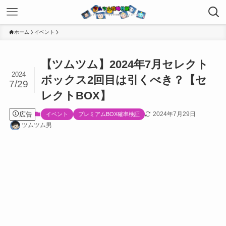
ホーム
イベント
【ツムツム】2024年7月セレクト
2024
ボックス2回目は引くべき？【セ
7/29
レクトBOX】
広告
2024年7月29日
イベント
プレミアムBOX確率検証
ツムツム男