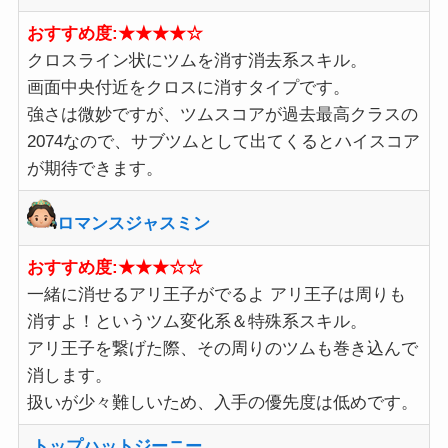
おすすめ度:★★★★☆
クロスライン状にツムを消す消去系スキル。
画面中央付近をクロスに消すタイプです。
強さは微妙ですが、ツムスコアが過去最高クラスの
2074なので、サブツムとして出てくるとハイスコア
が期待できます。
ロマンスジャスミン
おすすめ度:★★★☆☆
一緒に消せるアリ王子がでるよ アリ王子は周りも
消すよ！というツム変化系＆特殊系スキル。
アリ王子を繋げた際、その周りのツムも巻き込んで
消します。
扱いが少々難しいため、入手の優先度は低めです。
トップハットジーニー