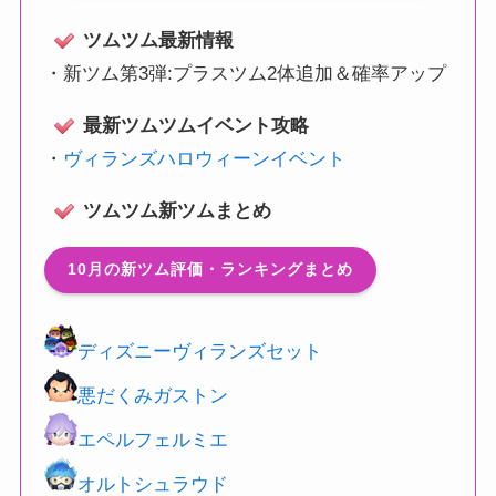
ツムツム最新情報
・
新ツム第3弾:プラスツム2体追加＆確率アップ
最新ツムツムイベント攻略
・
ヴィランズハロウィーンイベント
ツムツム新ツムまとめ
10月の新ツム評価・ランキングまとめ
ディズニーヴィランズセット
悪だくみガストン
エペルフェルミエ
オルトシュラウド