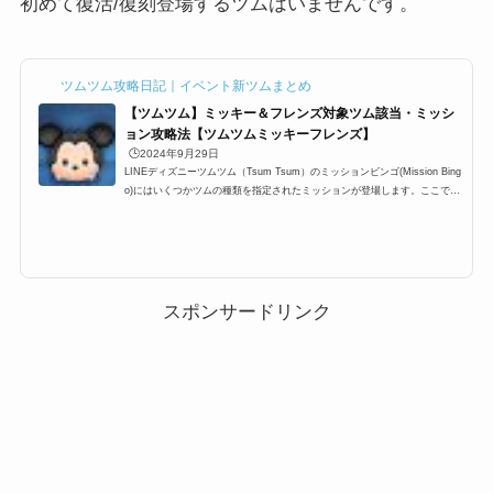
初めて復活/復刻登場するツムはいませんです。
ツムツム攻略日記｜イベント新ツムまとめ
【ツムツム】ミッキー＆フレンズ対象ツム該当・ミッシ
ョン攻略法【ツムツムミッキーフレンズ】
🕒️2024年9月29日
LINEディズニーツムツム（Tsum Tsum）のミッションビンゴ(Mission Bing
o)にはいくつかツムの種類を指定されたミッションが登場します。ここでは
「ツムツムミッキー＆フレンズシリーズのツム/ミッキーフレンズのツム」
一覧の最新版をまとめています。ツムツムミッキーフレンズ対象ツムを知り
たい時にぜひ利用して下さい。ツムツムミッキーフレンズを使う全ミッショ
ンもぜひご覧ください。ツムツムミッキー＆フレンズシリーズのツム/ミッ
キーフレンズのツムに該当するキャラクター(対象ツム)一覧ミッキー＆フレ
ンズシリーズのツム/ミッキ...
スポンサードリンク