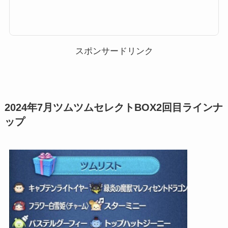
ここでは、ツムツムセレクトボックスの過去から最新のセレクトBOXまで、
対象ツムと確率一覧をまとめています。過去セレボツムツムにてどんなツム
が対象だったのか、確率はどのぐらいだったのか？ぜひご覧ください。※セ
レクトBOXが開催される度に最新版に更新します。ツムツムセレクトBOX対
象ツム・確率一覧それでは、過去のセレクトBOXについてです。セレクトB
OXが始まったのは、2017年12月4日...
スポンサードリンク
2024年7月ツムツムセレクトBOX2回目ラインナ
ップ