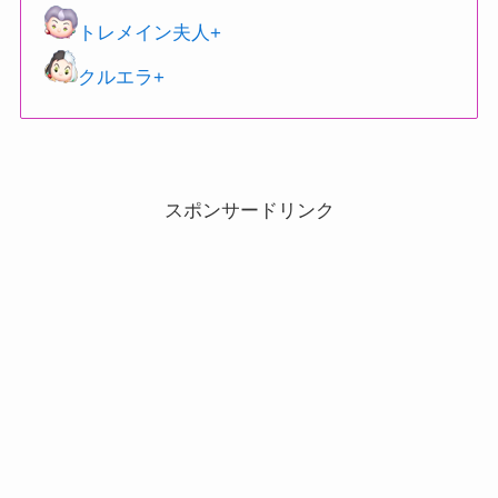
トレメイン夫人+
クルエラ+
スポンサードリンク