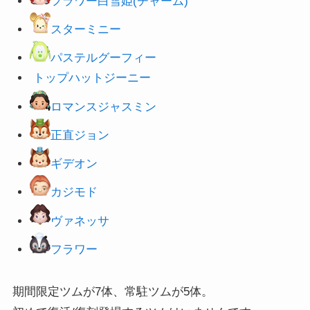
フラワー白雪姫(チャーム)
スターミニー
パステルグーフィー
トップハットジーニー
ロマンスジャスミン
正直ジョン
ギデオン
カジモド
ヴァネッサ
フラワー
期間限定ツムが7体、常駐ツムが5体。