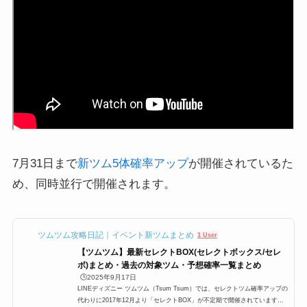
7月31日まで
新ツ
ム5体確率アップ
が開催されているた
め、同時並行で開催されます。
ツムツム攻略日記｜イベント新ツムまとめ
1 User
【ツムツム】最新セレクトBOX(セレクトボックス/セレ
ボ)まとめ・過去の対象ツム・予想確率一覧まとめ
🕒️2025年9月17日
LINEディズニー ツムツム（Tsum Tsum）では、セレクトツム確率アップの
代わりに2017年12月より「セレクトBOX」が不定期で開催されています。