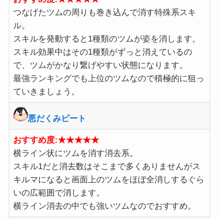
つなげたツムの周りも巻き込んで消す特殊系スキ
ル。
スキルを発動すると1種類のツムが姿を消します。
スキル効果中はその1種類がずっと消えているの
で、ツムがかなり繋げやすい状態になります。
最強ランキングでも上位のツムなので積極的に狙っ
ていきましょう。
悪だくみピート
おすすめ度:★★★★★
横ライン状にツムを消す消去系。
スキル1だと消去数はそこまで多くありませんがス
キルマになると画面上のツムをほぼ全消しするぐら
いの広範囲で消します。
横ライン消去の中でも強いツムなのでおすすめ。