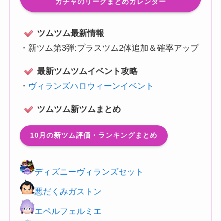
ガチャのリークまとめカレンダー
ツムツム最新情報
・
新ツム第3弾:プラスツム2体追加＆確率アップ
最新ツムツムイベント攻略
・
ヴィランズハロウィーンイベント
ツムツム新ツムまとめ
10月の新ツム評価・ランキングまとめ
ディズニーヴィランズセット
悪だくみガストン
エペルフェルミエ