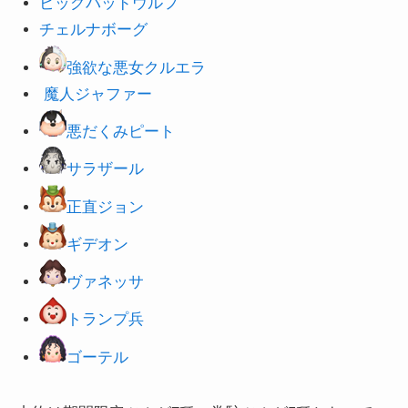
ビッグバッドウルフ
チェルナボーグ
強欲な悪女クルエラ
魔人ジャファー
悪だくみピート
サラザール
正直ジョン
ギデオン
ヴァネ
ッサ
トランプ兵
ゴーテル