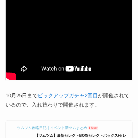
10月25日まで
ピックアップガチャ2回目
が開催されて
いるので、入れ替わりで開催されます。
ツムツム攻略日記｜イベント新ツムまとめ
1 User
【ツムツム】最新セレクトBOX(セレクトボックス/セレ