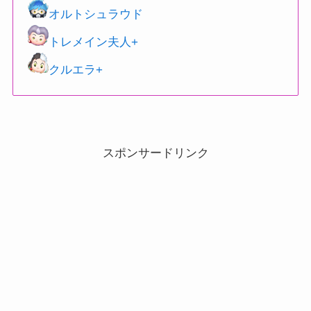
オルトシュラウド
トレメイン夫人+
クルエラ+
スポンサードリンク