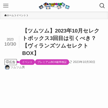
ホーム
イベント
【ツムツム】2023年10月セレク
トボックス3回目は引くべき？
2023
10/30
【ヴィランズツムセレクト
BOX】
広告
2023年10月30日
イベント
プレミアムBOX確率検証
ツムツム男