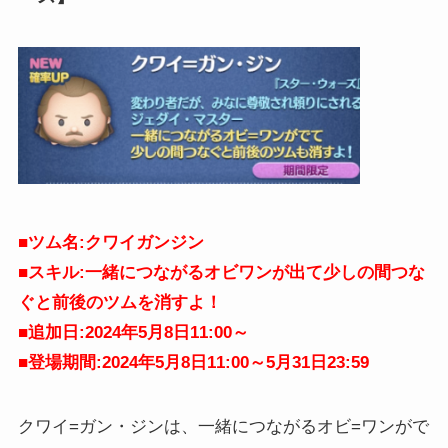
■ツム名:
クワイガンジン
■スキル:一緒につながるオビワンが出て少しの間つな
ぐと前後のツムを消すよ！
■追加日:2024年5月8日11:00～
■登場期間:2024年5月8日11:00～5月31日
23:59
クワイ=ガン・ジンは、一緒につながるオビ=ワンがで