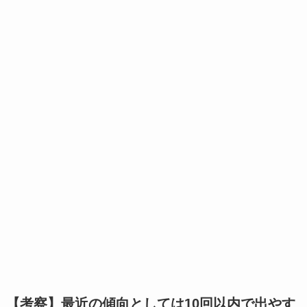
【考察】最近の傾向としては10回以内で出やす