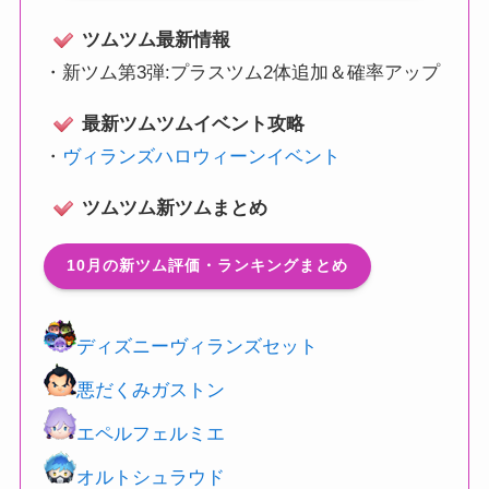
ツムツム最新情報
・
新ツム第3弾:プラスツム2体追加＆確率アップ
最新ツムツムイベント攻略
・
ヴィランズハロウィーンイベント
ツムツム新ツムまとめ
10月の新ツム評価・ランキングまとめ
ディズニーヴィランズセット
悪だくみガストン
エペルフェルミエ
オルトシュラウド