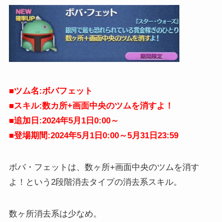
■ツム名:ボバフェット
■スキル:数カ所+画面中央のツムを消すよ！
■追加日:2024年5月1日0:00～
■登場期間:2024年5月1日0:00～5月31日
23:59
ボバ・フェットは、数ヶ所+画面中央のツムを消す
よ！という2段階消去タイプの消去系スキル。
数ヶ所消去系は少なめ。