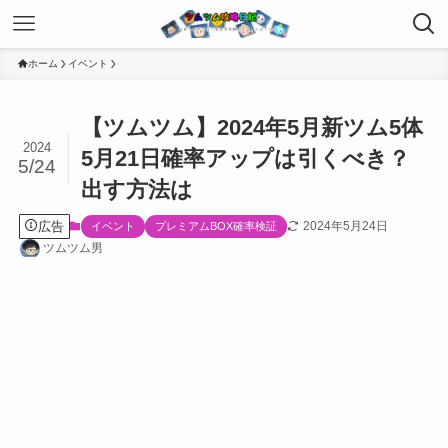
ホーム
イベント
【ツムツム】2024年5月新ツム5体
2024
5月21日確率アップは引くべき？
5/24
出す方法は
広告
2024年5月24日
イベント
プレミアムBOX確率検証
ツムツム男