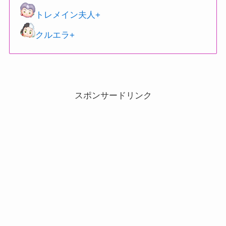
トレメイン夫人+
クルエラ+
スポンサードリンク