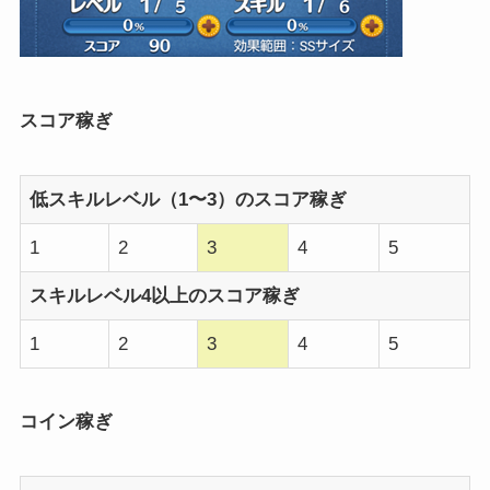
スコア稼ぎ
低スキルレベル（1〜3）のスコア稼ぎ
1
2
3
4
5
スキルレベル4以上のスコア稼ぎ
1
2
3
4
5
コイン稼ぎ