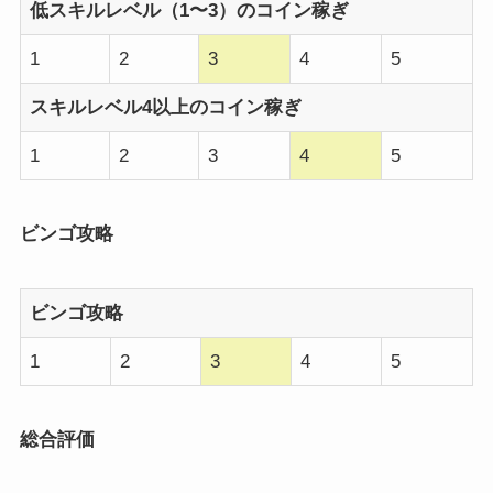
低スキルレベル（1〜3）のコイン稼ぎ
1
2
3
4
5
スキルレベル4以上のコイン稼ぎ
1
2
3
4
5
ビンゴ攻略
ビンゴ攻略
1
2
3
4
5
総合評価