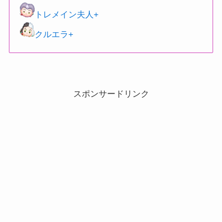
トレメイン夫人+
クルエラ+
スポンサードリンク