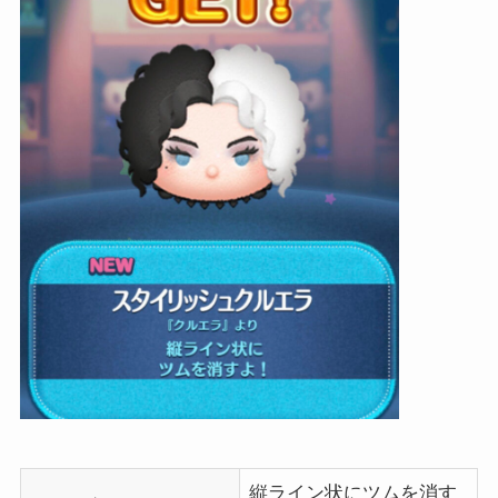
縦ライン状にツムを消す