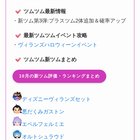
ツムツム最新情報
・
新ツム第3弾:プラスツム2体追加＆確率アップ
最新ツムツムイベント攻略
・
ヴィランズハロウィーンイベント
ツムツム新ツムまとめ
10月の新ツム評価・ランキングまとめ
ディズニーヴィランズセット
悪だくみガストン
エペルフェルミエ
オルトシュラウド