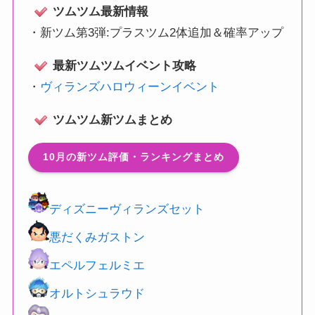
ツムツム最新情報
・
新ツム第3弾:プラスツム2体追加＆確率アップ
最新ツムツムイベント攻略
・
ヴィランズハロウィーンイベント
ツムツム新ツムまとめ
10月の新ツム評価・ランキングまとめ
ディズニーヴィランズセット
悪だくみガストン
エペルフェルミエ
オルトシュラウド