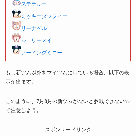
ステラルー
ミッキーダッフィー
リーナベル
シェリーメイ
ソーイングミニー
もし新ツム以外をマイツムにしている場合、以下の表
示が出ます。
このように、7月8月の新ツムがないと参戦できないの
で注意しよう。
スポンサードリンク