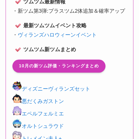
ツムツム最新情報
・
新ツム第3弾:プラスツム2体追加＆確率アップ
最新ツムツムイベント攻略
・
ヴィランズハロウィーンイベント
ツムツム新ツムまとめ
10月の新ツム評価・ランキングまとめ
ディズニーヴィランズセット
悪だくみガストン
エペルフェルミエ
オルトシュラウド
トレメイン夫人+