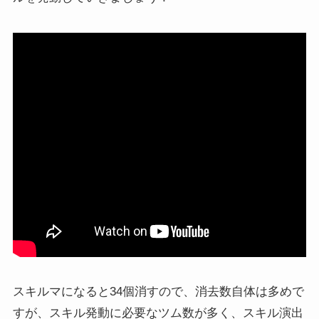
スキルマになると34個消すので、消去数自体は多めで
すが、スキル発動に必要なツム数が多く、スキル演出