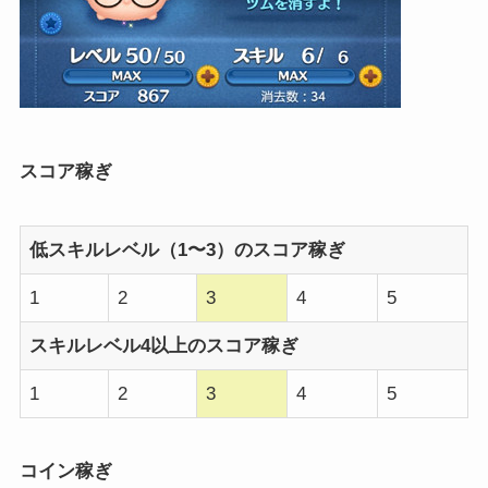
スコア稼ぎ
低スキルレベル（1〜3）のスコア稼ぎ
1
2
3
4
5
スキルレベル4以上のスコア稼ぎ
1
2
3
4
5
コイン稼ぎ