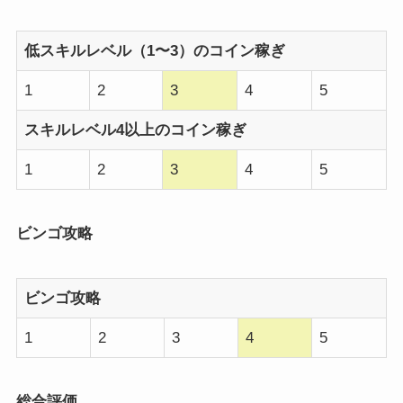
低スキルレベル（1〜3）のコイン稼ぎ
1
2
3
4
5
スキルレベル4以上のコイン稼ぎ
1
2
3
4
5
ビンゴ攻略
ビンゴ攻略
1
2
3
4
5
総合評価