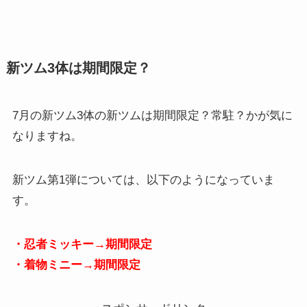
新ツム3体は期間限定？
7月の新ツム3体の新ツムは期間限定？常駐？かが気に
なりますね。
新ツム第1弾については、以下のようになっていま
す。
・忍者ミッキー→期間限定
・着物ミニー→期間限定