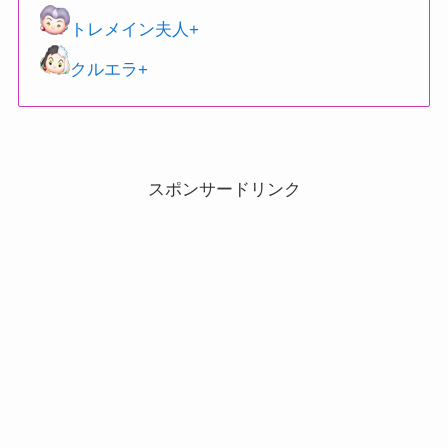
トレメイン夫人+
クルエラ+
スポンサードリンク