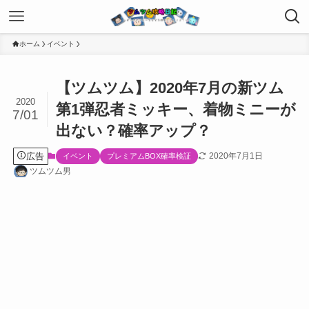
ホーム
イベント
【ツムツム】2020年7月の新ツム
2020
第1弾忍者ミッキー、着物ミニーが
7/01
出ない？確率アップ？
広告
2020年7月1日
イベント
プレミアムBOX確率検証
ツムツム男