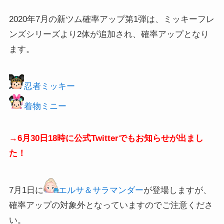
2020年7月の新ツム確率アップ第1弾は、ミッキーフレ
ンズシリーズより2体が追加され、確率アップとなり
ます。
忍者ミッキー
着物ミニー
→6月30日18時に公式Twitterでもお知らせが出まし
た！
7月1日に
エルサ＆サラマンダー
が登場しますが、
確率アップの対象外となっていますのでご注意くださ
い。