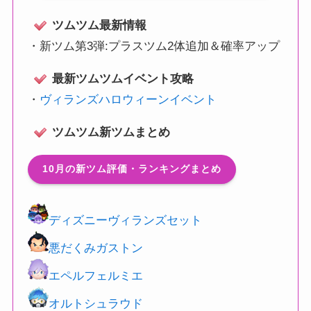
ツムツム最新情報
・
新ツム第3弾:プラスツム2体追加＆確率アップ
最新ツムツムイベント攻略
・
ヴィランズハロウィーンイベント
ツムツム新ツムまとめ
10月の新ツム評価・ランキングまとめ
ディズニーヴィランズセット
悪だくみガストン
エペルフェルミエ
オルトシュラウド