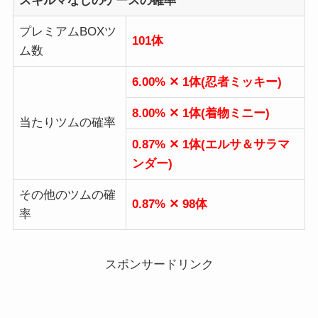
スキルマなしのケースの確率
プレミアムBOXツ
101体
ム数
6.00% ✕ 1体(忍者ミッキー)
8.00% ✕ 1体(着物ミニー)
当たりツムの確率
0.87% ✕ 1体(エルサ＆サラマ
ンダー)
その他のツムの確
0.87% ✕ 98体
率
スポンサードリンク