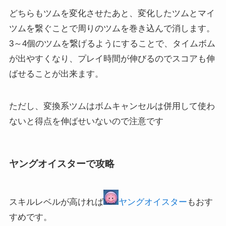
どちらもツムを変化させたあと、変化したツムとマイ
ツムを繋ぐことで周りのツムを巻き込んで消します。
3～4個のツムを繋げるようにすることで、タイムボム
が出やすくなり、プレイ時間が伸びるのでスコアも伸
ばせることが出来ます。
ただし、変換系ツムはボムキャンセルは併用して使わ
ないと得点を伸ばせいないので注意です
ヤングオイスターで攻略
スキルレベルが高ければ
ヤングオイスター
もおす
すめです。