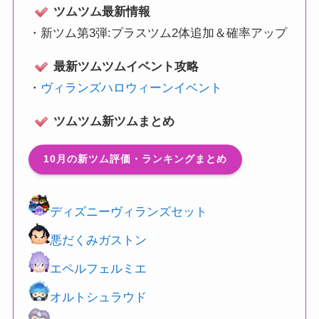
ツムツム最新情報
・
新ツム第3弾:プラスツム2体追加＆確率アップ
最新ツムツムイベント攻略
・
ヴィランズハロウィーンイベント
ツムツム新ツムまとめ
10月の新ツム評価・ランキングまとめ
ディズニーヴィランズセット
悪だくみガストン
エペルフェルミエ
オルトシュラウド