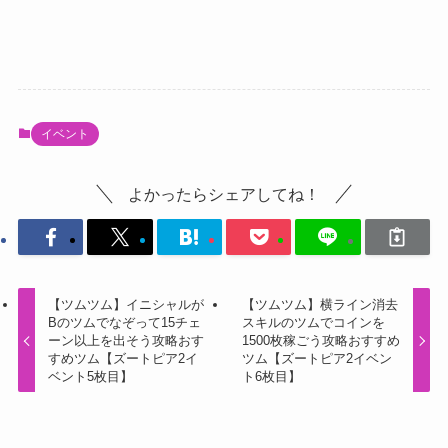
イベント
よかったらシェアしてね！
【ツムツム】イニシャルが
【ツムツム】横ライン消去
Bのツムでなぞって15チェ
スキルのツムでコインを
ーン以上を出そう攻略おす
1500枚稼ごう攻略おすすめ
すめツム【ズートピア2イ
ツム【ズートピア2イベン
ベント5枚目】
ト6枚目】