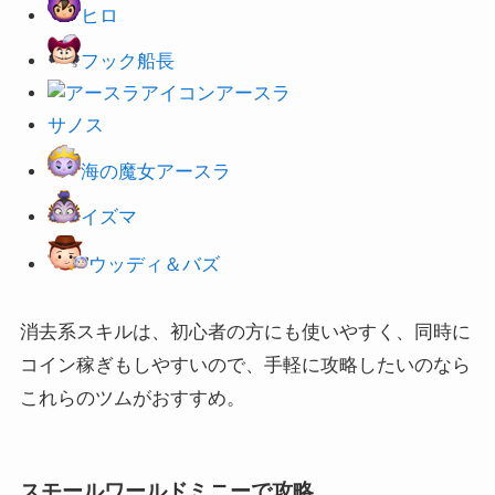
ヒロ
フック船長
アースラ
サノス
海の魔女アースラ
イズマ
ウッディ＆バズ
消去系スキルは、初心者の方にも使いやすく、同時に
コイン稼ぎもしやすいので、手軽に攻略したいのなら
これらのツムがおすすめ。
スモールワールドミニーで攻略