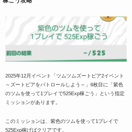
稼ごう攻略
2025年12月イベント「ツムツムズートピア2イベント
～ズートピアをパトロールしよう～」6枚目に「紫色
のツムを使って1プレイで525Exp稼ごう」という指定
ミッションがあります。
このミッションは、紫色のツムを使って1プレイで
525Exp稼げばクリアです。