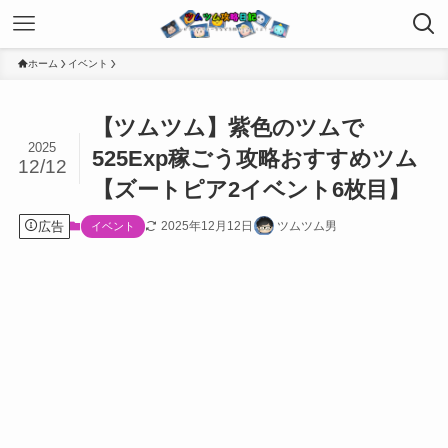
ホーム
イベント
【ツムツム】紫色のツムで
2025
525Exp稼ごう攻略おすすめツム
12/12
【ズートピア2イベント6枚目】
広告
2025年12月12日
ツムツム男
イベント