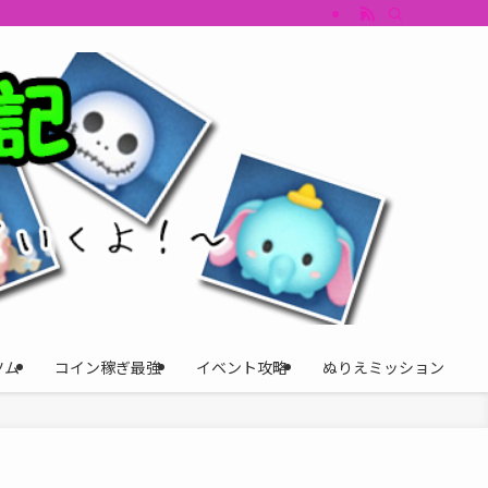
すめツム・キャラ評価も丁寧に解説。ツムツムイベント、ツムツム攻略、ツムツム
ツム
コイン稼ぎ最強
イベント攻略
ぬりえミッション