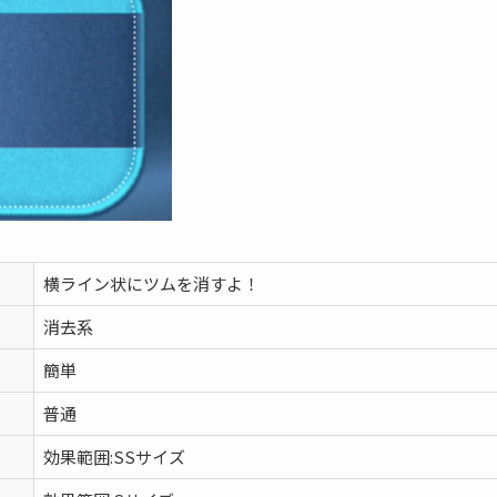
横ライン状にツムを消すよ！
消去系
簡単
普通
効果範囲:SSサイズ