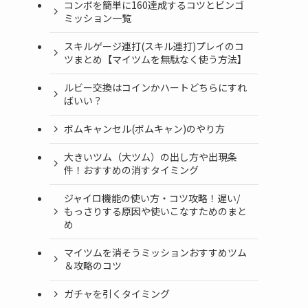
コンボを簡単に160達成するコツとビンゴ
ミッション一覧
スキルゲージ連打(スキル連打)プレイのコ
ツまとめ【マイツムを無駄なく使う方法】
ルビー交換はコインかハートどちらにすれ
ばいい？
ボムキャンセル(ボムキャン)のやり方
大きいツム（大ツム）の出し方や出現条
件！おすすめの消すタイミング
ジャイロ機能の使い方・コツ攻略！遅い/
もっさりする原因や使いこなすためのまと
め
マイツムを消そうミッションおすすめツム
＆攻略のコツ
ガチャを引くタイミング