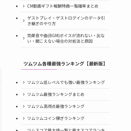
CM動画ギフト報酬特典一覧確率まとめ
ゲストプレイ・ゲストログインのデータ引
き継ぎのやり方
効果音や曲(BGM)ボイスが流れない・出な
い・聞こえない場合の対処法と原因
ツムツム各種最強ランキング【最新版】
ツムツム低レベルでも強い最強ランキング
ツムツム最強ランキングまとめ
ツムツム高得点最強ランキング
ツムツムコイン稼ぎランキング
ツムスコア最大値一覧と最大スコアランキ