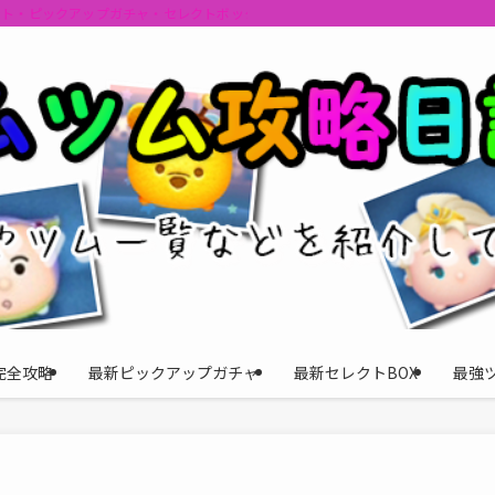
ント・ピックアップガチャ・セレクトボックスの情報を最速で提供しビンゴのおす
完全攻略
最新ピックアップガチャ
最新セレクトBOX
最強