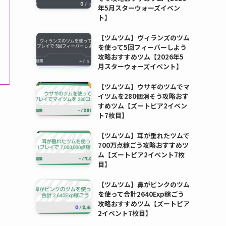
年5月スターウォーズイベン
ト】
【ツムツム】ヴィランズのツム
を使って5回フィーバーしよう
攻略おすすめツム【2026年5
月スターウォーズイベント】
【ツムツム】ウサギのツムでマ
イツムを280個消そう攻略おす
すめツム【ズートピア2イベン
ト7枚目】
【ツムツム】耳が垂れたツムで
700万点稼ごう攻略おすすめツ
ム【ズートピア2イベント7枚
目】
【ツムツム】鼻がピンクのツム
を使って合計2640Exp稼ごう
攻略おすすめツム【ズートピア
2イベント7枚目】