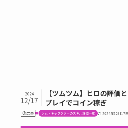
【ツムツム】ヒロの評価と
2024
12/17
プレイでコイン稼ぎ
広告
ツム・キャラクターのスキル評価一覧
2024年12月17