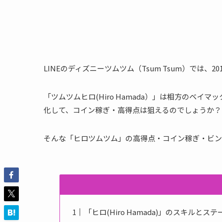
LINEのディズニーツムツム（Tsum Tsum）では、201
「ツムツムヒロ(Hiro Hamada）」は相方のベイ
化して、コイン稼ぎ・高得点は狙えるのでしょうか？
そんな「ヒロツムツム」の高得点・コイン稼ぎ・ビン
「ヒロ(Hiro Hamada)」のスキルとス