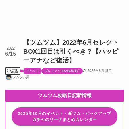
【ツムツム】2022年6月セレクト
2022
BOX1回目は引くべき？【ハッピ
6/15
ーアナなど復活】
広告
2022年6月15日
イベント
プレミアムBOX確率検証
ツムツム男
ツムツム攻略日記新情報
2025年10月のイベント・新ツム・ピックアップ
ガチャのリークまとめカレンダー