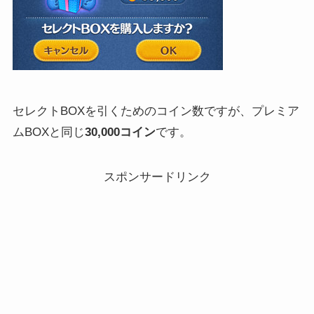
セレクトBOXを引くためのコイン数ですが、プレミア
ムBOXと同じ
30,000コイン
です。
スポンサードリンク