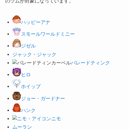
のツムが対象になっています。
ハッピーアナ
スモールワールドミニー
ジゼル
ジャック・ジャック
パレードティンク
ヒロ
ホイップ
ジョー・ガードナー
ハンク
ニモ
ムーラン