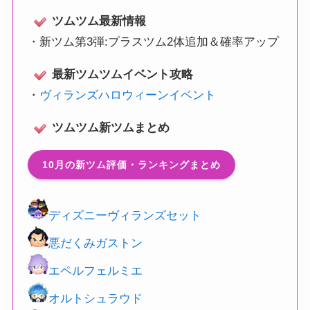
ツムツム最新情報
・
新ツム第3弾:プラスツム2体追加＆確率アップ
最新ツムツムイベント攻略
・
ヴィランズハロウィーンイベント
ツムツム新ツムまとめ
10月の新ツム評価・ランキングまとめ
ディズニーヴィランズセット
悪だくみガストン
エペルフェルミエ
オルトシュラウド