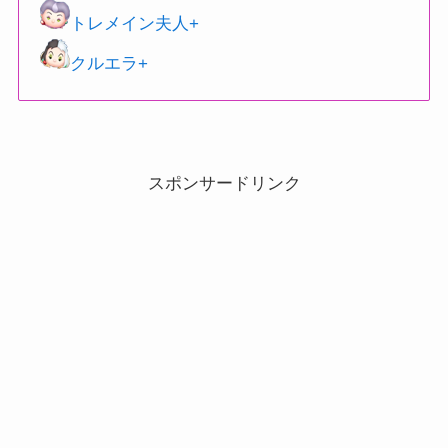
トレメイン夫人+
クルエラ+
スポンサードリンク