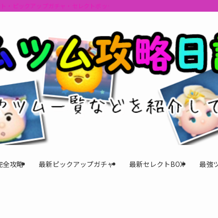
ント・ピックアップガチャ・セレクトボックスの情報を最速で提供しビンゴのおす
完全攻略
最新ピックアップガチャ
最新セレクトBOX
最強