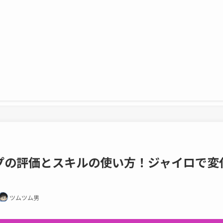
プの評価とスキルの使い方！ジャイロで変
ツムツム男