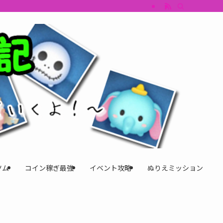
すめツム・キャラ評価も丁寧に解説。ツムツムイベント、ツムツム攻略、ツムツム
ツム
コイン稼ぎ最強
イベント攻略
ぬりえミッション