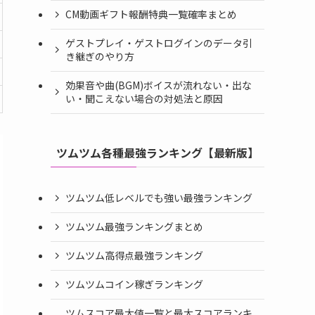
CM動画ギフト報酬特典一覧確率まとめ
ゲストプレイ・ゲストログインのデータ引
き継ぎのやり方
効果音や曲(BGM)ボイスが流れない・出な
い・聞こえない場合の対処法と原因
ツムツム各種最強ランキング【最新版】
ツムツム低レベルでも強い最強ランキング
ツムツム最強ランキングまとめ
ツムツム高得点最強ランキング
ツムツムコイン稼ぎランキング
ツムスコア最大値一覧と最大スコアランキ