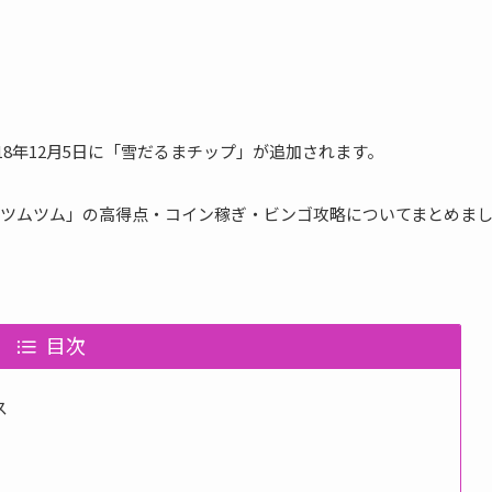
2018年12月5日に「雪だるまチップ」が追加されます。
ツムツム」の高得点・コイン稼ぎ・ビンゴ攻略についてまとめま
目次
ス