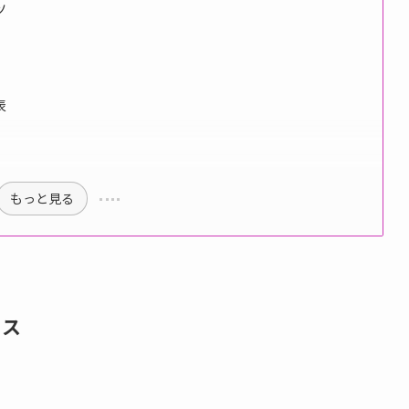
ツ
表
もっと見る
タス