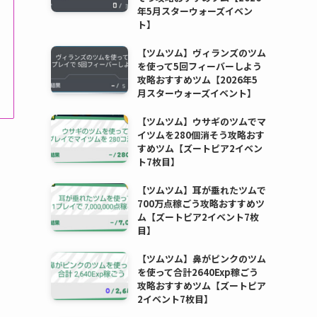
年5月スターウォーズイベン
ト】
【ツムツム】ヴィランズのツム
を使って5回フィーバーしよう
攻略おすすめツム【2026年5
月スターウォーズイベント】
【ツムツム】ウサギのツムでマ
イツムを280個消そう攻略おす
すめツム【ズートピア2イベン
ト7枚目】
【ツムツム】耳が垂れたツムで
700万点稼ごう攻略おすすめツ
ム【ズートピア2イベント7枚
目】
【ツムツム】鼻がピンクのツム
を使って合計2640Exp稼ごう
攻略おすすめツム【ズートピア
2イベント7枚目】