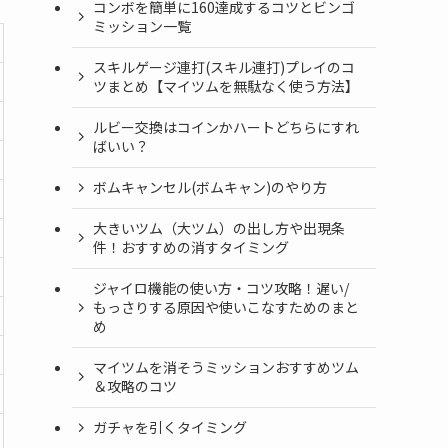
コンボを簡単に160達成するコツとビンゴ
ミッション一覧
スキルゲージ連打(スキル連打)プレイのコ
ツまとめ【マイツムを無駄なく使う方法】
ルビー交換はコインかハートどちらにすれ
ばいい？
ボムキャンセル(ボムキャン)のやり方
大きいツム（大ツム）の出し方や出現条
件！おすすめの消すタイミング
ジャイロ機能の使い方・コツ攻略！遅い/
もっさりする原因や使いこなすためのまと
め
マイツムを消そうミッションおすすめツム
＆攻略のコツ
ガチャを引くタイミング