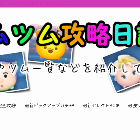
ント・ピックアップガチャ・セレクトボックスの情報を最速で提供しビンゴのおす
完全攻略
最新ピックアップガチャ
最新セレクトBOX
最強