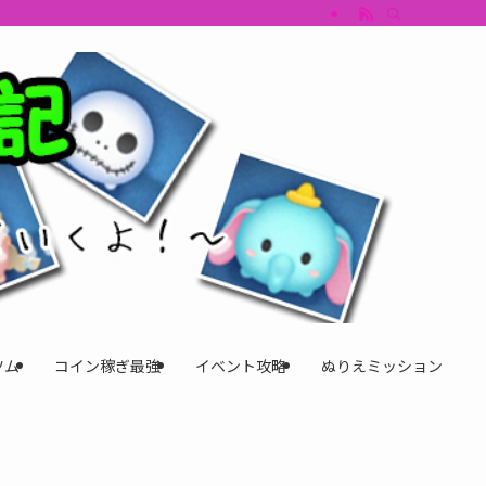
すめツム・キャラ評価も丁寧に解説。ツムツムイベント、ツムツム攻略、ツムツム
ツム
コイン稼ぎ最強
イベント攻略
ぬりえミッション