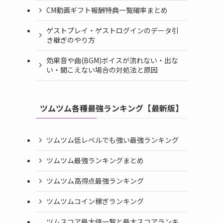
CM動画ギフト報酬特典一覧確率まとめ
ゲストプレイ・ゲストログインのデータ引
き継ぎのやり方
効果音や曲(BGM)ボイスが流れない・出な
い・聞こえない場合の対処法と原因
ツムツム各種最強ランキング【最新版】
ツムツム低レベルでも強い最強ランキング
ツムツム最強ランキングまとめ
ツムツム高得点最強ランキング
ツムツムコイン稼ぎランキング
ツムスコア最大値一覧と最大スコアランキ