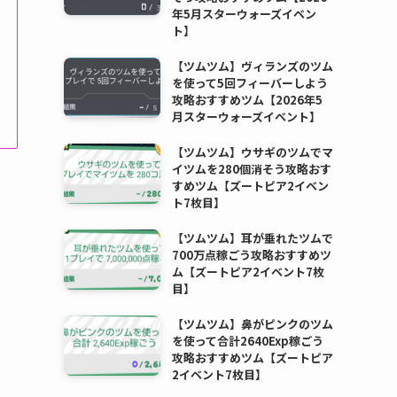
年5月スターウォーズイベン
ト】
【ツムツム】ヴィランズのツム
を使って5回フィーバーしよう
攻略おすすめツム【2026年5
月スターウォーズイベント】
【ツムツム】ウサギのツムでマ
イツムを280個消そう攻略おす
すめツム【ズートピア2イベン
ト7枚目】
【ツムツム】耳が垂れたツムで
700万点稼ごう攻略おすすめツ
ム【ズートピア2イベント7枚
目】
【ツムツム】鼻がピンクのツム
を使って合計2640Exp稼ごう
攻略おすすめツム【ズートピア
2イベント7枚目】