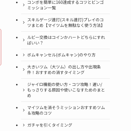
コンボを簡単に160達成するコツとビンゴ
ミッション一覧
スキルゲージ連打(スキル連打)プレイのコ
ツまとめ【マイツムを無駄なく使う方法】
ルビー交換はコインかハートどちらにすれ
ばいい？
ボムキャンセル(ボムキャン)のやり方
大きいツム（大ツム）の出し方や出現条
件！おすすめの消すタイミング
ジャイロ機能の使い方・コツ攻略！遅い/
もっさりする原因や使いこなすためのまと
め
マイツムを消そうミッションおすすめツム
＆攻略のコツ
ガチャを引くタイミング