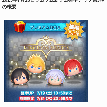
2025年7月16日ツムツム新ツム確率アップ第3弾
の概要