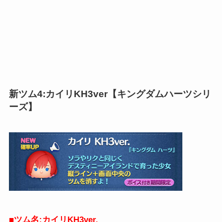
新ツム4:カイリKH3ver【キングダムハーツシリ
ーズ】
■
ツム名:カイリKH3ver.