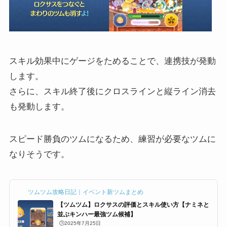
スキル効果中にゲージをためることで、連携技が発動
します。
さらに、スキル終了後にクロスラインと縦ライン消去
も発動します。
スピード勝負のツムになるため、練習が必要なツムに
なりそうです。
ツムツム攻略日記｜イベント新ツムまとめ
【ツムツム】ロクサスの評価とスキル使い方【ナミネと
並ぶキンハー最強ツム候補】
🕒️2025年7月25日