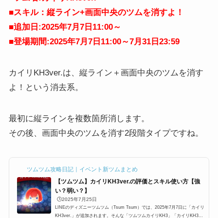
■スキル：縦ライン+画面中央のツムを消すよ！
■追加日:2025年7月7日11:00～
■登場期間:2025年7月7日11:00～7月31日23:59
カイリKH3ver.は、縦ライン＋画面中央のツムを消す
よ！という消去系。
最初に縦ラインを複数箇所消します。
その後、画面中央のツムを消す2段階タイプですね。
ツムツム攻略日記｜イベント新ツムまとめ
【ツムツム】カイリKH3ver.の評価とスキル使い方【強
い？弱い？】
🕒️2025年7月25日
LINEのディズニーツムツム（Tsum Tsum）では、2025年7月7日に「カイリ
KH3ver.」が追加されます。そんな「ツムツムカイリKH3」「カイリKH3ツ