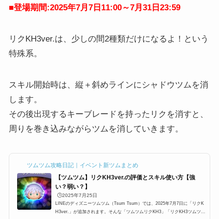
■登場期間:2025年7月7日11:00～7月31日23:59
リクKH3ver.は、少しの間2種類だけになるよ！という
特殊系。
スキル開始時は、縦＋斜めラインにシャドウツムを消
します。
その後出現するキーブレードを持ったリクを消すと、
周りを巻き込みながらツムを消していきます。
ツムツム攻略日記｜イベント新ツムまとめ
【ツムツム】リクKH3ver.の評価とスキル使い方【強
い？弱い？】
🕒️2025年7月25日
LINEのディズニーツムツム（Tsum Tsum）では、2025年7月7日に「リクK
H3ver.」が追加されます。そんな「ツムツムリクKH3」「リクKH3ツムツ