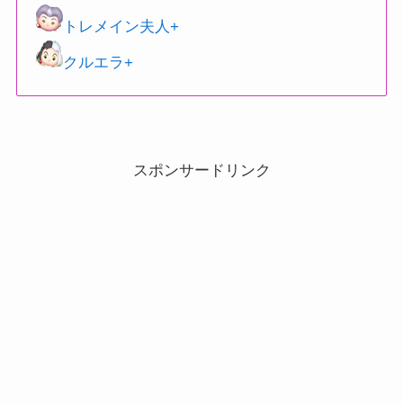
トレメイン夫人+
クルエラ+
スポンサードリンク