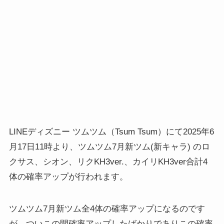
LINEディズニー ツムツム（Tsum Tsum）にて2025年6
月17日11時より、ツムツム7月新ツム(新キャラ) のロ
クサス、シオン、リクKH3ver.、カイリKH3ver合計4
体の確率アップが行われます。
ツムツム7月新ツム全4体の確率アップになるのです
が、ついこの間確率アップしたばかりでありこの確率