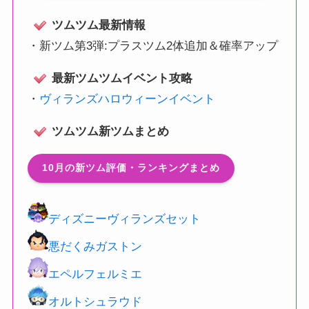
ツムツム最新情報
・
新ツム第3弾:プラスツム2体追加＆確率アップ
最新ツムツムイベント攻略
・
ヴィランズハロウィーンイベント
ツムツム新ツムまとめ
10月の新ツム評価・ランキングまとめ
ディズニーヴィランズセット
悪だくみガストン
エペルフェルミエ
オルトシュラウド