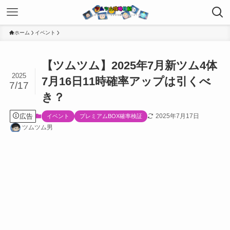
ホーム
イベント
【ツムツム】2025年7月新ツム4体
2025
7月16日11時確率アップは引くべ
7/17
き？
広告
2025年7月17日
イベント
プレミアムBOX確率検証
ツムツム男