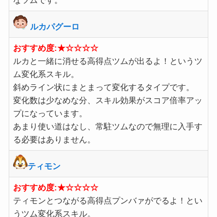
なツムです。
ルカパグーロ
おすすめ度:★☆☆☆☆
ルカと一緒に消せる高得点ツムが出るよ！というツ
ム変化系スキル。
斜めライン状にまとまって変化するタイプです。
変化数は少なめな分、スキル効果がスコア倍率アッ
プになっています。
あまり使い道はなし、常駐ツムなので無理に入手す
る必要はありません。
ティモン
おすすめ度:★☆☆☆☆
ティモンとつながる高得点プンバァがでるよ！とい
うツム変化系スキル。