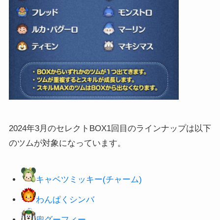
2024年3月のセレクトBOX1回目のラインナップは以下
のツムが対象になっています。
キャベツミッキー(チャーム)
わんぱくシンバ
兜グーフィー