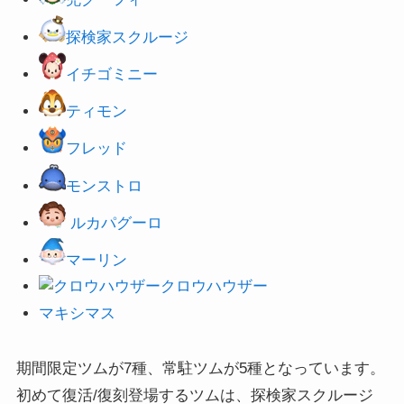
探検家スクルージ
イチゴミニー
ティモン
フレッド
モンストロ
ルカパグーロ
マーリン
クロウハウザー
マキシマス
期間限定ツムが7種、常駐ツムが5種となっています。
初めて復活/復刻登場するツムは、探検家スクルージ