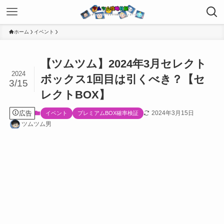
ホーム
イベント
【ツムツム】2024年3月セレクト
2024
ボックス1回目は引くべき？【セ
3/15
レクトBOX】
広告
2024年3月15日
イベント
プレミアムBOX確率検証
ツムツム男