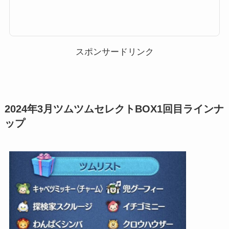
ここでは、ツムツムセレクトボックスの過去から最新のセレクトBOXまで、
対象ツムと確率一覧をまとめています。過去セレボツムツムにてどんなツム
が対象だったのか、確率はどのぐらいだったのか？ぜひご覧ください。※セ
レクトBOXが開催される度に最新版に更新します。ツムツムセレクトBOX対
象ツム・確率一覧それでは、過去のセレクトBOXについてです。セレクトB
OXが始まったのは、2017年12月4日...
スポンサードリンク
2024年3月ツムツムセレクトBOX1回目ラインナ
ップ