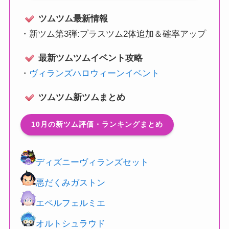
ツムツム最新情報
・
新ツム第3弾:プラスツム2体追加＆確率アップ
最新ツムツムイベント攻略
・
ヴィランズハロウィーンイベント
ツムツム新ツムまとめ
10月の新ツム評価・ランキングまとめ
ディズニーヴィランズセット
悪だくみガストン
エペルフェルミエ
オルトシュラウド