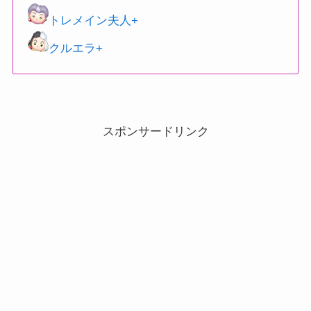
トレメイン夫人+
クルエラ+
スポンサードリンク