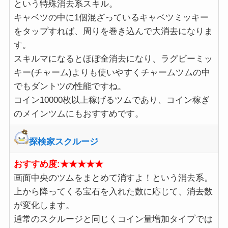
という特殊消去系スキル。
キャベツの中に1個混ざっているキャベツミッキー
をタップすれば、周りを巻き込んで大消去になりま
す。
スキルマになるとほぼ全消去になり、ラグビーミッ
キー(チャーム)よりも使いやすくチャームツムの中
でもダントツの性能ですね。
コイン10000枚以上稼げるツムであり、コイン稼ぎ
のメインツムにもおすすめです。
探検家スクルージ
おすすめ度:★★★★★
画面中央のツムをまとめて消すよ！という消去系。
上から降ってくる宝石を入れた数に応じて、消去数
が変化します。
通常のスクルージと同じくコイン量増加タイプでは