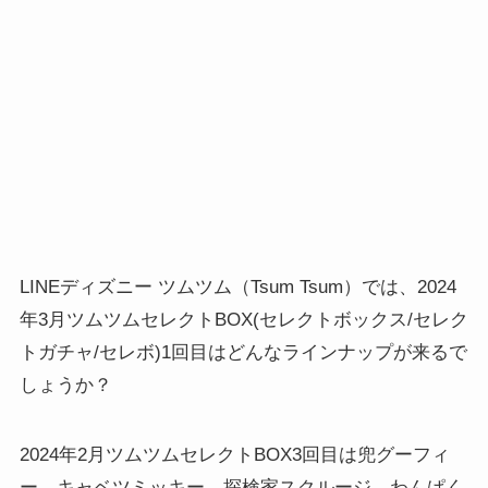
LINEディズニー ツムツム（Tsum Tsum）では、2024
年3月ツムツムセレクトBOX(セレクトボックス/セレク
トガチャ/セレボ)1回目はどんなラインナップが来るで
しょうか？
2024年2月ツムツムセレクトBOX3回目は兜グーフィ
ー、キャベツミッキー、探検家スクルージ、わんぱく