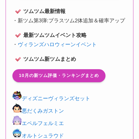
ツムツム最新情報
・
新ツム第3弾:プラスツム2体追加＆確率アップ
最新ツムツムイベント攻略
・
ヴィランズハロウィーンイベント
ツムツム新ツムまとめ
10月の新ツム評価・ランキングまとめ
ディズニーヴィランズセット
悪だくみガストン
エペルフェルミエ
オルトシュラウド