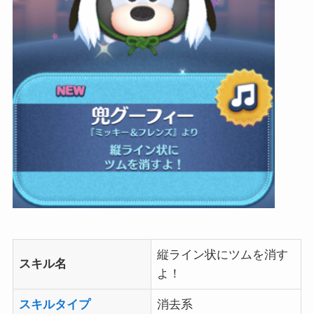
縦ライン状にツムを消す
スキル名
よ！
スキルタイプ
消去系