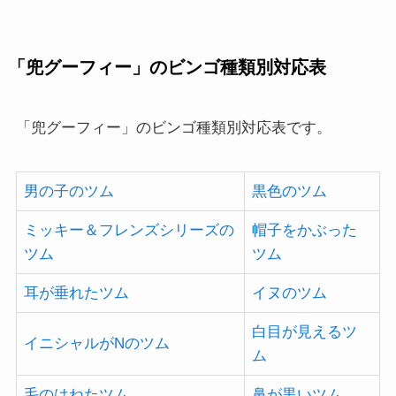
「兜グーフィー」のビンゴ種類別対応表
「兜グーフィー」のビンゴ種類別対応表です。
男の子のツム
黒色のツム
ミッキー＆フレンズシリーズの
帽子をかぶった
ツム
ツム
耳が垂れたツム
イヌのツム
白目が見えるツ
イニシャルがNのツム
ム
毛のはねたツム
鼻が黒いツム