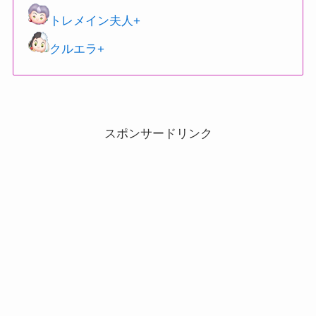
トレメイン夫人+
クルエラ+
スポンサードリンク