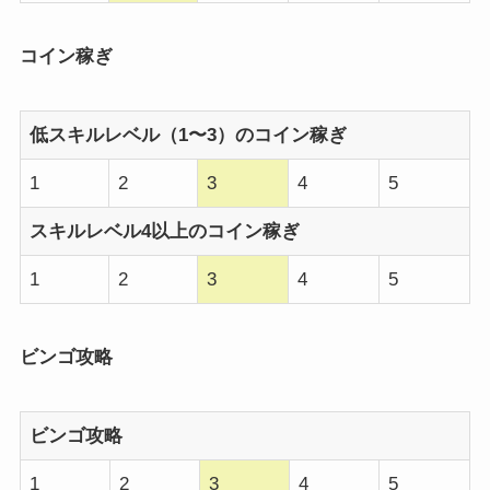
コイン稼ぎ
低スキルレベル（1〜3）のコイン稼ぎ
1
2
3
4
5
スキルレベル4以上のコイン稼ぎ
1
2
3
4
5
ビンゴ攻略
ビンゴ攻略
1
2
3
4
5