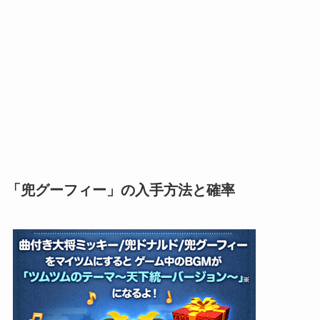
「兜グーフィー」の入手方法と確率