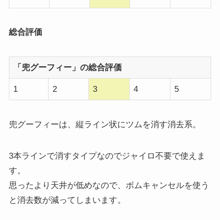
総合評価
「兜グーフィー」の総合評価
1
2
3
4
5
兜グーフィーは、縦ライン状にツムを消す消去系。
3本ラインで消すタイプなのでジャイロ不要で使えま
す。
思ったより天井が低めなので、ボムキャンセルを使う
と消去数が減ってしまいます。