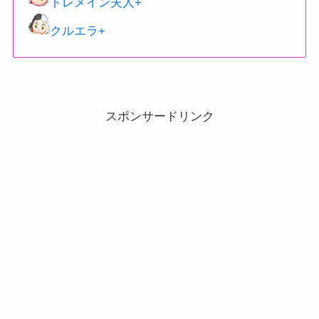
トレメイン夫人+
クルエラ+
スポンサードリンク