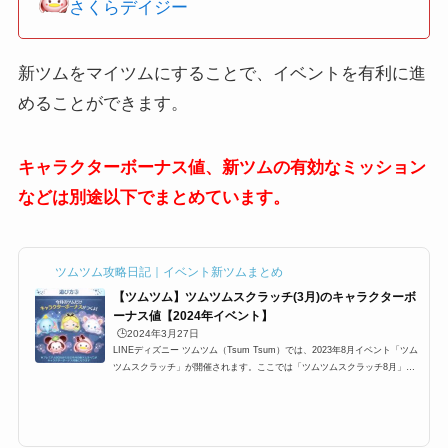
さくらデイジー
新ツムをマイツムにすることで、イベントを有利に進
めることができます。
キャラクターボーナス値、新ツムの有効なミッション
などは別途以下でまとめています。
ツムツム攻略日記｜イベント新ツムまとめ
【ツムツム】ツムツムスクラッチ(3月)のキャラクターボ
ーナス値【2024年イベント】
🕒️2024年3月27日
LINEディズニー ツムツム（Tsum Tsum）では、2023年8月イベント「ツム
ツムスクラッチ」が開催されます。ここでは「ツムツムスクラッチ8月」で
攻略に有利なツムとキャラボーナス値をまとめています。対象ツムは、パフ
ュームアリス(チャーム)、パフュームマリー(チャーム)、パフュームダンボ
(チャーム)、さくらミニー、さくらデイジーの5体です。キャラクターやミッ
ションでは共通しているのか、さらにツム毎に活躍できるミッションもまと