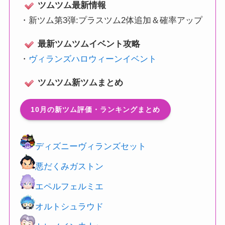
ツムツム最新情報
・
新ツム第3弾:プラスツム2体追加＆確率アップ
最新ツムツムイベント攻略
・
ヴィランズハロウィーンイベント
ツムツム新ツムまとめ
10月の新ツム評価・ランキングまとめ
ディズニーヴィランズセット
悪だくみガストン
エペルフェルミエ
オルトシュラウド