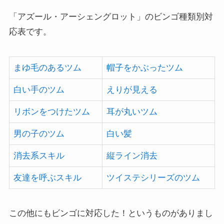
「アズール・アーシェングロット」のビンゴ種類別対
応表です。
まゆ毛のあるツム
帽子をかぶったツム
白い手のツム
えりが見える
リボンをつけたツム
耳が丸いツム
男の子のツム
白い髪
消去系スキル
縦ライン消去
友達を呼ぶスキル
ツイステシリーズのツム
この他にもビンゴに対応した！というものがありまし