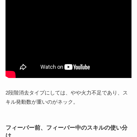
2段階消去タイプにしては、やや火力不足であり、ス
キル発動数が重いのがネック。
フィーバー前、フィーバー中のスキルの使い分
け