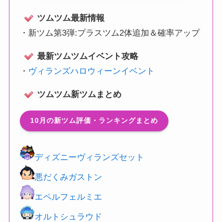
ツムツム最新情報
・
新ツム第3弾:プラスツム2体追加＆確率アップ
最新ツムツムイベント攻略
・
ヴィランズハロウィーンイベント
ツムツム新ツムまとめ
10月の新ツム評価・ランキングまとめ
ディズニーヴィランズセット
悪だくみガストン
エペルフェルミエ
オルトシュラウド