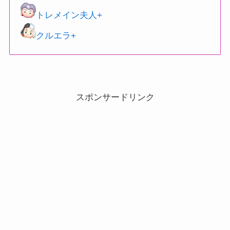
トレメイン夫人+
クルエラ+
スポンサードリンク