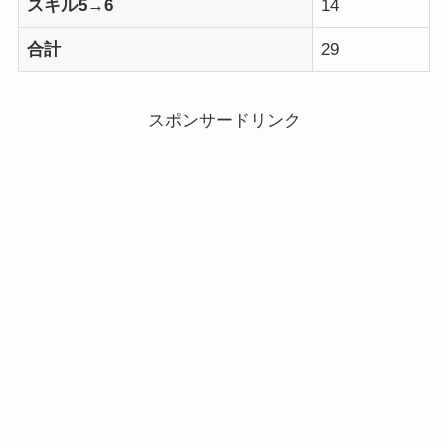
スキル5→6
14
合計
29
スポンサードリンク