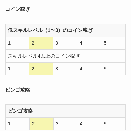
コイン稼ぎ
低スキルレベル（1〜3）のコイン稼ぎ
1
2
3
4
5
スキルレベル4以上のコイン稼ぎ
1
2
3
4
5
ビンゴ攻略
ビンゴ攻略
1
2
3
4
5