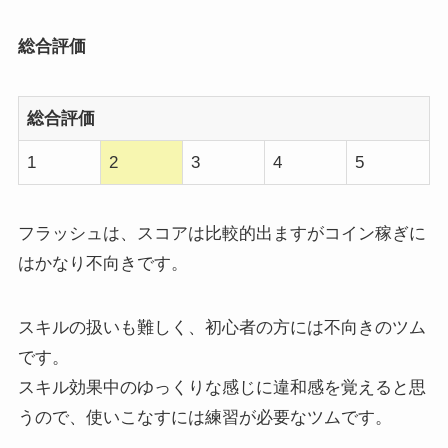
総合評価
総合評価
1
2
3
4
5
フラッシュは、スコアは比較的出ますがコイン稼ぎに
はかなり不向きです。
スキルの扱いも難しく、初心者の方には不向きのツム
です。
スキル効果中のゆっくりな感じに違和感を覚えると思
うので、使いこなすには練習が必要なツムです。