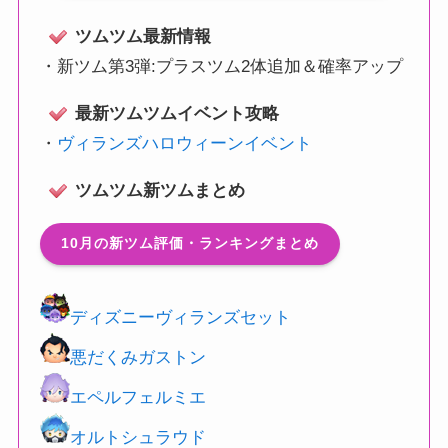
ツムツム最新情報
・
新ツム第3弾:プラスツム2体追加＆確率アップ
最新ツムツムイベント攻略
・
ヴィランズハロウィーンイベント
ツムツム新ツムまとめ
10月の新ツム評価・ランキングまとめ
ディズニーヴィランズセット
悪だくみガストン
エペルフェルミエ
オルトシュラウド