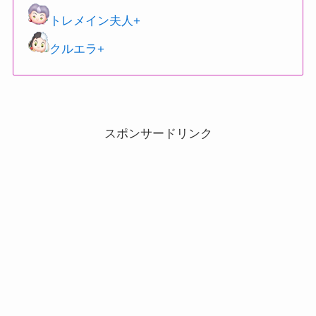
トレメイン夫人+
クルエラ+
スポンサードリンク