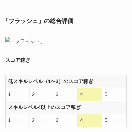
「フラッシュ」の総合評価
スコア稼ぎ
低スキルレベル（1〜3）のスコア稼ぎ
1
2
3
4
5
スキルレベル4以上のスコア稼ぎ
1
2
3
4
5