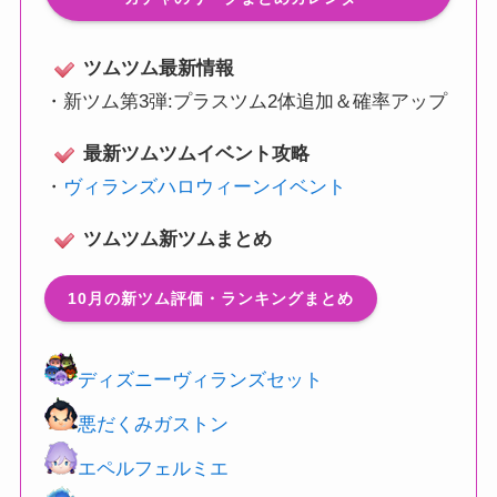
ツムツム最新情報
・
新ツム第3弾:プラスツム2体追加＆確率アップ
最新ツムツムイベント攻略
・
ヴィランズハロウィーンイベント
ツムツム新ツムまとめ
10月の新ツム評価・ランキングまとめ
ディズニーヴィランズセット
悪だくみガストン
エペルフェルミエ