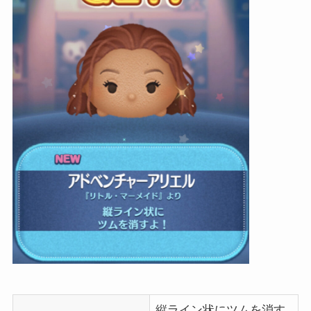
縦ライン状にツムを消す