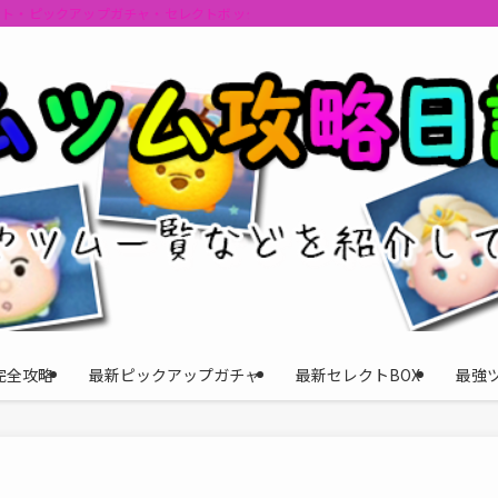
ント・ピックアップガチャ・セレクトボックスの情報を最速で提供しビンゴのおす
完全攻略
最新ピックアップガチャ
最新セレクトBOX
最強