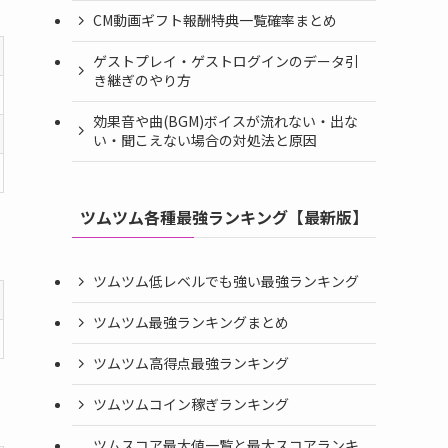
CM動画ギフト報酬特典一覧確率まとめ
ゲストプレイ・ゲストログインのデータ引
き継ぎのやり方
効果音や曲(BGM)ボイスが流れない・出な
い・聞こえない場合の対処法と原因
ツムツム各種最強ランキング【最新版】
ツムツム低レベルでも強い最強ランキング
ツムツム最強ランキングまとめ
ツムツム高得点最強ランキング
ツムツムコイン稼ぎランキング
ツムスコア最大値一覧と最大スコアランキ