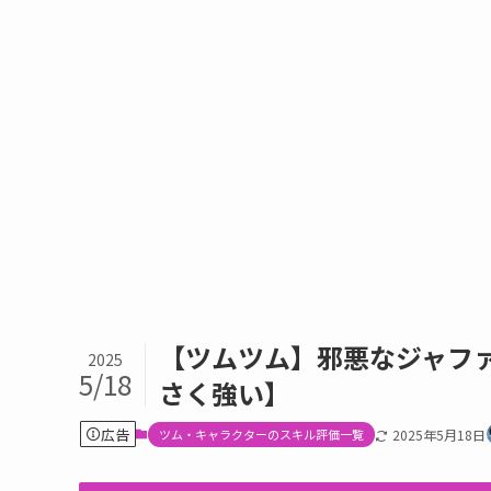
【ツムツム】邪悪なジャフ
2025
5/18
さく強い】
広告
ツム・キャラクターのスキル評価一覧
2025年5月18日