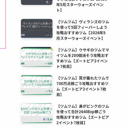
年5月スターウォーズイベン
ト】
【ツムツム】ヴィランズのツム
を使って5回フィーバーしよう
攻略おすすめツム【2026年5
月スターウォーズイベント】
【ツムツム】ウサギのツムでマ
イツムを280個消そう攻略おす
すめツム【ズートピア2イベン
ト7枚目】
【ツムツム】耳が垂れたツムで
700万点稼ごう攻略おすすめツ
ム【ズートピア2イベント7枚
目】
【ツムツム】鼻がピンクのツム
を使って合計2640Exp稼ごう
攻略おすすめツム【ズートピア
2イベント7枚目】