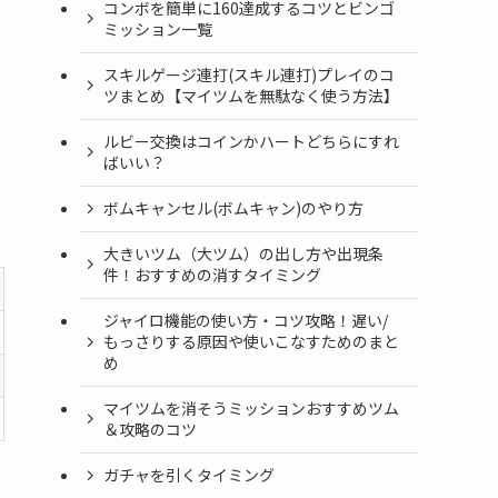
コンボを簡単に160達成するコツとビンゴ
ミッション一覧
スキルゲージ連打(スキル連打)プレイのコ
ツまとめ【マイツムを無駄なく使う方法】
ルビー交換はコインかハートどちらにすれ
ばいい？
ボムキャンセル(ボムキャン)のやり方
大きいツム（大ツム）の出し方や出現条
件！おすすめの消すタイミング
ジャイロ機能の使い方・コツ攻略！遅い/
もっさりする原因や使いこなすためのまと
め
マイツムを消そうミッションおすすめツム
＆攻略のコツ
ガチャを引くタイミング