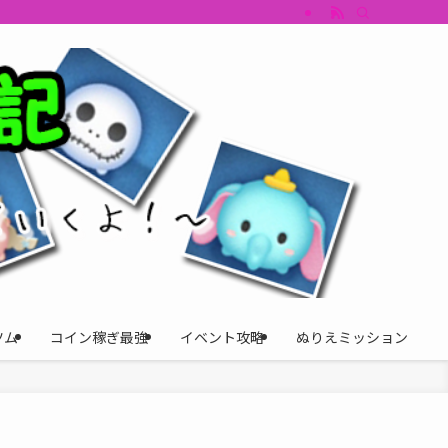
すめツム・キャラ評価も丁寧に解説。ツムツムイベント、ツムツム攻略、ツムツム
ツム
コイン稼ぎ最強
イベント攻略
ぬりえミッション