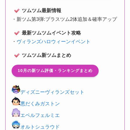
ツムツム最新情報
・
新ツム第3弾:プラスツム2体追加＆確率アップ
最新ツムツムイベント攻略
・
ヴィランズハロウィーンイベント
ツムツム新ツムまとめ
10月の新ツム評価・ランキングまとめ
ディズニーヴィランズセット
悪だくみガストン
エペルフェルミエ
オルトシュラウド