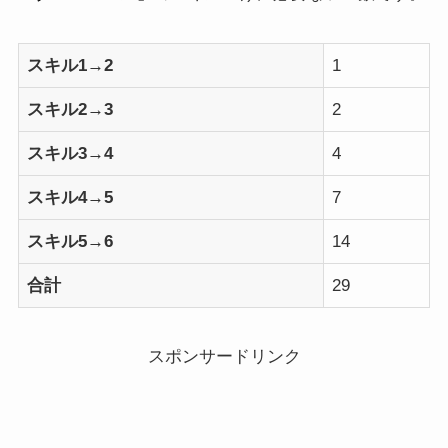
スキル1→2
1
スキル2→3
2
スキル3→4
4
スキル4→5
7
スキル5→6
14
合計
29
スポンサードリンク