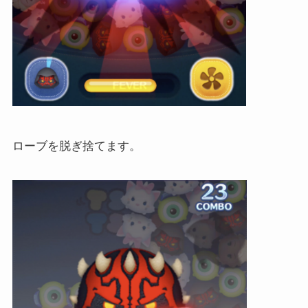
ローブを脱ぎ捨てます。