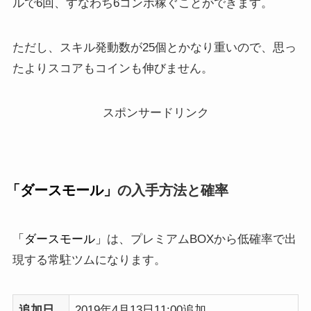
ルで6回、すなわち6コンボ稼ぐことができます。
ただし、スキル発動数が25個とかなり重いので、思っ
たよりスコアもコインも伸びません。
スポンサードリンク
「ダースモール」
の入手方法と確率
「ダースモール」
は、プレミアムBOXから低確率で出
現する常駐ツムになります。
追加日
2019年4月13日11:00追加