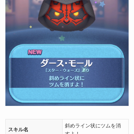
斜めライン状にツムを消
スキル名
すよ！