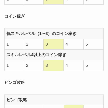
コイン稼ぎ
低スキルレベル（1〜3）のコイン稼ぎ
1
2
3
4
5
スキルレベル4以上のコイン稼ぎ
1
2
3
4
5
ビンゴ攻略
ビンゴ攻略