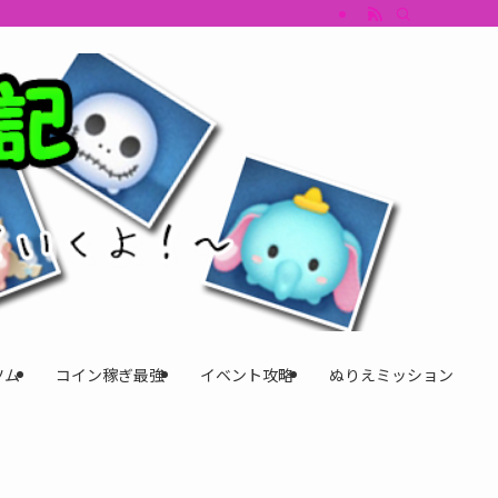
すめツム・キャラ評価も丁寧に解説。ツムツムイベント、ツムツム攻略、ツムツム
ツム
コイン稼ぎ最強
イベント攻略
ぬりえミッション