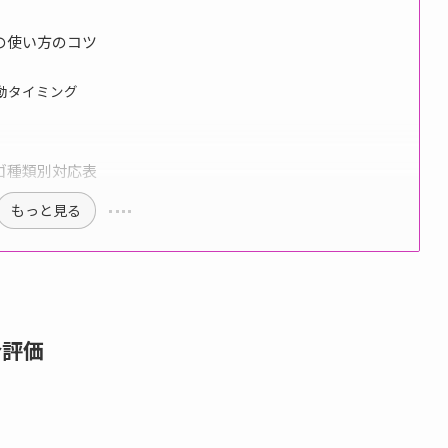
の使い方のコツ
動タイミング
ゴ種類別対応表
もっと見る
合評価