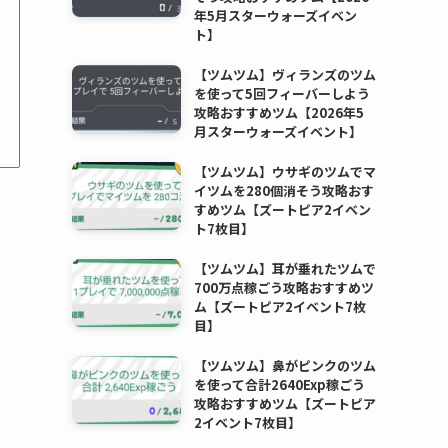
年5月スターウォーズイベン
ト】
【ツムツム】ヴィランズのツム
を使って5回フィーバーしよう
攻略おすすめツム【2026年5
月スターウォーズイベント】
【ツムツム】ウサギのツムでマ
イツムを280個消そう攻略おす
すめツム【ズートピア2イベン
ト7枚目】
【ツムツム】耳が垂れたツムで
700万点稼ごう攻略おすすめツ
ム【ズートピア2イベント7枚
目】
【ツムツム】鼻がピンクのツム
を使って合計2640Exp稼ごう
攻略おすすめツム【ズートピア
2イベント7枚目】