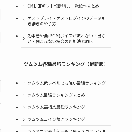
CM動画ギフト報酬特典一覧確率まとめ
ゲストプレイ・ゲストログインのデータ引
き継ぎのやり方
効果音や曲(BGM)ボイスが流れない・出な
い・聞こえない場合の対処法と原因
ツムツム各種最強ランキング【最新版】
ツムツム低レベルでも強い最強ランキング
ツムツム最強ランキングまとめ
ツムツム高得点最強ランキング
ツムツムコイン稼ぎランキング
ツムスコア最大値一覧と最大スコアランキ