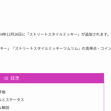
2024年12月26日に「ストリートスタイルミッキー」が追加されます。
キー」「ストリートスタイルミッキーツムツム」の高得点・コイ
目次
評価
ルとステータス
ル解説