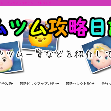
ント・ピックアップガチャ・セレクトボックスの情報を最速で提供しビンゴのおす
完全攻略
最新ピックアップガチャ
最新セレクトBOX
最強