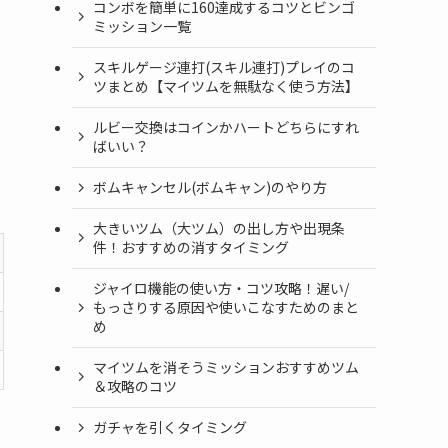
コンボを簡単に160達成するコツとビンゴ
ミッション一覧
スキルゲージ連打(スキル連打)プレイのコ
ツまとめ【マイツムを無駄なく使う方法】
ルビー交換はコインかハートどちらにすれ
ばいい？
ボムキャンセル(ボムキャン)のやり方
大きいツム（大ツム）の出し方や出現条
件！おすすめの消すタイミング
ジャイロ機能の使い方・コツ攻略！遅い/
もっさりする原因や使いこなすためのまと
め
マイツムを消そうミッションおすすめツム
＆攻略のコツ
ガチャを引くタイミング