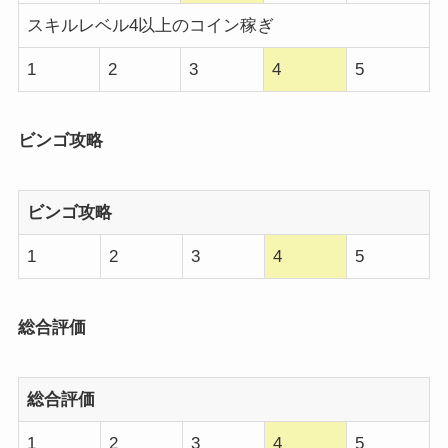
スキルレベル4以上のコイン稼ぎ
1
2
3
4
5
ビンゴ攻略
ビンゴ攻略
1
2
3
4
5
総合評価
総合評価
1
2
3
4
5