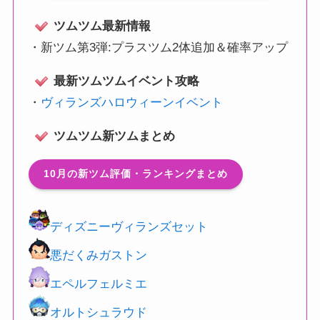
ツムツム最新情報
・
新ツム第3弾:プラスツム2体追加＆確率アップ
最新ツムツムイベント攻略
・
ヴィランズハロウィーンイベント
ツムツム新ツムまとめ
10月の新ツム評価・ランキングまとめ
ディズニーヴィランズセット
悪だくみガストン
エペルフェルミエ
オルトシュラウド