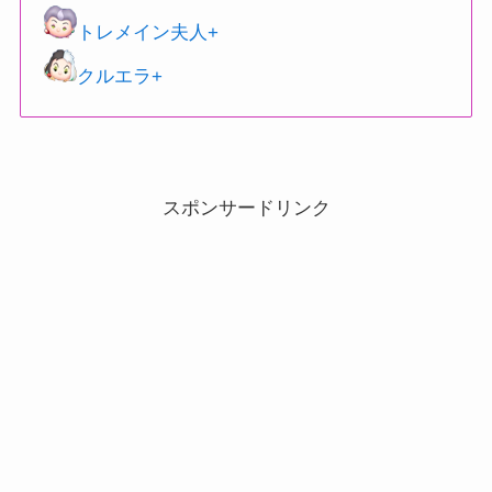
トレメイン夫人+
クルエラ+
スポンサードリンク