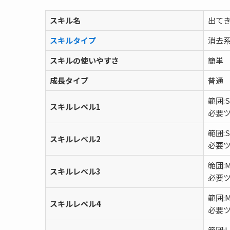
スキル名
出てき
スキルタイプ
消去
スキルの使いやすさ
簡単
成長タイプ
普通
範囲:S
スキルレベル1
必要ツ
範囲:S
スキルレベル2
必要ツ
範囲:
スキルレベル3
必要ツ
範囲:
スキルレベル4
必要ツ
範囲:L