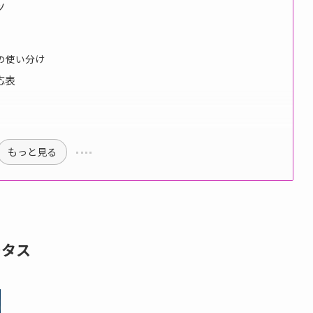
ツ
の使い分け
応表
もっと見る
ータス