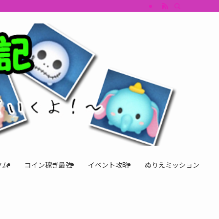
すめツム・キャラ評価も丁寧に解説。ツムツムイベント、ツムツム攻略、ツムツム
ツム
コイン稼ぎ最強
イベント攻略
ぬりえミッション