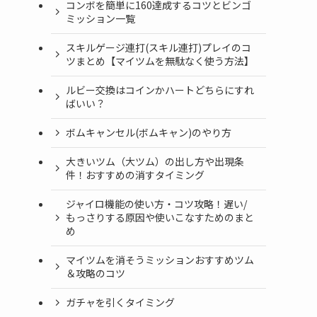
コンボを簡単に160達成するコツとビンゴ
ミッション一覧
スキルゲージ連打(スキル連打)プレイのコ
ツまとめ【マイツムを無駄なく使う方法】
ルビー交換はコインかハートどちらにすれ
ばいい？
ボムキャンセル(ボムキャン)のやり方
大きいツム（大ツム）の出し方や出現条
件！おすすめの消すタイミング
ジャイロ機能の使い方・コツ攻略！遅い/
もっさりする原因や使いこなすためのまと
め
マイツムを消そうミッションおすすめツム
＆攻略のコツ
ガチャを引くタイミング