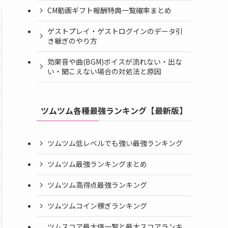
CM動画ギフト報酬特典一覧確率まとめ
ゲストプレイ・ゲストログインのデータ引
き継ぎのやり方
効果音や曲(BGM)ボイスが流れない・出な
い・聞こえない場合の対処法と原因
ツムツム各種最強ランキング【最新版】
ツムツム低レベルでも強い最強ランキング
ツムツム最強ランキングまとめ
ツムツム高得点最強ランキング
ツムツムコイン稼ぎランキング
ツムスコア最大値一覧と最大スコアランキ