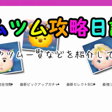
ント・ピックアップガチャ・セレクトボックスの情報を最速で提供しビンゴのおす
完全攻略
最新ピックアップガチャ
最新セレクトBOX
最強