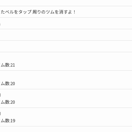
たベルをタップ 周りのツムを消すよ！
系
ム数:21
ム数:20
M
ム数:20
M
ム数:19