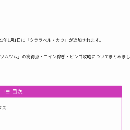
2021年1月1日に「クララベル・カウ」が追加されます。
ツムツム」の高得点・コイン稼ぎ・ビンゴ攻略についてまとめま
目次
タス