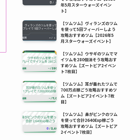
年5月スターウォーズイベン
ト】
【ツムツム】ヴィランズのツム
を使って5回フィーバーしよう
攻略おすすめツム【2026年5
月スターウォーズイベント】
【ツムツム】ウサギのツムでマ
イツムを280個消そう攻略おす
すめツム【ズートピア2イベン
ト7枚目】
【ツムツム】耳が垂れたツムで
700万点稼ごう攻略おすすめツ
ム【ズートピア2イベント7枚
目】
【ツムツム】鼻がピンクのツム
を使って合計2640Exp稼ごう
攻略おすすめツム【ズートピア
2イベント7枚目】