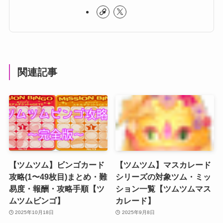
関連記事
【ツムツム】ビンゴカード
【ツムツム】マスカレード
攻略(1〜49枚目)まとめ・難
シリーズの対象ツム・ミッ
易度・報酬・攻略手順【ツ
ション一覧【ツムツムマス
ムツムビンゴ】
カレード】
2025年10月18日
2025年9月8日