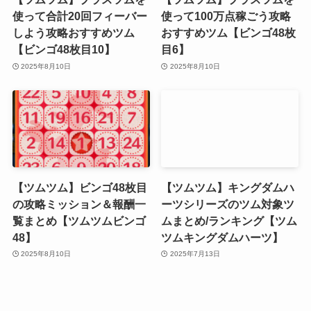
使って合計20回フィーバー
使って100万点稼ごう攻略
しよう攻略おすすめツム
おすすめツム【ビンゴ48枚
【ビンゴ48枚目10】
目6】
2025年8月10日
2025年8月10日
【ツムツム】ビンゴ48枚目
【ツムツム】キングダムハ
の攻略ミッション＆報酬一
ーツシリーズのツム対象ツ
覧まとめ【ツムツムビンゴ
ムまとめ/ランキング【ツム
48】
ツムキングダムハーツ】
2025年8月10日
2025年7月13日