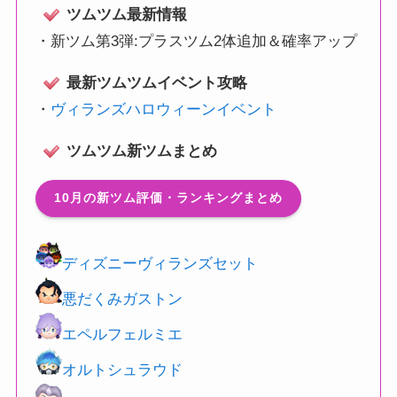
ツムツム最新情報
・
新ツム第3弾:プラスツム2体追加＆確率アップ
最新ツムツムイベント攻略
・
ヴィランズハロウィーンイベント
ツムツム新ツムまとめ
10月の新ツム評価・ランキングまとめ
ディズニーヴィランズセット
悪だくみガストン
エペルフェルミエ
オルトシュラウド