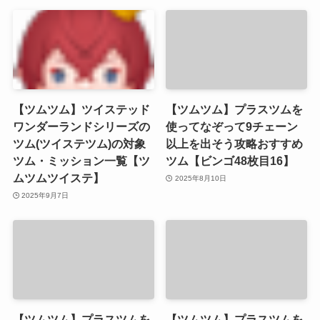
【ツムツム】ツイステッド
【ツムツム】プラスツムを
ワンダーランドシリーズの
使ってなぞって9チェーン
ツム(ツイステツム)の対象
以上を出そう攻略おすすめ
ツム・ミッション一覧【ツ
ツム【ビンゴ48枚目16】
ムツムツイステ】
2025年8月10日
2025年9月7日
【ツムツム】プラスツムを
【ツムツム】プラスツムを