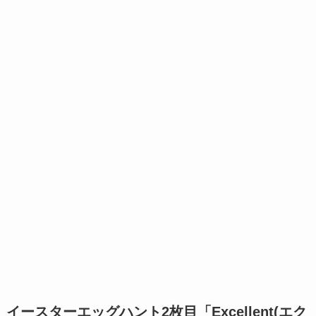
イースターエッグハント2枚目「Excellent(エク