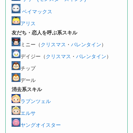
ベイマックス
アリス
友だち・恋人を呼ぶ系スキル
ミニー（
クリスマス
・
バレンタイン
）
デイジー（
クリスマス
・
バレンタイン
）
チップ
デール
消去系スキル
ラプンツェル
エルサ
ヤングオイスター