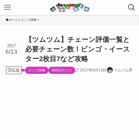
ホーム
ビンゴ攻略
【ツムツム】チェーン評価一覧と
2017
必要チェーン数！ビンゴ・イース
6/13
ター2枚目7など攻略
広告
2017年6月13日
ツムツム男
ビンゴ攻略
高得点のコツ