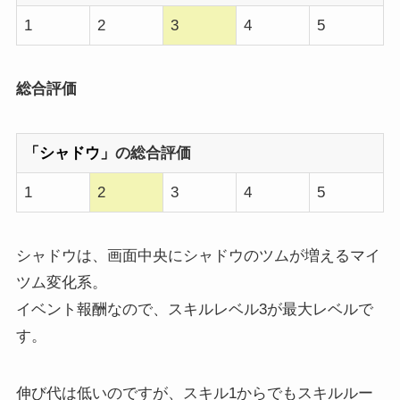
1
2
3
4
5
総合評価
「シャドウ」
の総合評価
1
2
3
4
5
シャドウは、画面中央にシャドウのツムが増えるマイ
ツム変化系。
イベント報酬なので、スキルレベル3が最大レベルで
す。
伸び代は低いのですが、スキル1からでもスキルルー