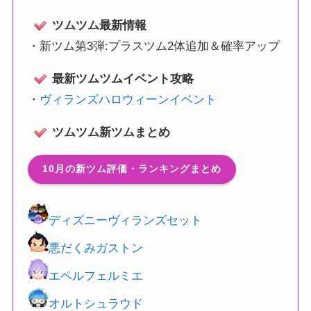
ツムツム最新情報
・
新ツム第3弾:プラスツム2体追加＆確率アップ
最新ツムツムイベント攻略
・
ヴィランズハロウィーンイベント
ツムツム新ツムまとめ
10月の新ツム評価・ランキングまとめ
ディズニーヴィランズセット
悪だくみガストン
エペルフェルミエ
オルトシュラウド