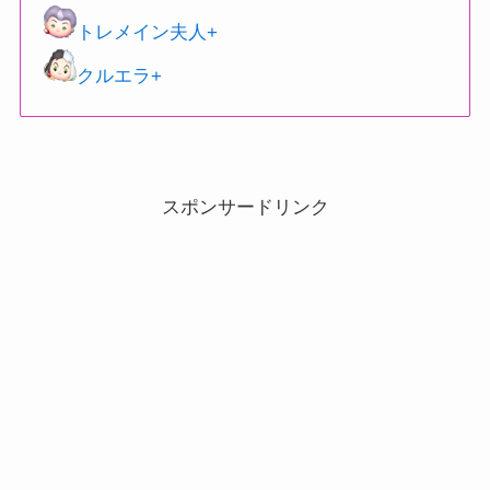
トレメイン夫人+
クルエラ+
スポンサードリンク