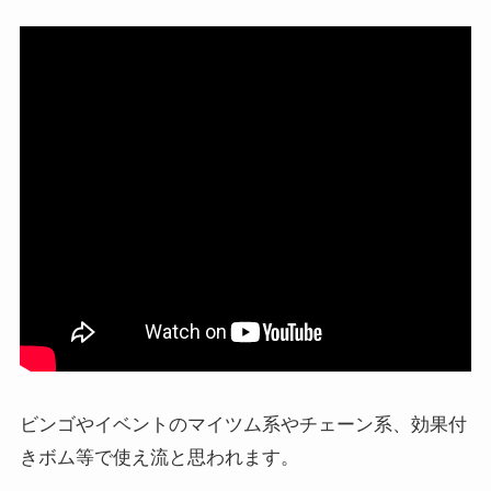
ビンゴやイベントのマイツム系やチェーン系、効果付
きボム等で使え流と思われます。