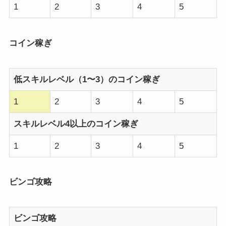
1
2
3
4
5
コイン稼ぎ
低スキルレベル（1〜3）のコイン稼ぎ
1
2
3
4
5
スキルレベル4以上のコイン稼ぎ
1
2
3
4
5
ビンゴ攻略
ビンゴ攻略