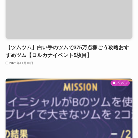
【ツムツム】白い手のツムで375万点稼ごう攻略おす
すめツム【ロルカナイベント5枚目】
2025年11月10日
イベント