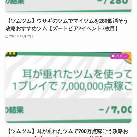
【ツムツム】ウサギのツムでマイツムを280個消そう
攻略おすすめツム【ズートピア2イベント7枚目】
2025年12月12日
イベント
【ツムツム】耳が垂れたツムで700万点稼ごう攻略お