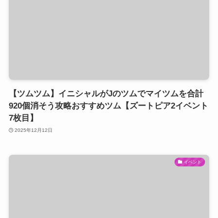
【ツムツム】イニシャルがJのツムでマイツムを合計
920個消そう攻略おすすめツム【ズートピア2イベント
7枚目】
2025年12月12日
イベント