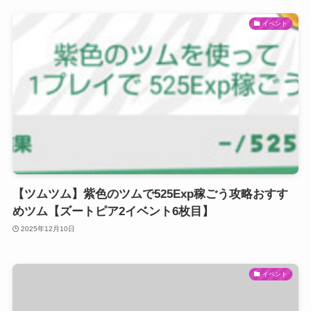
イベント
【ツムツム】紫色のツムで525Exp稼ごう攻略おすす
めツム【ズートピア2イベント6枚目】
2025年12月10日
イベント