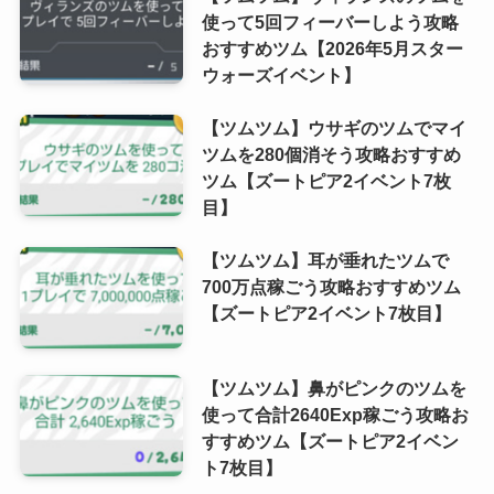
使って5回フィーバーしよう攻略
おすすめツム【2026年5月スター
ウォーズイベント】
【ツムツム】ウサギのツムでマイ
ツムを280個消そう攻略おすすめ
ツム【ズートピア2イベント7枚
目】
【ツムツム】耳が垂れたツムで
700万点稼ごう攻略おすすめツム
【ズートピア2イベント7枚目】
【ツムツム】鼻がピンクのツムを
使って合計2640Exp稼ごう攻略お
すすめツム【ズートピア2イベン
ト7枚目】