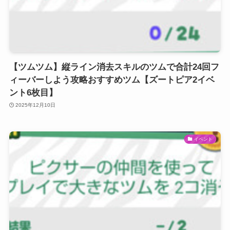
【ツムツム】縦ライン消去スキルのツムで合計24回フ
ィーバーしよう攻略おすすめツム【ズートピア2イベ
ント6枚目】
2025年12月10日
イベント