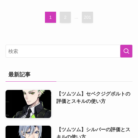
1
2
...
201
最新記事
【ツムツム】セベクジグボルトの
評価とスキルの使い方
【ツムツム】シルバーの評価とス
キルの使い方