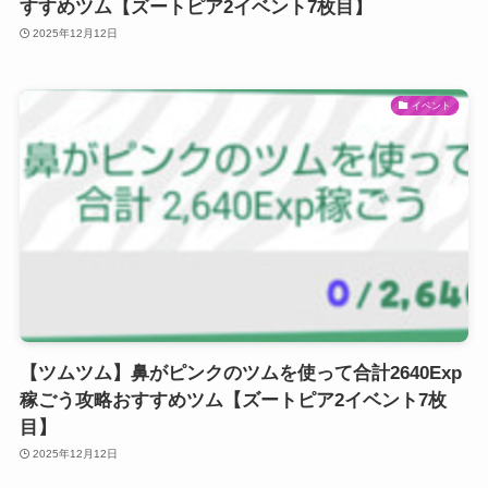
すすめツム【ズートピア2イベント7枚目】
2025年12月12日
イベント
【ツムツム】鼻がピンクのツムを使って合計2640Exp
稼ごう攻略おすすめツム【ズートピア2イベント7枚
目】
2025年12月12日