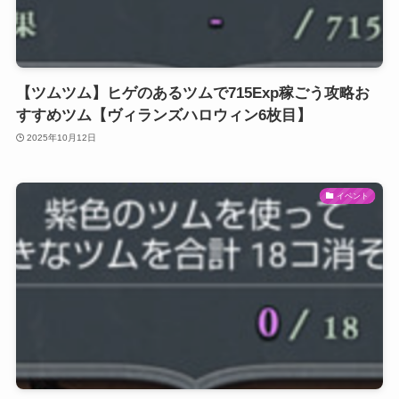
【ツムツム】ヒゲのあるツムで715Exp稼ごう攻略お
すすめツム【ヴィランズハロウィン6枚目】
2025年10月12日
イベント