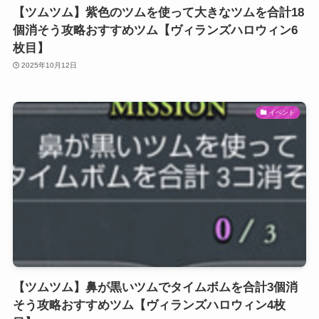
【ツムツム】紫色のツムを使って大きなツムを合計18
個消そう攻略おすすめツム【ヴィランズハロウィン6
枚目】
2025年10月12日
イベント
【ツムツム】鼻が黒いツムでタイムボムを合計3個消
そう攻略おすすめツム【ヴィランズハロウィン4枚