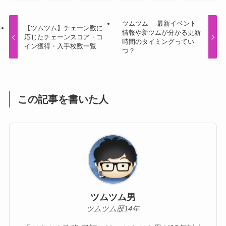
ツムツム 最新イベント
【ツムツム】チェーン数に
情報や新ツムが分かる更新
応じたチェーンスコア・コ
時間のタイミングってい
イン獲得・入手枚数一覧
つ？
この記事を書いた人
ツムツム男
ツムツム歴14年