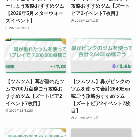
ーしよう攻略おすすめツム
攻略おすすめツム【ズート
【2026年5月スターウォー
ピア2イベント7枚目】
ズイベント】
2025年12月12日
2026年5月9日
【ツムツム】耳が垂れたツ
【ツムツム】鼻がピンクの
ムで700万点稼ごう攻略お
ツムを使って合計2640Exp
すすめツム【ズートピア2
稼ごう攻略おすすめツム
イベント7枚目】
【ズートピア2イベント7枚
目】
2025年12月12日
2025年12月12日