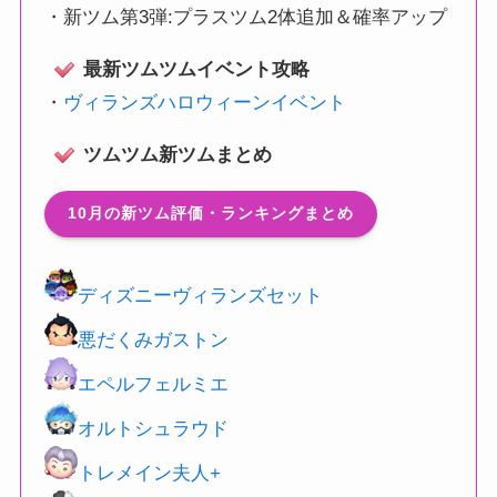
・
新ツム第3弾:プラスツム2体追加＆確率アップ
最新ツムツムイベント攻略
・
ヴィランズハロウィーンイベント
ツムツム新ツムまとめ
10月の新ツム評価・ランキングまとめ
ディズニーヴィランズセット
悪だくみガストン
エペルフェルミエ
オルトシュラウド
トレメイン夫人+