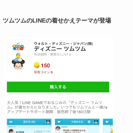
ツムツムのLINEの着せかえテーマが登場