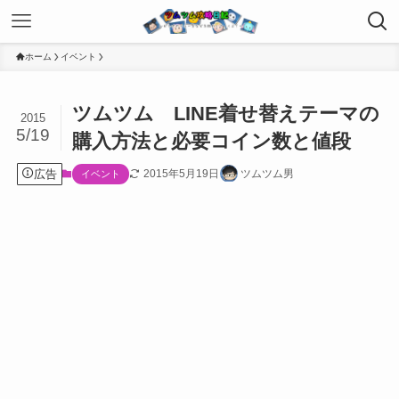
ホーム
イベント
ツムツム LINE着せ替えテーマの
2015
5/19
購入方法と必要コイン数と値段
広告
2015年5月19日
ツムツム男
イベント