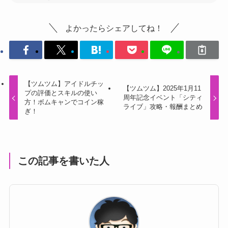
よかったらシェアしてね！
【ツムツム】アイドルチッ
【ツムツム】2025年1月11
プの評価とスキルの使い
周年記念イベント「シティ
方！ボムキャンでコイン稼
ライブ」攻略・報酬まとめ
ぎ！
この記事を書いた人