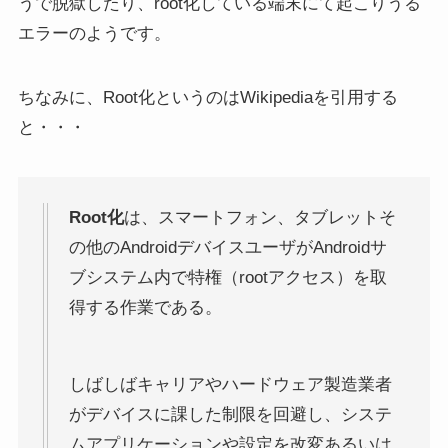
うで脱獄したり、root化している端末にて起こりうる
エラーのようです。
ちなみに、Root化というのはWikipediaを引用する
と・・・
Root化
は、スマートフォン、タブレットそ
の他のAndroidデバイスユーザがAndroidサ
ブシステム内で特権（rootアクセス）を取
得する作業である。
しばしばキャリアやハードウェア製造業者
がデバイスに課した制限を回避し、システ
ムアプリケーションや設定を改変あるいは