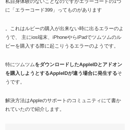
私自身体験のないことなのですがエラーコードの1つ
に「エラーコード399」ってものがあります
。これはルビーの購入が出来ない時に出るエラーのよ
うで、 主にios端末、iPhoneやらiPadでツムツムのル
ビーを購入する際に起こりうるエラーのようです。
特にツムツム
をダウンロードしたAppleIDとアドオン
を購入しようとするAppleIDが違う場合に発生する
そ
うです。
解決方法はAppleのサポートのコミュニティにて書か
れていたので紹介します。