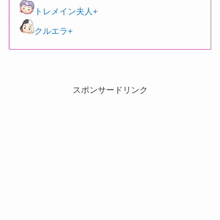
トレメイン夫人+
クルエラ+
スポンサードリンク