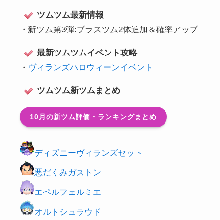
ツムツム最新情報
・
新ツム第3弾:プラスツム2体追加＆確率アップ
最新ツムツムイベント攻略
・
ヴィランズハロウィーンイベント
ツムツム新ツムまとめ
10月の新ツム評価・ランキングまとめ
ディズニーヴィランズセット
悪だくみガストン
エペルフェルミエ
オルトシュラウド