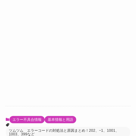
エラー不具合情報
基本情報と用語
ツムツム エラーコードの対処法と原因まとめ！202、−1、1001、
1003、399など