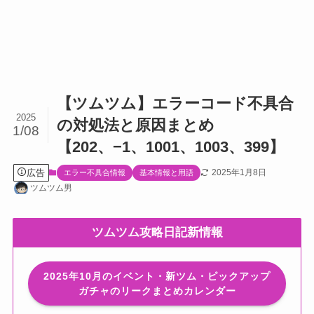
【ツムツム】エラーコード不具合
2025
の対処法と原因まとめ
1/08
【202、−1、1001、1003、399】
広告
2025年1月8日
エラー不具合情報
基本情報と用語
ツムツム男
ツムツム攻略日記新情報
2025年10月のイベント・新ツム・ピックアップ
ガチャのリークまとめカレンダー