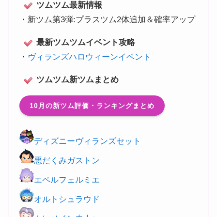
ツムツム最新情報
・
新ツム第3弾:プラスツム2体追加＆確率アップ
最新ツムツムイベント攻略
・
ヴィランズハロウィーンイベント
ツムツム新ツムまとめ
10月の新ツム評価・ランキングまとめ
ディズニーヴィランズセット
悪だくみガストン
エペルフェルミエ
オルトシュラウド