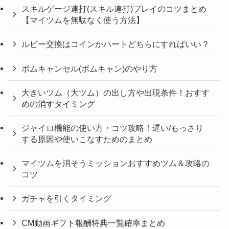
スキルゲージ連打(スキル連打)プレイのコツまとめ
【マイツムを無駄なく使う方法】
ルビー交換はコインかハートどちらにすればいい？
ボムキャンセル(ボムキャン)のやり方
大きいツム（大ツム）の出し方や出現条件！おすす
めの消すタイミング
ジャイロ機能の使い方・コツ攻略！遅い/もっさり
する原因や使いこなすためのまとめ
マイツムを消そうミッションおすすめツム＆攻略の
コツ
ガチャを引くタイミング
CM動画ギフト報酬特典一覧確率まとめ