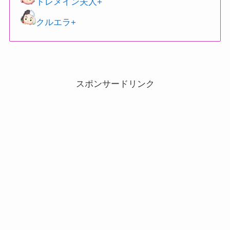
トレメイン夫人+
クルエラ+
スポンサードリンク