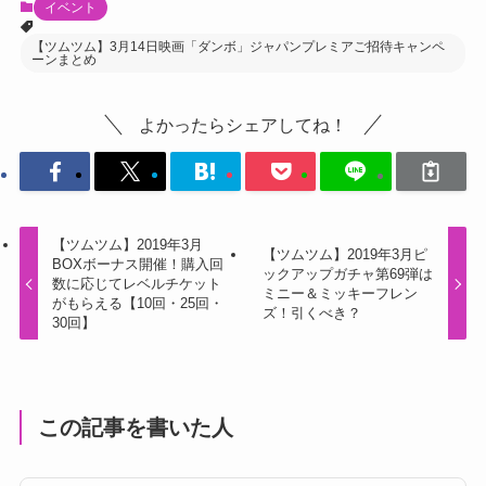
イベント
【ツムツム】3月14日映画「ダンボ」ジャパンプレミアご招待キャンペ
ーンまとめ
よかったらシェアしてね！
【ツムツム】2019年3月
【ツムツム】2019年3月ピ
BOXボーナス開催！購入回
ックアップガチャ第69弾は
数に応じてレベルチケット
ミニー＆ミッキーフレン
がもらえる【10回・25回・
ズ！引くべき？
30回】
この記事を書いた人