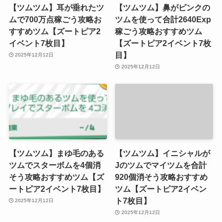
【ツムツム】耳が垂れたツ
【ツムツム】鼻がピンクの
ムで700万点稼ごう攻略お
ツムを使って合計2640Exp
すすめツム【ズートピア2
稼ごう攻略おすすめツム
イベント7枚目】
【ズートピア2イベント7枚
目】
2025年12月12日
2025年12月12日
【ツムツム】まゆ毛のある
【ツムツム】イニシャルが
ツムでスターボムを4個消
Jのツムでマイツムを合計
そう攻略おすすめツム【ズ
920個消そう攻略おすすめ
ートピア2イベント7枚目】
ツム【ズートピア2イベン
ト7枚目】
2025年12月12日
2025年12月12日