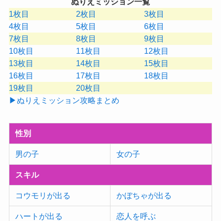
ぬりえミッション一覧
1枚目
2枚目
3枚目
4枚目
5枚目
6枚目
7枚目
8枚目
9枚目
10枚目
11枚目
12枚目
13枚目
14枚目
15枚目
16枚目
17枚目
18枚目
19枚目
20枚目
▶ぬりえミッション攻略まとめ
性別
男の子
女の子
スキル
コウモリが出る
かぼちゃが出る
ハートが出る
恋人を呼ぶ