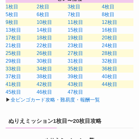
1枚目
2枚目
3枚目
4枚目
5枚目
6枚目
7枚目
8枚目
9枚目
10枚目
11枚目
12枚目
13枚目
14枚目
15枚目
16枚目
17枚目
18枚目
19枚目
20枚目
21枚目
22枚目
23枚目
24枚目
25枚目
26枚目
27枚目
28枚目
29枚目
30枚目
31枚目
32枚目
33枚目
34枚目
35枚目
36枚目
37枚目
38枚目
39枚目
40枚目
41枚目
42枚目
43枚目
44枚目
45枚目
46枚目
47枚目
▶
全ビンゴカード攻略・難易度・報酬一覧
ぬりえミッション1枚目〜20枚目攻略