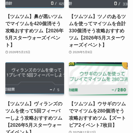
【ツムツム】鼻が黒いツム
【ツムツム】ツノのあるツ
でマイツムを420個消そう
ムを使ってマイツムを合計
攻略おすすめツム【2026年
330個消そう攻略おすすめ
5月スターウォーズイベン
ツム【2026年5月スターウ
ト】
ォーズイベント】
2026年5月15日
2026年5月9日
【ツムツム】ヴィランズの
【ツムツム】ウサギのツム
ツムを使って5回フィーバ
でマイツムを280個消そう
ーしよう攻略おすすめツム
攻略おすすめツム【ズート
【2026年5月スターウォー
ピア2イベント7枚目】
ズイベント】
2025年12月12日