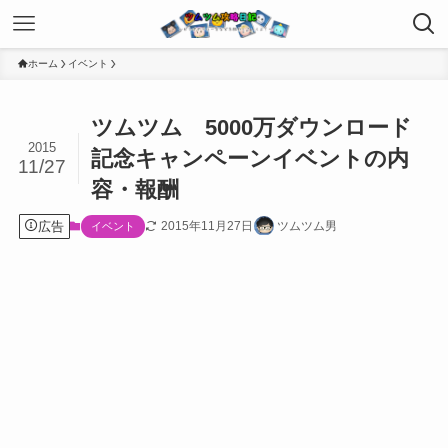
ホーム
イベント
ツムツム 5000万ダウンロード
2015
記念キャンペーンイベントの内
11/27
容・報酬
広告
2015年11月27日
ツムツム男
イベント