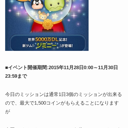
■イベント開催期間:2015年11月28日0:00～11月30日
23:59まで
今日のミッションは通常1日3個のミッションが出来る
ので、最大で1,500コインがもらえることになります
が