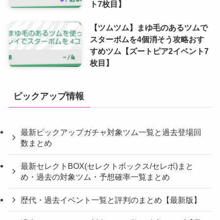
ト7枚目】
【ツムツム】まゆ毛のあるツムで
スターボムを4個消そう攻略おす
すめツム【ズートピア2イベント7
枚目】
ピックアップ情報
最新ピックアップガチャ対象ツム一覧と過去登場回
数まとめ
最新セレクトBOX(セレクトボックス/セレボ)まと
め・過去の対象ツム・予想確率一覧まとめ
歴代・過去イベント一覧と評判のまとめ【最新版】