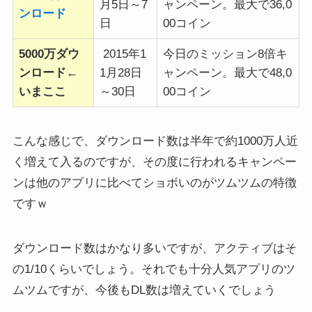
月5日～7
ャンペーン。最大で36,0
ンロード
日
00コイン
5000万ダウ
2015年1
今日のミッション8倍キ
ンロード←
1月28日
ャンペーン。最大で48,0
いまここ
～30日
00コイン
こんな感じで、ダウンロード数は半年で約1000万人近
く増えて入るのですが、その度に行われるキャンペー
ンは他のアプリに比べてショボいのがツムツムの特徴
ですｗ
ダウンロード数はかなり多いですが、アクティブはそ
の1/10くらいでしょう。それでも十分人気アプリのツ
ムツムですが、今後もDL数は増えていくでしょう