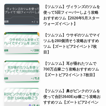
【ツムツム】ヴィランズのツムを
使って5回フィーバーしよう攻略
おすすめツム【2026年5月スター
ウォーズイベント】
【ツムツム】ウサギのツムでマイ
ツムを280個消そう攻略おすすめ
ツム【ズートピア2イベント7枚
目】
【ツムツム】耳が垂れたツムで
700万点稼ごう攻略おすすめツム
【ズートピア2イベント7枚目】
【ツムツム】鼻がピンクのツムを
使って合計2640Exp稼ごう攻略お
すすめツム【ズートピア2イベン