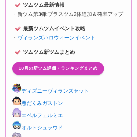
ツムツム最新情報
・
新ツム第3弾:プラスツム2体追加＆確率アップ
最新ツムツムイベント攻略
・
ヴィランズハロウィーンイベント
ツムツム新ツムまとめ
10月の新ツム評価・ランキングまとめ
ディズニーヴィランズセット
悪だくみガストン
エペルフェルミエ
オルトシュラウド