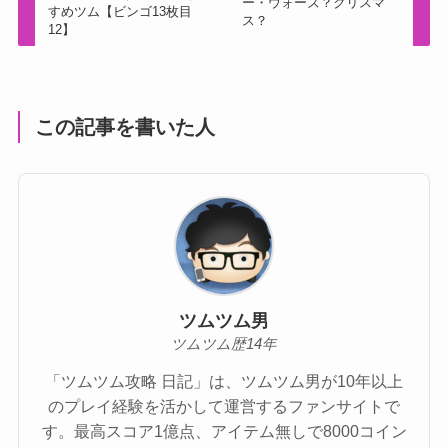
ー・ウォーズ？クリスマ
すめツム【ビンゴ13枚目
ス？
12】
この記事を書いた人
ツムツム男
ツムツム歴14年
「ツムツム攻略 日記」は、ツムツム男が10年以上
のプレイ経験を活かして運営するファンサイトで
す。最高スコア1億点、アイテム無しで8000コイン