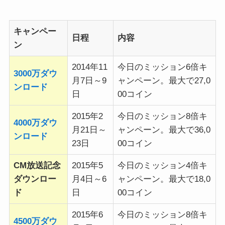
キャンペー
日程
内容
ン
2014年11
今日のミッション6倍キ
3000万ダウ
月7日～9
ャンペーン。最大で27,0
ンロード
日
00コイン
2015年2
今日のミッション8倍キ
4000万ダウ
月21日～
ャンペーン。最大で36,0
ンロード
23日
00コイン
CM放送記念
2015年5
今日のミッション4倍キ
ダウンロー
月4日～6
ャンペーン。最大で18,0
ド
日
00コイン
2015年6
今日のミッション8倍キ
4500万ダウ