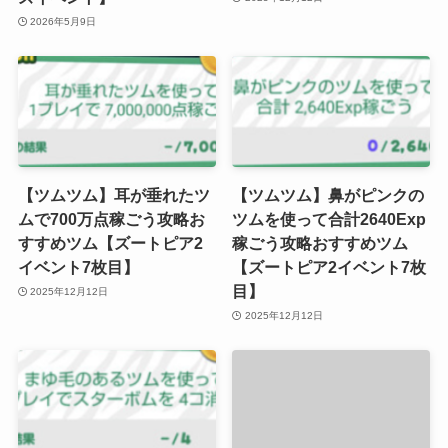
2026年5月9日
【ツムツム】耳が垂れたツ
【ツムツム】鼻がピンクの
ムで700万点稼ごう攻略お
ツムを使って合計2640Exp
すすめツム【ズートピア2
稼ごう攻略おすすめツム
イベント7枚目】
【ズートピア2イベント7枚
目】
2025年12月12日
2025年12月12日