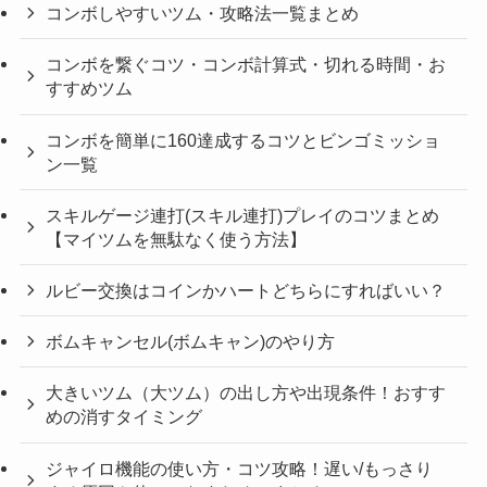
コンボしやすいツム・攻略法一覧まとめ
コンボを繋ぐコツ・コンボ計算式・切れる時間・お
すすめツム
コンボを簡単に160達成するコツとビンゴミッショ
ン一覧
スキルゲージ連打(スキル連打)プレイのコツまとめ
【マイツムを無駄なく使う方法】
ルビー交換はコインかハートどちらにすればいい？
ボムキャンセル(ボムキャン)のやり方
大きいツム（大ツム）の出し方や出現条件！おすす
めの消すタイミング
ジャイロ機能の使い方・コツ攻略！遅い/もっさり