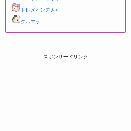
トレメイン夫人+
クルエラ+
スポンサードリンク