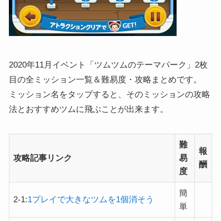
2020年11月イベント「ツムツムのテーマパーク」2枚
目の全ミッション一覧＆難易度・攻略まとめです。
ミッション名をタップすると、そのミッションの攻略
法とおすすめツムに飛ぶことが出来ます。
難
報
攻略記事リンク
易
酬
度
簡
2-1:
1プレイで大きなツムを1個消そう
単