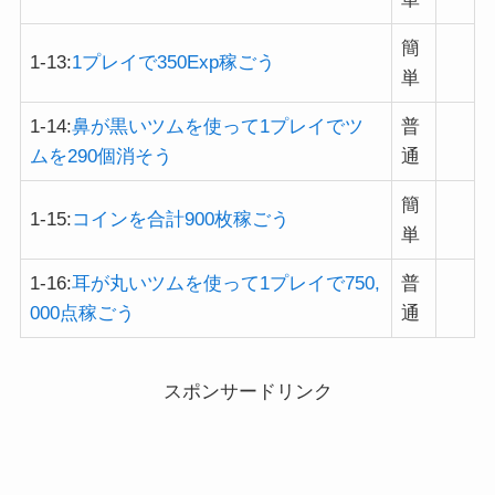
簡
1-13:
1プレイで350Exp稼ごう
単
1-14:
鼻が黒いツムを使って1プレイでツ
普
ムを290個消そう
通
簡
1-15:
コインを合計900枚稼ごう
単
1-16:
耳が丸いツムを使って1プレイで750,
普
000点稼ごう
通
スポンサードリンク