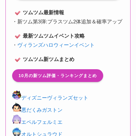
ツムツム最新情報
・
新ツム第3弾:プラスツム2体追加＆確率アップ
最新ツムツムイベント攻略
・
ヴィランズハロウィーンイベント
ツムツム新ツムまとめ
10月の新ツム評価・ランキングまとめ
ディズニーヴィランズセット
悪だくみガストン
エペルフェルミエ
オルトシュラウド