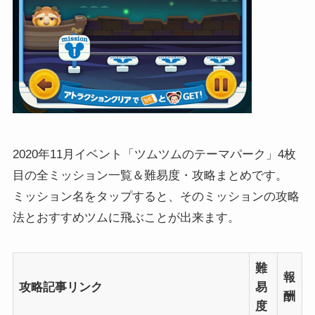
2020年11月イベント「ツムツムのテーマパーク」4枚
目の全ミッション一覧＆難易度・攻略まとめです。
ミッション名をタップすると、そのミッションの攻略
法とおすすめツムに飛ぶことが出来ます。
難
報
攻略記事リンク
易
酬
度