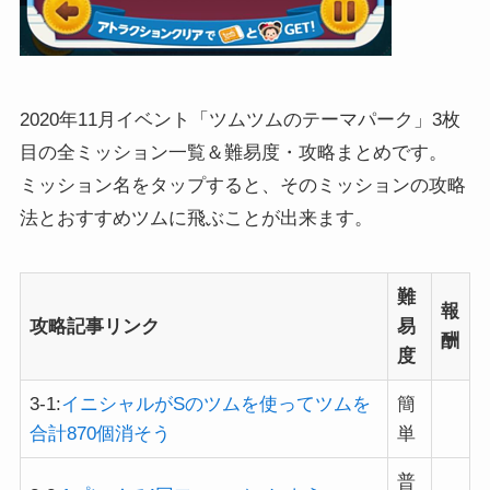
2020年11月イベント「ツムツムのテーマパーク」3枚
目の全ミッション一覧＆難易度・攻略まとめです。
ミッション名をタップすると、そのミッションの攻略
法とおすすめツムに飛ぶことが出来ます。
難
報
攻略記事リンク
易
酬
度
3-1:
イニシャルがSのツムを使ってツムを
簡
合計870個消そう
単
普