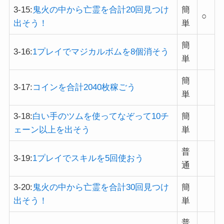
3-15:
鬼火の中から亡霊を合計20回見つけ
簡
○
出そう！
単
簡
3-16:
1プレイでマジカルボムを8個消そう
単
簡
3-17:
コインを合計2040枚稼ごう
単
3-18:
白い手のツムを使ってなぞって10チ
簡
ェーン以上を出そう
単
普
3-19:
1プレイでスキルを5回使おう
通
3-20:
鬼火の中から亡霊を合計30回見つけ
簡
出そう！
単
普