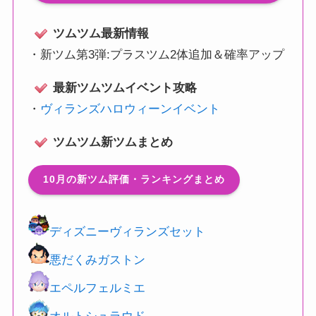
ツムツム最新情報
・
新ツム第3弾:プラスツム2体追加＆確率アップ
最新ツムツムイベント攻略
・
ヴィランズハロウィーンイベント
ツムツム新ツムまとめ
10月の新ツム評価・ランキングまとめ
ディズニーヴィランズセット
悪だくみガストン
エペルフェルミエ