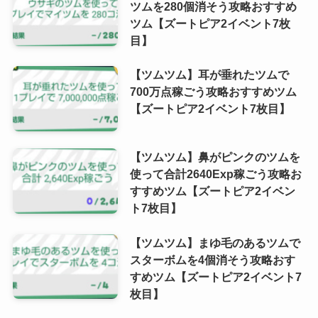
ツムを280個消そう攻略おすすめ
ツム【ズートピア2イベント7枚
目】
【ツムツム】耳が垂れたツムで
700万点稼ごう攻略おすすめツム
【ズートピア2イベント7枚目】
【ツムツム】鼻がピンクのツムを
使って合計2640Exp稼ごう攻略お
すすめツム【ズートピア2イベン
ト7枚目】
【ツムツム】まゆ毛のあるツムで
スターボムを4個消そう攻略おす
すめツム【ズートピア2イベント7
枚目】