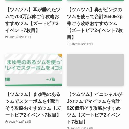
【ツムツム】耳が垂れたツ
【ツムツム】鼻がピンクの
ムで700万点稼ごう攻略お
ツムを使って合計2640Exp
すすめツム【ズートピア2
稼ごう攻略おすすめツム
イベント7枚目】
【ズートピア2イベント7枚
目】
2025年12月12日
2025年12月12日
【ツムツム】まゆ毛のある
【ツムツム】イニシャルが
ツムでスターボムを4個消
Jのツムでマイツムを合計
そう攻略おすすめツム【ズ
920個消そう攻略おすすめ
ートピア2イベント7枚目】
ツム【ズートピア2イベン
ト7枚目】
2025年12月12日
2025年12月12日