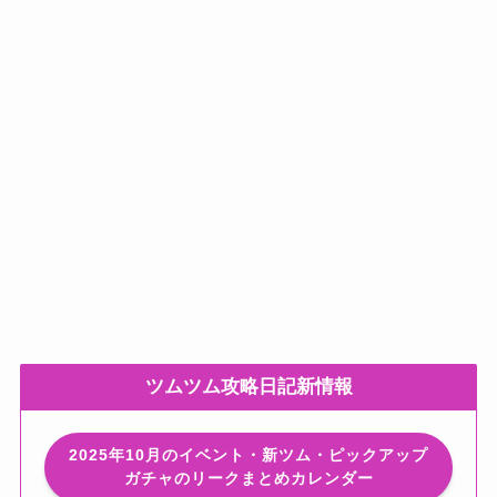
ツムツム攻略日記新情報
2025年10月のイベント・新ツム・ピックアップ
ガチャのリークまとめカレンダー