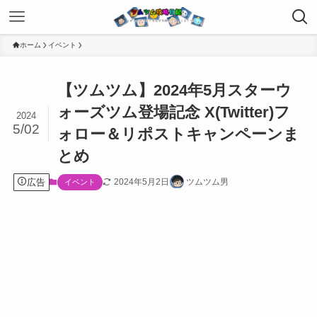
ホーム
イベント
【ツムツム】2024年5月スターウ
ォーズツム登場記念 X(Twitter)フ
2024
5/02
ォロー＆リポストキャンペーンま
とめ
広告
2024年5月2日
ツムツム男
イベント