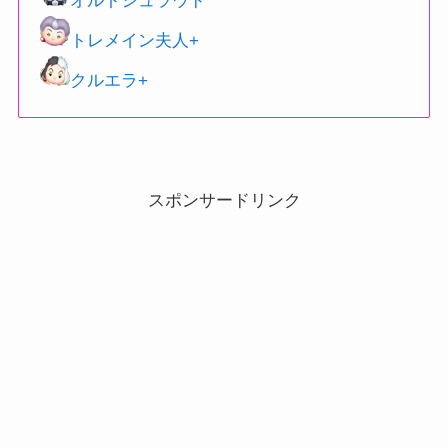
オルトシュラウド
トレメイン夫人+
クルエラ+
スポンサードリンク