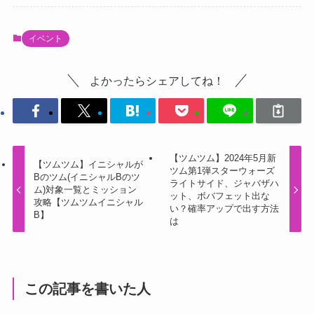
イベント
よかったらシェアしてね！
【ツムツム】2024年5月新
【ツムツム】イニシャルが
ツム第1弾スターウォーズ
Bのツム(イニシャルBのツ
ライトサイド、ジャバザハ
ム)対象一覧とミッション
ット、ボバフェット出な
攻略【ツムツムイニシャル
い？確率アップで出す方法
B】
は
この記事を書いた人