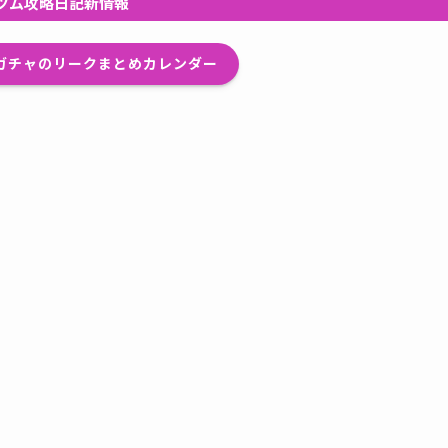
ツム攻略日記新情報
プガチャのリークまとめカレンダー