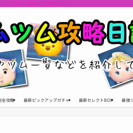
ント・ピックアップガチャ・セレクトボックスの情報を最速で提供しビンゴのおす
完全攻略
最新ピックアップガチャ
最新セレクトBOX
最強