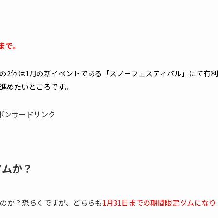
9まで。
の2体は1月の新イベントである「スノーフェスティバル」にて有利
進めたいところです。
ポンサードリンク
ツムか？
のか？恐らくですが、どちらも
1月31日までの期間限定ツムになり