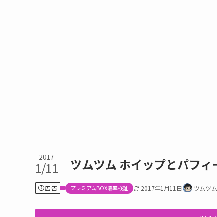
2017
ツムツム ホイップとパフ
1/11
広告
プレミアムBOX確率検証
2017年1月11日
ツムツム