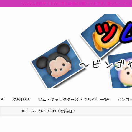
ツムツム攻略サイトの中でも最強の攻略サイトです。新ツム・イベ
攻略TOP
ツム・キャラクターのスキル評価一覧
ビンゴ
ホーム
プレミアムBOX確率検証