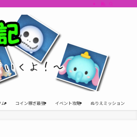
すめツム・キャラ評価も丁寧に解説。ツムツムイベント、ツムツム攻略、ツムツム
ツム
コイン稼ぎ最強
イベント攻略
ぬりえミッション