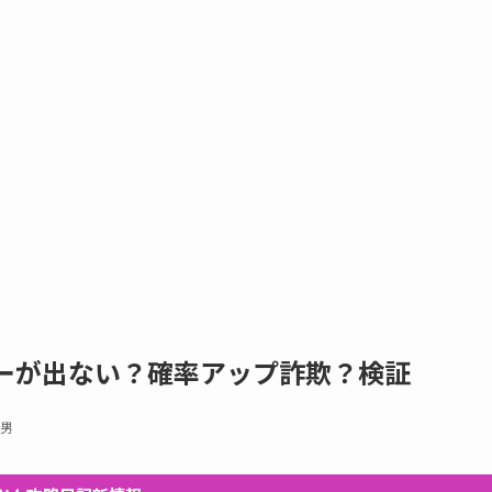
ィーが出ない？確率アップ詐欺？検証
男