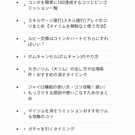
コンボを簡単に160達成するコツとビンゴ
ミッション一覧
スキルゲージ連打(スキル連打)プレイのコ
ツまとめ【マイツムを無駄なく使う方法】
ルビー交換はコインかハートどちらにすれ
ばいい？
ボムキャンセル(ボムキャン)のやり方
大きいツム（大ツム）の出し方や出現条
件！おすすめの消すタイミング
ジャイロ機能の使い方・コツ攻略！遅い/
もっさりする原因や使いこなすためのまと
め
マイツムを消そうミッションおすすめツム
＆攻略のコツ
ガチャを引くタイミング