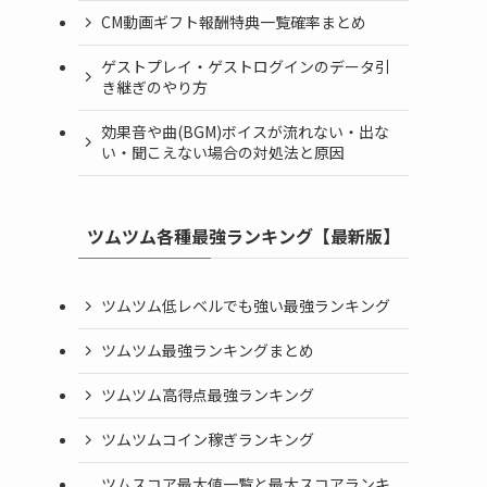
CM動画ギフト報酬特典一覧確率まとめ
ゲストプレイ・ゲストログインのデータ引
き継ぎのやり方
効果音や曲(BGM)ボイスが流れない・出な
い・聞こえない場合の対処法と原因
ツムツム各種最強ランキング【最新版】
ツムツム低レベルでも強い最強ランキング
ツムツム最強ランキングまとめ
ツムツム高得点最強ランキング
ツムツムコイン稼ぎランキング
ツムスコア最大値一覧と最大スコアランキ