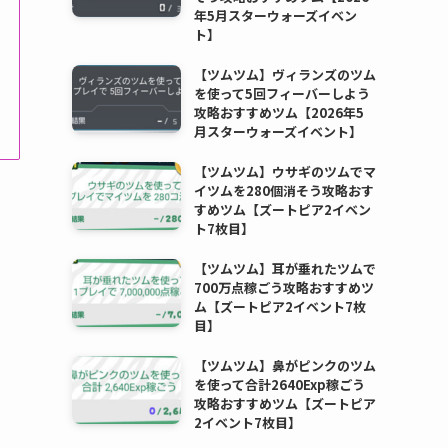
年5月スターウォーズイベン
ト】
【ツムツム】ヴィランズのツム
を使って5回フィーバーしよう
攻略おすすめツム【2026年5
月スターウォーズイベント】
【ツムツム】ウサギのツムでマ
イツムを280個消そう攻略おす
すめツム【ズートピア2イベン
ト7枚目】
【ツムツム】耳が垂れたツムで
700万点稼ごう攻略おすすめツ
ム【ズートピア2イベント7枚
目】
【ツムツム】鼻がピンクのツム
を使って合計2640Exp稼ごう
攻略おすすめツム【ズートピア
2イベント7枚目】