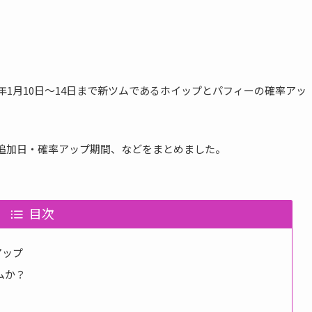
016年1月10日〜14日まで新ツムであるホイップとパフィーの確率アッ
の追加日・確率アップ期間、などをまとめました。
目次
アップ
ムか？