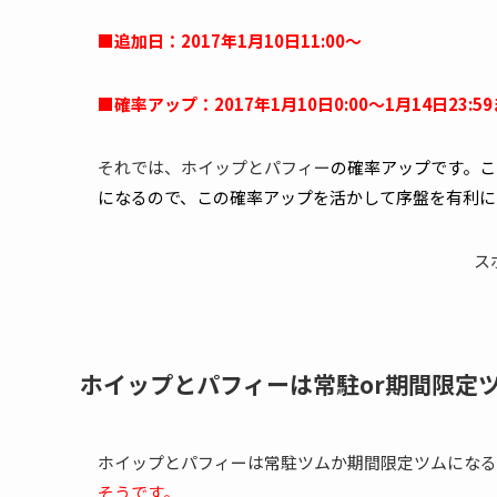
■追加日：2017年1月10日11:00～
■確率アップ：2017年1月10日0:00～1月14日23:5
それでは、ホイップとパフィー
の確率アップです。こ
になるので、この確率アップを活かして序盤を有利に
ス
ホイップとパフィーは常駐or期間限定
ホイップとパフィーは常駐ツムか期間限定ツムになる
そうです。