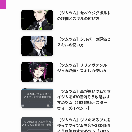
【ツムツム】セベクジグボルト
の評価とスキルの使い方
【ツムツム】シルバーの評価と
スキルの使い方
【ツムツム】リリアヴァンルー
ジュの評価とスキルの使い方
【ツムツム】鼻が黒いツムでマ
イツムを420個消そう攻略おす
すめツム【2026年5月スター
ウォーズイベント】
【ツムツム】ツノのあるツムを
使ってマイツムを合計330個消
そう攻略おすすめツム【2026