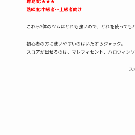
難易度:★★★
熟練度:中級者～上級者向け
これら3体のツムはどれも強いので、どれを使っても
初心者の方に使いやすいのはいたずらジャック。
スコアが出せるのは、マレフィセント、ハロウィンソ
ス