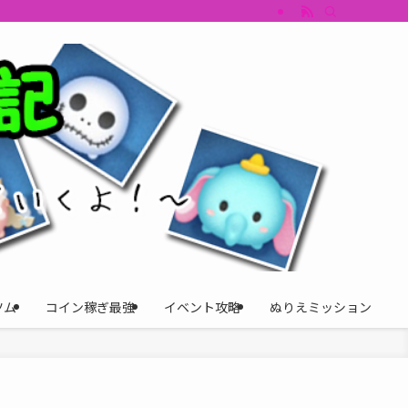
すめツム・キャラ評価も丁寧に解説。ツムツムイベント、ツムツム攻略、ツムツム
ツム
コイン稼ぎ最強
イベント攻略
ぬりえミッション