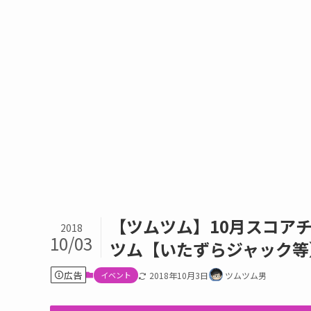
【ツムツム】10月スコア
2018
10/03
ツム【いたずらジャック等
広告
イベント
2018年10月3日
ツムツム男