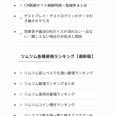
CM動画ギフト報酬特典一覧確率まとめ
ゲストプレイ・ゲストログインのデータ引
き継ぎのやり方
効果音や曲(BGM)ボイスが流れない・出な
い・聞こえない場合の対処法と原因
ツムツム各種最強ランキング【最新版】
ツムツム低レベルでも強い最強ランキング
ツムツム最強ランキングまとめ
ツムツム高得点最強ランキング
ツムツムコイン稼ぎランキング
ツムスコア最大値一覧と最大スコアランキ