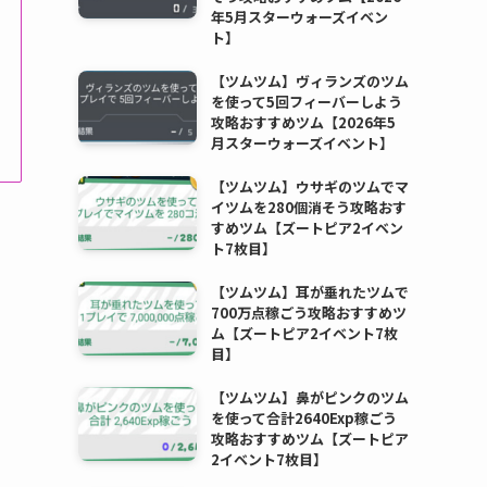
年5月スターウォーズイベン
ト】
【ツムツム】ヴィランズのツム
を使って5回フィーバーしよう
攻略おすすめツム【2026年5
月スターウォーズイベント】
【ツムツム】ウサギのツムでマ
イツムを280個消そう攻略おす
すめツム【ズートピア2イベン
ト7枚目】
【ツムツム】耳が垂れたツムで
700万点稼ごう攻略おすすめツ
ム【ズートピア2イベント7枚
目】
【ツムツム】鼻がピンクのツム
を使って合計2640Exp稼ごう
攻略おすすめツム【ズートピア
2イベント7枚目】