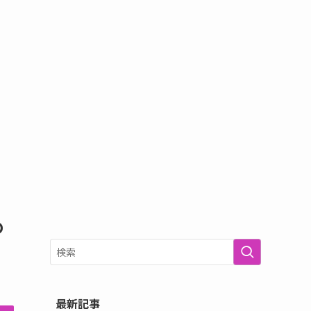
め
最新記事