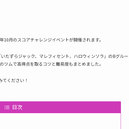
2018年10月のスコアチャレンジイベントが開催されます。
の「いたずらジャック、マレフィセント、ハロウィンソラ」のBグルー
のツムで高得点を取るコツと難易度もまとめました。
みてください！
目次