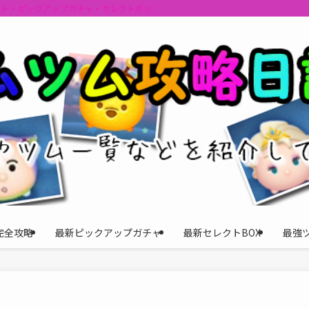
ント・ピックアップガチャ・セレクトボックスの情報を最速で提供しビンゴのおす
完全攻略
最新ピックアップガチャ
最新セレクトBOX
最強