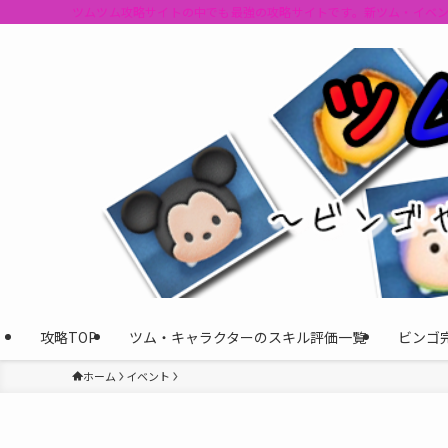
ツムツム攻略サイトの中でも最強の攻略サイトです。新ツム・イベ
攻略TOP
ツム・キャラクターのスキル評価一覧
ビンゴ
ホーム
イベント