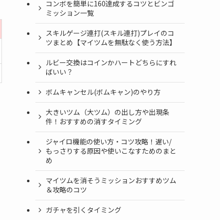
コンボを簡単に160達成するコツとビンゴ
ミッション一覧
スキルゲージ連打(スキル連打)プレイのコ
ツまとめ【マイツムを無駄なく使う方法】
ルビー交換はコインかハートどちらにすれ
ばいい？
ボムキャンセル(ボムキャン)のやり方
大きいツム（大ツム）の出し方や出現条
件！おすすめの消すタイミング
ジャイロ機能の使い方・コツ攻略！遅い/
もっさりする原因や使いこなすためのまと
め
マイツムを消そうミッションおすすめツム
＆攻略のコツ
ガチャを引くタイミング