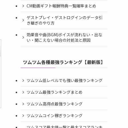
CM動画ギフト報酬特典一覧確率まとめ
ゲストプレイ・ゲストログインのデータ引
き継ぎのやり方
効果音や曲(BGM)ボイスが流れない・出な
い・聞こえない場合の対処法と原因
ツムツム各種最強ランキング【最新版】
ツムツム低レベルでも強い最強ランキング
ツムツム最強ランキングまとめ
ツムツム高得点最強ランキング
ツムツムコイン稼ぎランキング
ツムスコア最大値一覧と最大スコアランキ