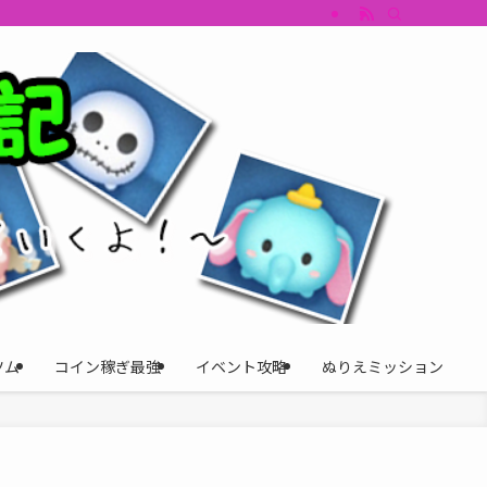
すめツム・キャラ評価も丁寧に解説。ツムツムイベント、ツムツム攻略、ツムツム
ツム
コイン稼ぎ最強
イベント攻略
ぬりえミッション