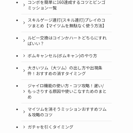
コンボを簡単に160達成するコツとビンゴ
ミッション一覧
スキルゲージ連打(スキル連打)プレイのコ
ツまとめ【マイツムを無駄なく使う方法】
ルビー交換はコインかハートどちらにすれ
ばいい？
ボムキャンセル(ボムキャン)のやり方
大きいツム（大ツム）の出し方や出現条
件！おすすめの消すタイミング
ジャイロ機能の使い方・コツ攻略！遅い/
もっさりする原因や使いこなすためのまと
め
マイツムを消そうミッションおすすめツム
＆攻略のコツ
ガチャを引くタイミング