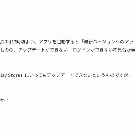
19年1月29日12時頃より、アプリを起動すると「最新バージョンへのアッ
ものの、アップデートができない、ログインができない不具合が
e Play Store」にいってもアップデートできないというものですが、
か？