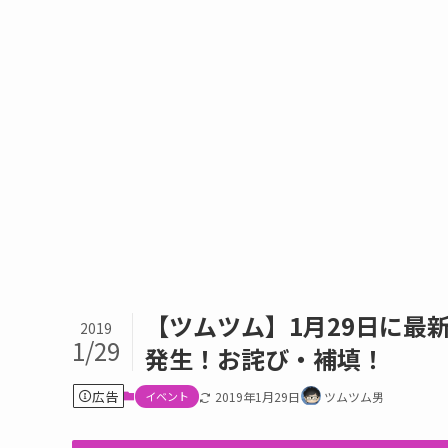
【ツムツム】1月29日に最
2019
1/29
発生！お詫び・補填！
広告
イベント
2019年1月29日
ツムツム男