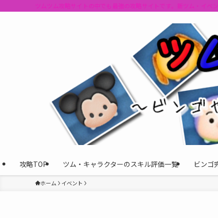
ツムツム攻略サイトの中でも最強の攻略サイトです。新ツム・イベ
攻略TOP
ツム・キャラクターのスキル評価一覧
ビンゴ
ホーム
イベント