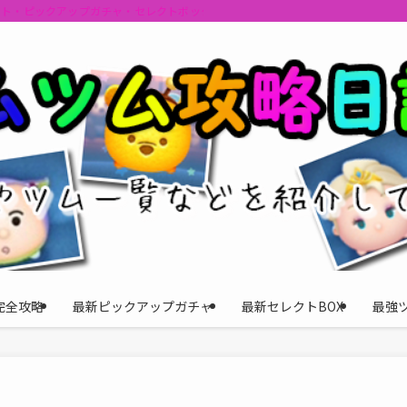
ント・ピックアップガチャ・セレクトボックスの情報を最速で提供しビンゴのおす
完全攻略
最新ピックアップガチャ
最新セレクトBOX
最強