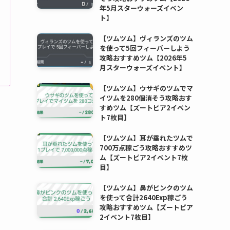
年5月スターウォーズイベン
ト】
【ツムツム】ヴィランズのツム
を使って5回フィーバーしよう
攻略おすすめツム【2026年5
月スターウォーズイベント】
【ツムツム】ウサギのツムでマ
イツムを280個消そう攻略おす
すめツム【ズートピア2イベン
ト7枚目】
【ツムツム】耳が垂れたツムで
700万点稼ごう攻略おすすめツ
ム【ズートピア2イベント7枚
目】
【ツムツム】鼻がピンクのツム
を使って合計2640Exp稼ごう
攻略おすすめツム【ズートピア
2イベント7枚目】