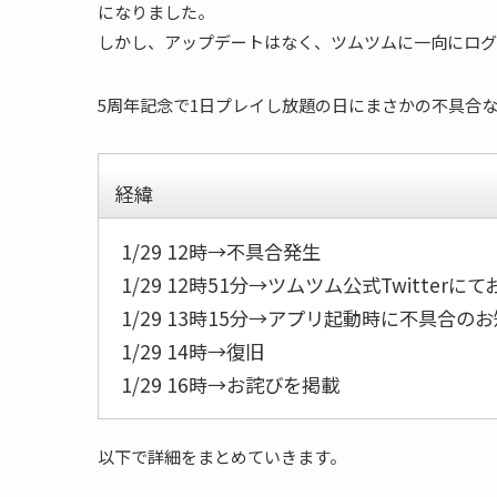
になりました。
しかし、アップデートはなく、ツムツムに一向にログ
5周年記念で1日プレイし放題の日にまさかの不具合
経緯
1/29 12時→不具合発生
1/29 12時51分→ツムツム公式Twitterに
1/29 13時15分→アプリ起動時に不具合の
1/29 14時→復旧
1/29 16時→お詫びを掲載
以下で詳細をまとめていきます。