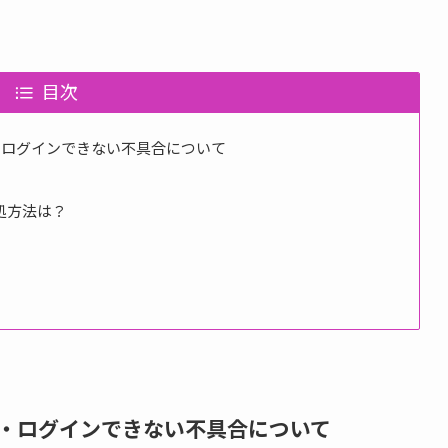
目次
・ログインできない不具合について
処方法は？
い・ログインできない不具合について