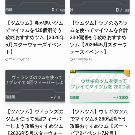
【ツムツム】鼻が黒いツム
【ツムツム】ツノのあるツ
でマイツムを420個消そう
ムを使ってマイツムを合計
攻略おすすめツム【2026年
330個消そう攻略おすすめ
5月スターウォーズイベン
ツム【2026年5月スターウ
ト】
ォーズイベント】
2026年5月15日
2026年5月9日
【ツムツム】ヴィランズの
【ツムツム】ウサギのツム
ツムを使って5回フィーバ
でマイツムを280個消そう
ーしよう攻略おすすめツム
攻略おすすめツム【ズート
【2026年5月スターウォー
ピア2イベント7枚目】