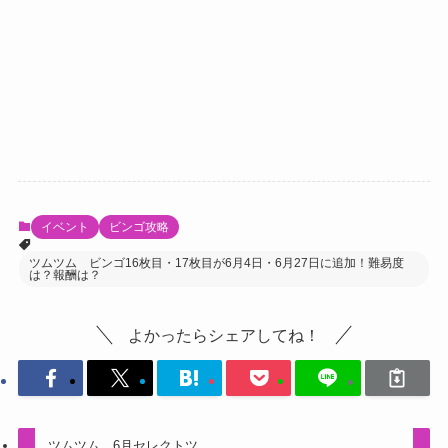
イベント
ビンゴ攻略
ツムツム ビンゴ16枚目・17枚目が6月4日・6月27日に追加！難易度
は？報酬は？
よかったらシェアしてね！
ツムツム 6月セレクトツ