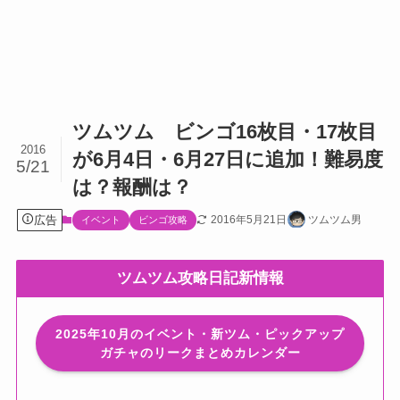
ツムツム ビンゴ16枚目・17枚目
2016
が6月4日・6月27日に追加！難易度
5/21
は？報酬は？
広告
2016年5月21日
ツムツム男
イベント
ビンゴ攻略
ツムツム攻略日記新情報
2025年10月のイベント・新ツム・ピックアップ
ガチャのリークまとめカレンダー