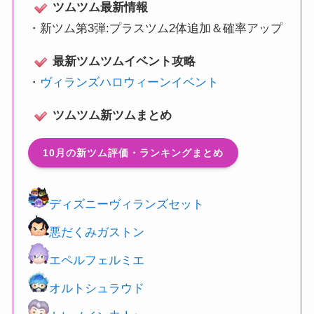
ツムツム最新情報
・
新ツム第3弾:プラスツム2体追加＆確率アップ
最新ツムツムイベント攻略
・
ヴィランズハロウィーンイベント
ツムツム新ツムまとめ
10月の新ツム評価・ランキングまとめ
ディズニーヴィランズセット
悪だくみガストン
エペルフェルミエ
オルトシュラウド