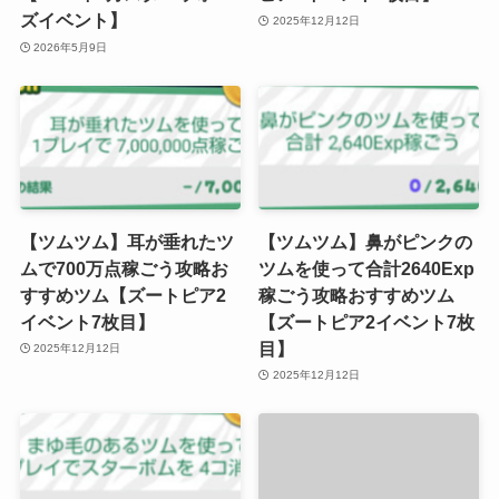
ズイベント】
2025年12月12日
2026年5月9日
【ツムツム】耳が垂れたツ
【ツムツム】鼻がピンクの
ムで700万点稼ごう攻略お
ツムを使って合計2640Exp
すすめツム【ズートピア2
稼ごう攻略おすすめツム
イベント7枚目】
【ズートピア2イベント7枚
目】
2025年12月12日
2025年12月12日