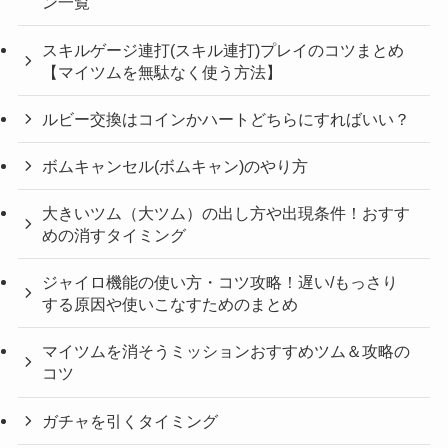
ン一覧
スキルゲージ連打(スキル連打)プレイのコツまとめ
【マイツムを無駄なく使う方法】
ルビー交換はコインかハートどちらにすればいい？
ボムキャンセル(ボムキャン)のやり方
大きいツム（大ツム）の出し方や出現条件！おすす
めの消すタイミング
ジャイロ機能の使い方・コツ攻略！遅い/もっさり
する原因や使いこなすためのまとめ
マイツムを消そうミッションおすすめツム＆攻略の
コツ
ガチャを引くタイミング