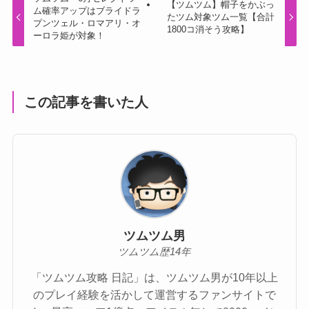
【ツムツム】帽子をかぶっ
ム確率アップはブライドラ
たツム対象ツム一覧【合計
プンツェル・ロマアリ・オ
1800コ消そう攻略】
ーロラ姫が対象！
この記事を書いた人
ツムツム男
ツムツム歴14年
「ツムツム攻略 日記」は、ツムツム男が10年以上
のプレイ経験を活かして運営するファンサイトで