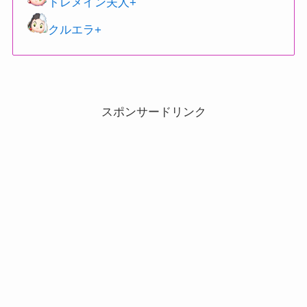
トレメイン夫人+
クルエラ+
スポンサードリンク