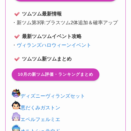
ツムツム最新情報
・
新ツム第3弾:プラスツム2体追加＆確率アップ
最新ツムツムイベント攻略
・
ヴィランズハロウィーンイベント
ツムツム新ツムまとめ
10月の新ツム評価・ランキングまとめ
ディズニーヴィランズセット
悪だくみガストン
エペルフェルミエ