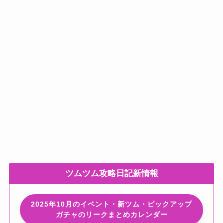
ツムツム攻略日記新情報
2025年10月のイベント・新ツム・ピックアップ
ガチャのリークまとめカレンダー