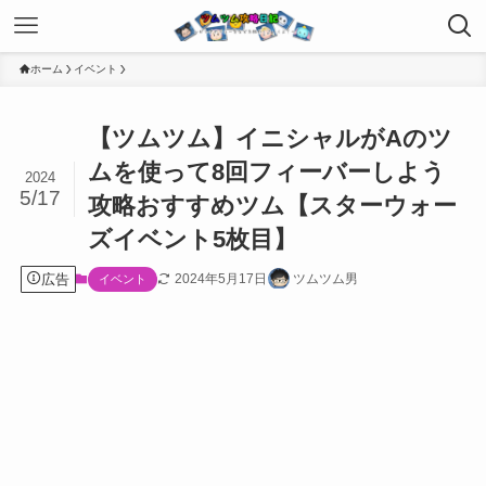
ホーム
イベント
【ツムツム】イニシャルがAのツ
ムを使って8回フィーバーしよう
2024
5/17
攻略おすすめツム【スターウォー
ズイベント5枚目】
広告
2024年5月17日
ツムツム男
イベント