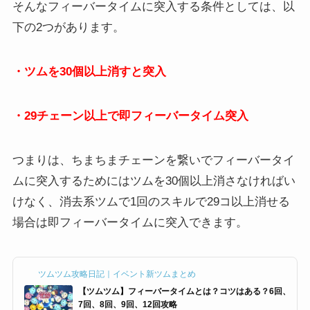
そんなフィーバータイムに突入する条件としては、以
下の2つがあります。
・ツムを30個以上消すと突入
・29チェーン以上で即フィーバータイム突入
つまりは、ちまちまチェーンを繋いでフィーバータイ
ムに突入するためにはツムを30個以上消さなければい
けなく、消去系ツムで1回のスキルで29コ以上消せる
場合は即フィーバータイムに突入できます。
ツムツム攻略日記｜イベント新ツムまとめ
【ツムツム】フィーバータイムとは？コツはある？6回、
7回、8回、9回、12回攻略