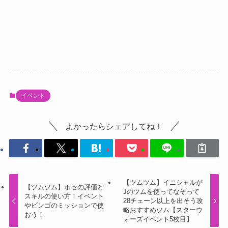
イベント
よかったらシェアしてね！
【ツムツム】イニシャルが
【ツムツム】ホセの評価と
Jのツムを使ってなぞって
スキルの使い方！イベント
28チェーン以上を出そう攻
やビンゴのミッションで使
略おすすめツム【スターウ
おう！
ォーズイベント5枚目】