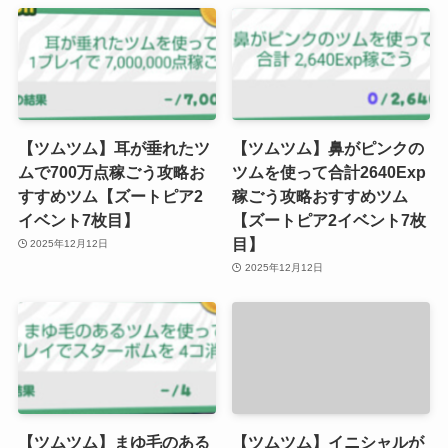
【ツムツム】耳が垂れたツ
【ツムツム】鼻がピンクの
ムで700万点稼ごう攻略お
ツムを使って合計2640Exp
すすめツム【ズートピア2
稼ごう攻略おすすめツム
イベント7枚目】
【ズートピア2イベント7枚
目】
2025年12月12日
2025年12月12日
【ツムツム】まゆ毛のある
【ツムツム】イニシャルが