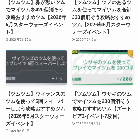
【ツムツム】鼻が黒いツム
【ツムツム】ツノのあるツ
でマイツムを420個消そう
ムを使ってマイツムを合計
攻略おすすめツム【2026年
330個消そう攻略おすすめ
5月スターウォーズイベン
ツム【2026年5月スターウ
ト】
ォーズイベント】
2026年5月15日
2026年5月9日
【ツムツム】ヴィランズの
【ツムツム】ウサギのツム
ツムを使って5回フィーバ
でマイツムを280個消そう
ーしよう攻略おすすめツム
攻略おすすめツム【ズート
【2026年5月スターウォー
ピア2イベント7枚目】
ズイベント】
2025年12月12日
2026年5月9日