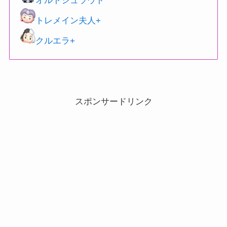
オルトシュラウド
トレメイン夫人+
クルエラ+
スポンサードリンク