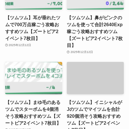
【ツムツム】耳が垂れたツ
【ツムツム】鼻がピンクの
ムで700万点稼ごう攻略お
ツムを使って合計2640Exp
すすめツム【ズートピア2
稼ごう攻略おすすめツム
イベント7枚目】
【ズートピア2イベント7枚
目】
2025年12月12日
2025年12月12日
【ツムツム】まゆ毛のある
【ツムツム】イニシャルが
ツムでスターボムを4個消
Jのツムでマイツムを合計
そう攻略おすすめツム【ズ
920個消そう攻略おすすめ
ートピア2イベント7枚目】
ツム【ズートピア2イベン