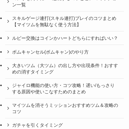
ン一覧
スキルゲージ連打(スキル連打)プレイのコツまとめ
【マイツムを無駄なく使う方法】
ルビー交換はコインかハートどちらにすればいい？
ボムキャンセル(ボムキャン)のやり方
大きいツム（大ツム）の出し方や出現条件！おすす
めの消すタイミング
ジャイロ機能の使い方・コツ攻略！遅い/もっさり
する原因や使いこなすためのまとめ
マイツムを消そうミッションおすすめツム＆攻略の
コツ
ガチャを引くタイミング