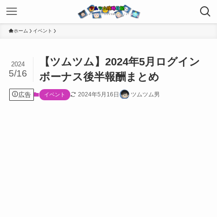
ホーム
イベント
【ツムツム】2024年5月ログイン
2024
5/16
ボーナス後半報酬まとめ
広告
2024年5月16日
ツムツム男
イベント