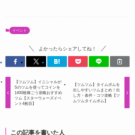
イベント
よかったらシェアしてね！
【ツムツム】イニシャルが
【ツムツム】タイムボムを
Sのツムを使ってコインを
出しやすいツムまとめ！出
1400枚稼ごう攻略おすすめ
し方・条件・コツ攻略【ツ
ツム【スターウォーズイベ
ムツムタイムボム】
ント4枚目】
この記事を書いた人