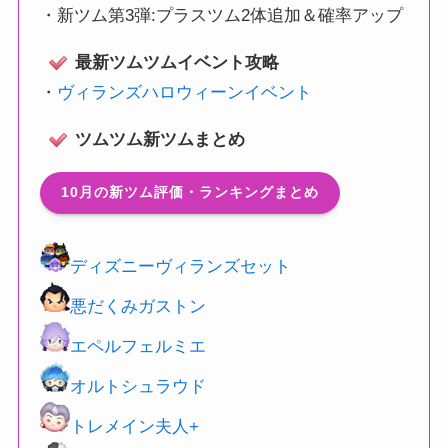
・
新ツム第3弾:プラスツム2体追加＆確率アップ
最新ツムツムイベント攻略
・
ヴィランズハロウィーンイベント
ツムツム新ツムまとめ
10月の新ツム評価・ランキングまとめ
ディズニーヴィランズセット
悪だくみガストン
エペルフェルミエ
オルトシュラウド
トレメイン夫人+