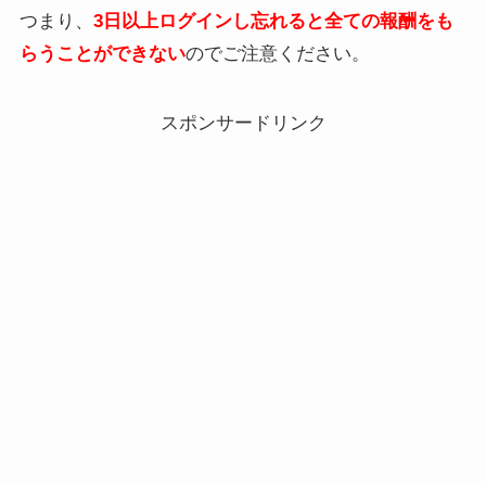
つまり、
3
日以上ログインし忘れると全ての報酬をも
らうことができない
のでご注意ください。
スポンサードリンク