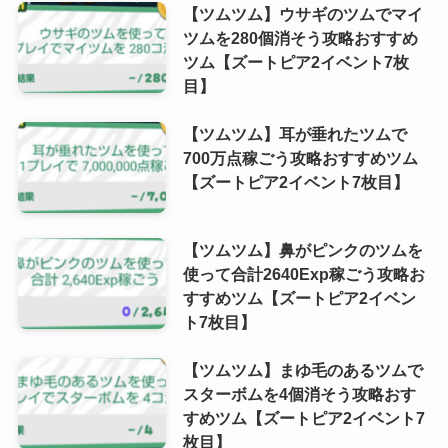
【ツムツム】ウサギのツムでマイ
ツムを280個消そう攻略おすすめ
ツム【ズートピア2イベント7枚
目】
【ツムツム】耳が垂れたツムで
700万点稼ごう攻略おすすめツム
【ズートピア2イベント7枚目】
【ツムツム】鼻がピンクのツムを
使って合計2640Exp稼ごう攻略お
すすめツム【ズートピア2イベン
ト7枚目】
【ツムツム】まゆ毛のあるツムで
スターボムを4個消そう攻略おす
すめツム【ズートピア2イベント7
枚目】