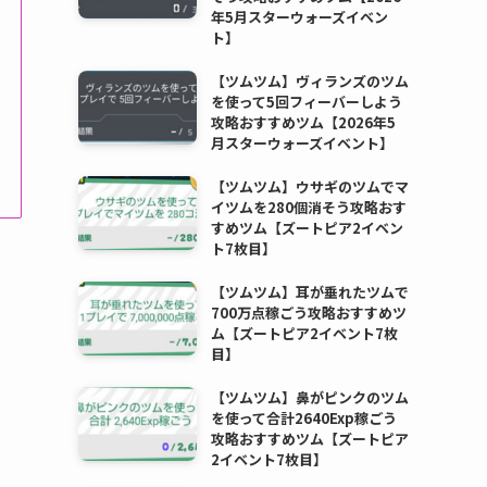
年5月スターウォーズイベン
ト】
【ツムツム】ヴィランズのツム
を使って5回フィーバーしよう
攻略おすすめツム【2026年5
月スターウォーズイベント】
【ツムツム】ウサギのツムでマ
イツムを280個消そう攻略おす
すめツム【ズートピア2イベン
ト7枚目】
【ツムツム】耳が垂れたツムで
700万点稼ごう攻略おすすめツ
ム【ズートピア2イベント7枚
目】
【ツムツム】鼻がピンクのツム
を使って合計2640Exp稼ごう
攻略おすすめツム【ズートピア
2イベント7枚目】