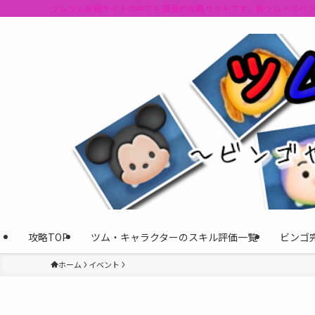
ツムツム攻略サイトの中でも最強の攻略サイトです。新ツム・イベ
攻略TOP
ツム・キャラクターのスキル評価一覧
ビンゴ
ホーム
イベント