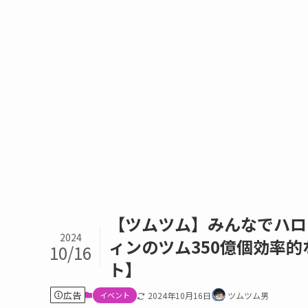
【ツムツム】みんなでハロ
2024
ィンのツム350億個効率的
10/16
ト】
広告
イベント
2024年10月16日
ツムツム男