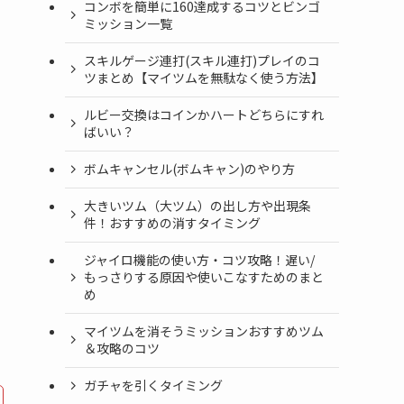
コンボを簡単に160達成するコツとビンゴ
ミッション一覧
スキルゲージ連打(スキル連打)プレイのコ
ツまとめ【マイツムを無駄なく使う方法】
ルビー交換はコインかハートどちらにすれ
ばいい？
ボムキャンセル(ボムキャン)のやり方
大きいツム（大ツム）の出し方や出現条
件！おすすめの消すタイミング
ジャイロ機能の使い方・コツ攻略！遅い/
もっさりする原因や使いこなすためのまと
め
マイツムを消そうミッションおすすめツム
＆攻略のコツ
ガチャを引くタイミング