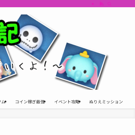
すめツム・キャラ評価も丁寧に解説。ツムツムイベント、ツムツム攻略、ツムツム
ツム
コイン稼ぎ最強
イベント攻略
ぬりえミッション