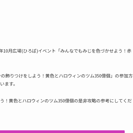
024年10月広場(ひろば)イベント「みんなでもみじを色づかせよう！赤
ィンの飾りつけをしよう！黄色とハロウィンのツム350億個」の参加方
います。
う！黄色とハロウィンのツム350億個の是非攻略の参考にしてくだ