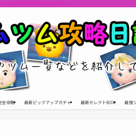
ント・ピックアップガチャ・セレクトボックスの情報を最速で提供しビンゴのおす
完全攻略
最新ピックアップガチャ
最新セレクトBOX
最強