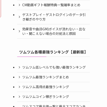
CM動画ギフト報酬特典一覧確率まとめ
ゲストプレイ・ゲストログインのデータ引
き継ぎのやり方
効果音や曲(BGM)ボイスが流れない・出な
い・聞こえない場合の対処法と原因
ツムツム各種最強ランキング【最新版】
ツムツム低レベルでも強い最強ランキング
ツムツム最強ランキングまとめ
ツムツム高得点最強ランキング
ツムツムコイン稼ぎランキング
ツムスコア最大値一覧と最大スコアランキ