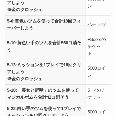
アしよう
ン
※金のクロッシュ
5-6:黄色いツムを使って合計18回フィ
ハート×2
ーバーしよう
+Scoreの
5-10:黄色い手のツムを合計560コ消そ
チケッ
う
ト
5-13:ミッションを1プレイで16回クリ
5000コイ
アしよう
ン
※金のクロッシュ
5-18:「美女と野獣」のツムを使って
5→4のチ
マジカルボムを合計42コ消そう
ケット
5-22:白い手のツムを使って1プレイで
5000コイ
ミッションを17回クリアしよう