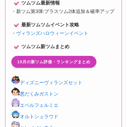
ツムツム最新情報
・
新ツム第3弾:プラスツム2体追加＆確率アップ
最新ツムツムイベント攻略
・
ヴィランズハロウィーンイベント
ツムツム新ツムまとめ
10月の新ツム評価・ランキングまとめ
ディズニーヴィランズセット
悪だくみガストン
エペルフェルミエ
オルトシュラウド