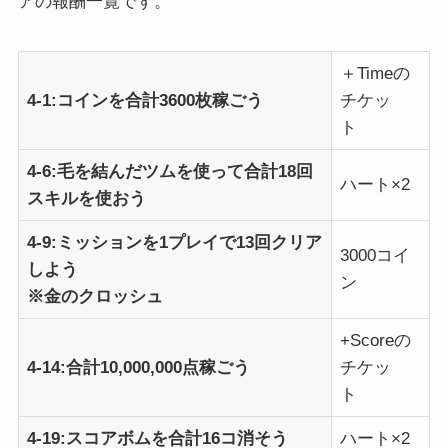
アの報酬一覧です。
＋Timeの
4-1:コインを合計3600枚稼ごう
チケッ
ト
4-6:毛を結んだツムを使って合計18回
ハート×2
スキルを使おう
4-9:ミッションを1プレイで13回クリア
3000コイ
しよう
ン
※金のクロッシュ
+Scoreの
4-14:合計10,000,000点稼ごう
チケッ
ト
4-19:スコアボムを合計16コ消そう
ハート×2