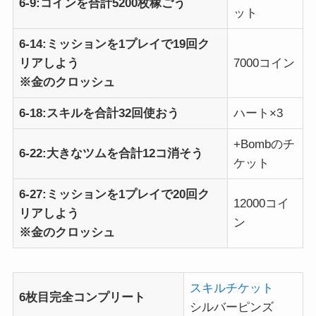
6-9:コインを合計5200枚稼ごう
ット
6-14:ミッションを1プレイで19回ク
リアしよう
7000コイン
※金のクロッシュ
6-18:スキルを合計32回使おう
ハート×3
+Bombのチ
6-22:大きなツムを合計12コ消そう
ケット
6-27:ミッションを1プレイで20回ク
12000コイ
リアしよう
ン
※金のクロッシュ
スキルチケット
6枚目完全コンプリート
シルバーピンズ