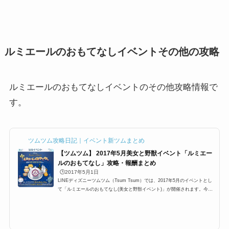
ルミエールのおもてなしイベントその他の攻略
ルミエールのおもてなしイベントのその他攻略情報で
す。
ツムツム攻略日記｜イベント新ツムまとめ
【ツムツム】 2017年5月美女と野獣イベント「ルミエー
ルのおもてなし」攻略・報酬まとめ
🕒️2017年5月1日
LINEディズニーツムツム（Tsum Tsum）では、2017年5月のイベントとし
て「ルミエールのおもてなし(美女と野獣イベント)」が開催されます。今回
のイベントは、2ヶ月ぶりとなる全6枚のカード＋オマケの合計7枚のミッシ
ョン系イベントであり新機能「ミッションアシスト機能」が追加されていま
す。さらに、クリア報酬として新ツム「ポット夫人」やらシルバーピンズ、
ゴールドピンズがもらえるのですが、気になるのはやはりスキルチケットで