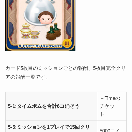
カード5枚目のミッションごとの報酬、5枚目完全クリ
アの報酬一覧です。
＋Timeの
5-1:タイムボムを合計6コ消そう
チケッ
ト
5-5:ミッションを1プレイで15回クリ
5000コイ