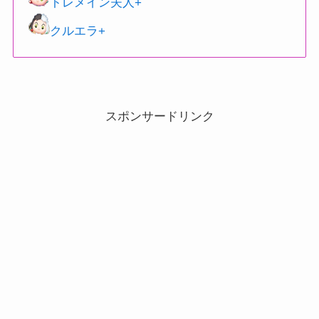
トレメイン夫人+
クルエラ+
スポンサードリンク