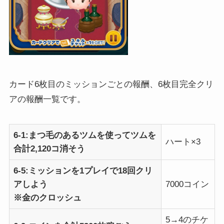
カード6枚目のミッションごとの報酬、6枚目完全クリ
アの報酬一覧です。
6-1:まつ毛のあるツムを使ってツムを
ハート×3
合計2,120コ消そう
6-5:ミッションを1プレイで18回クリ
アしよう
7000コイン
※金のクロッシュ
5→4のチケ