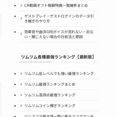
CM動画ギフト報酬特典一覧確率まとめ
ゲストプレイ・ゲストログインのデータ引
き継ぎのやり方
効果音や曲(BGM)ボイスが流れない・出な
い・聞こえない場合の対処法と原因
ツムツム各種最強ランキング【最新版】
ツムツム低レベルでも強い最強ランキング
ツムツム最強ランキングまとめ
ツムツム高得点最強ランキング
ツムツムコイン稼ぎランキング
ツムスコア最大値一覧と最大スコアランキ