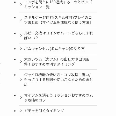
コンボを簡単に160達成するコツとビンゴ
ミッション一覧
スキルゲージ連打(スキル連打)プレイのコ
ツまとめ【マイツムを無駄なく使う方法】
ルビー交換はコインかハートどちらにすれ
ばいい？
ボムキャンセル(ボムキャン)のやり方
大きいツム（大ツム）の出し方や出現条
件！おすすめの消すタイミング
ジャイロ機能の使い方・コツ攻略！遅い/
もっさりする原因や使いこなすためのまと
め
マイツムを消そうミッションおすすめツム
＆攻略のコツ
ガチャを引くタイミング