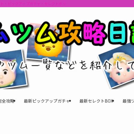
ント・ピックアップガチャ・セレクトボックスの情報を最速で提供しビンゴのおす
完全攻略
最新ピックアップガチャ
最新セレクトBOX
最強