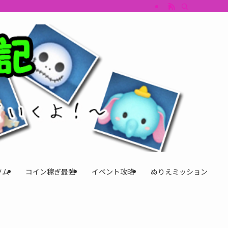
すめツム・キャラ評価も丁寧に解説。ツムツムイベント、ツムツム攻略、ツムツム
ツム
コイン稼ぎ最強
イベント攻略
ぬりえミッション