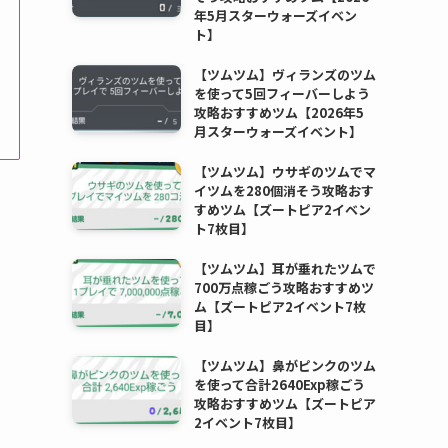
年5月スターウォーズイベン
ト】
【ツムツム】ヴィランズのツム
を使って5回フィーバーしよう
攻略おすすめツム【2026年5
月スターウォーズイベント】
【ツムツム】ウサギのツムでマ
イツムを280個消そう攻略おす
すめツム【ズートピア2イベン
ト7枚目】
【ツムツム】耳が垂れたツムで
700万点稼ごう攻略おすすめツ
ム【ズートピア2イベント7枚
目】
【ツムツム】鼻がピンクのツム
を使って合計2640Exp稼ごう
攻略おすすめツム【ズートピア
2イベント7枚目】