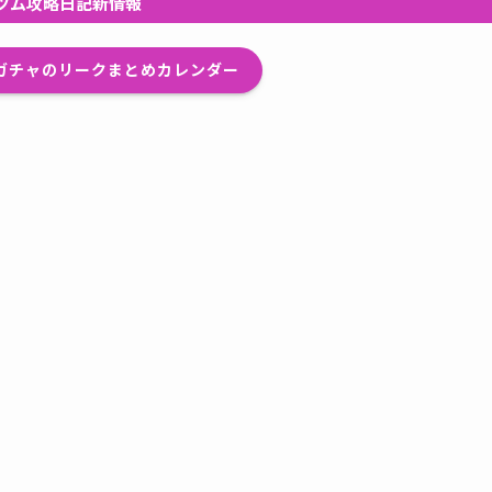
ツム攻略日記新情報
プガチャのリークまとめカレンダー