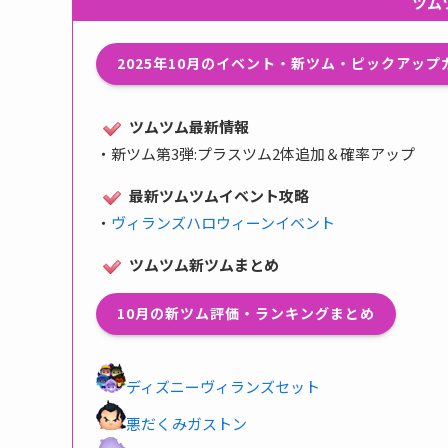
ツム
2025年10月のイベント・新ツム・ピックアッ
ツムツム最新情報
・
新ツム第3弾:プラスツム2体追加＆確率アップ
最新ツムツムイベント攻略
・
ヴィランズハロウィーンイベント
ツムツム新ツムまとめ
10月の新ツム評価・ランキングまとめ
ディズニーヴィランズセット
悪だくみガストン